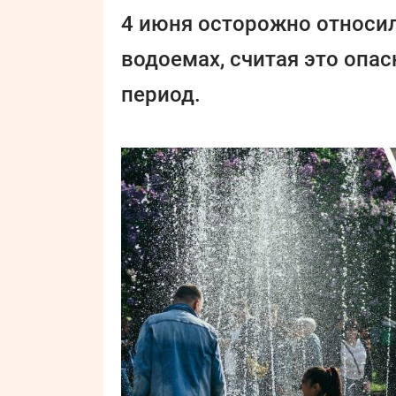
4 июня осторожно относил
водоемах, считая это опа
период.