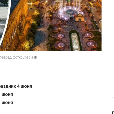
авред, фото: unsplash
раздник 4 июня
4 июня
4 июня