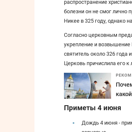
распространение христианс
болезни он не смог лично 
Никее в 325 году, однако 
Согласно церковным пред
укрепление и возвышение 
святитель около 326 года 
Церковь причислила его к 
РЕКОМ
Почем
какой
Приметы 4 июня
Дождь 4 июня - при