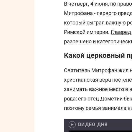
В четверг, 4 июня, по пра
Митрофана - первого пред
который сыграл важную ро
Римской империи.
Главре
разрешено и категорически
Какой церковный п
Святитель Митрофан жил на 
христианская вера постепе
занимать важное место в ж
рода: его отец Дометий бы
поэтому семья занимала в
ВИДЕО ДНЯ