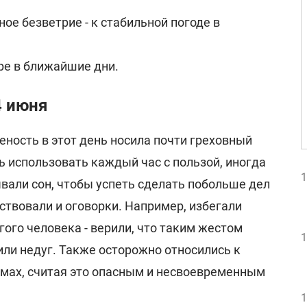
ное безветрие - к стабильной погоде в
ре в ближайшие дни.
4 июня
ность в этот день носила почти греховный
 использовать каждый час с пользой, иногда
1
вали сон, чтобы успеть сделать побольше дел
ествовали и оговорки. Например, избегали
гого человека - верили, что таким жестом
1
ли недуг. Также осторожно относились к
мах, считая это опасным и несвоевременным
1