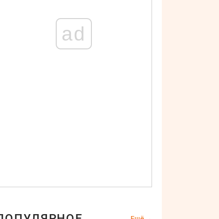
ad
ПОПУЛЯРНОЕ
Ещё