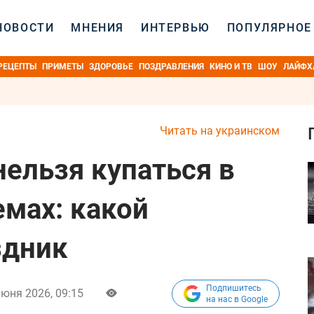
НОВОСТИ
МНЕНИЯ
ИНТЕРВЬЮ
ПОПУЛЯРНОЕ
РЕЦЕПТЫ
ПРИМЕТЫ
ЗДОРОВЬЕ
ПОЗДРАВЛЕНИЯ
КИНО И ТВ
ШОУ
ЛАЙФХ
Читать на украинском
нельзя купаться в
мах: какой
здник
Подпишитесь
июня 2026, 09:15
на нас в Google