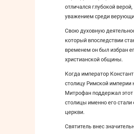
отличался глубокой верой
уважением среди верующи
Свою духовную деятельност
который впоследствии ста
временем он был избран е
христианской общины.
Когда император Констант
столицу Римской империи н
Митрофан поддержал этот 
столицы именно его стали
церкви.
Святитель внес значительн