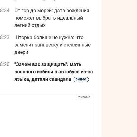
8:34
От гор до морей: дата рождения
поможет выбрать идеальный
летний отдых
8:23
Шторка больше не нужна: что
заменит занавеску и стеклянные
двери
8:20
"Зачем вас защищать": мать
военного избили в автобусе из-за
языка, детали скандала
видео
Реклама