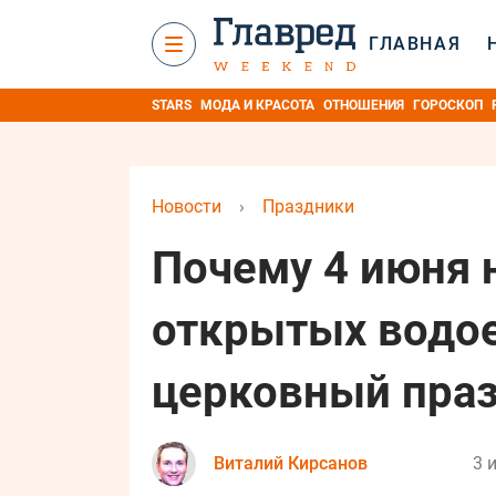
ГЛАВНАЯ
STARS
МОДА И КРАСОТА
ОТНОШЕНИЯ
ГОРОСКОП
Новости
›
Праздники
Почему 4 июня 
открытых водое
церковный пра
Виталий Кирсанов
3 