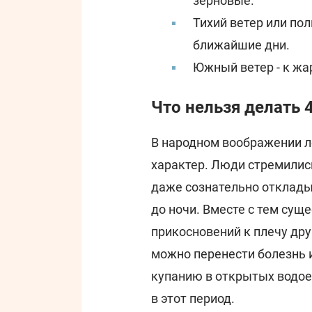
зерновые.
Тихий ветер или пол
ближайшие дни.
Южный ветер - к жа
Что нельзя делать 
В народном воображении ле
характер. Люди стремились
даже сознательно отклады
до ночи. Вместе с тем сущ
прикосновений к плечу дру
можно перенести болезнь и
купанию в открытых водое
в этот период.