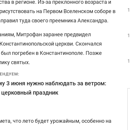
тва в регионе. Из-за преклонного возраста и
1
присутствовать на Первом Вселенском соборе в
направил туда своего преемника Александра.
аниям, Митрофан заранее предвидел
1
Константинопольской церкви. Скончался
и был погребен в Константинополе. Позже
1
лику святых.
ЕНДУЕМ:
у 3 июня нужно наблюдать за ветром:
 церковный праздник
мета, что лето будет урожайным, особенно на