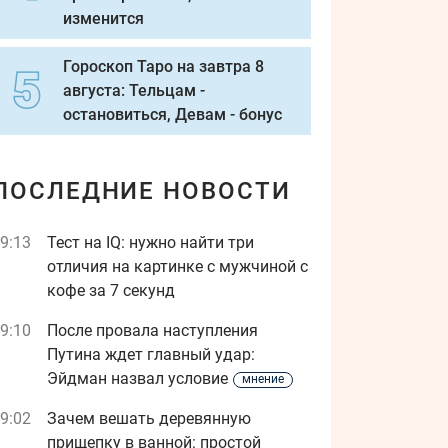
изменится
Гороскоп Таро на завтра 8
августа: Тельцам -
остановиться, Девам - бонус
ПОСЛЕДНИЕ НОВОСТИ
9:13
Тест на IQ: нужно найти три
отличия на картинке с мужчиной с
кофе за 7 секунд
9:10
После провала наступления
Путина ждет главный удар:
Эйдман назвал условие
мнение
9:02
Зачем вешать деревянную
прищепку в ванной: простой