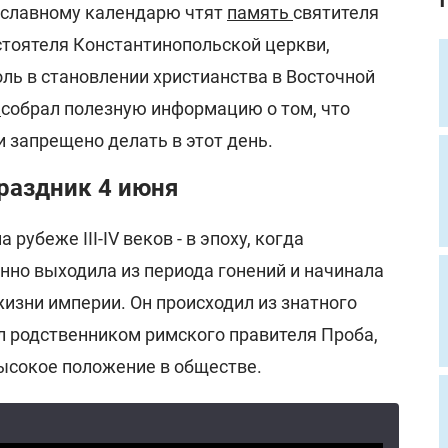
вославному календарю чтят
память
святителя
стоятеля Константинопольской церкви,
ль в становлении христианства в Восточной
д
собрал полезную информацию о том, что
 запрещено делать в этот день.
раздник 4 июня
рубеже III-IV веков - в эпоху, когда
нно выходила из периода гонений и начинала
изни империи. Он происходил из знатного
л родственником римского правителя Проба,
ысокое положение в обществе.