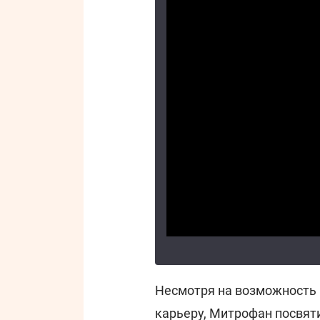
Несмотря на возможность
карьеру, Митрофан посвят