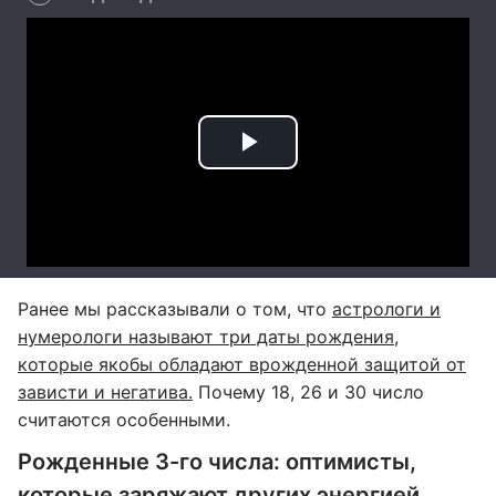
Ранее мы рассказывали о том, что
астрологи и
нумерологи называют три даты рождения,
которые якобы обладают врожденной защитой от
зависти и негатива.
Почему 18, 26 и 30 число
считаются особенными.
Рожденные 3-го числа: оптимисты,
которые заряжают других энергией