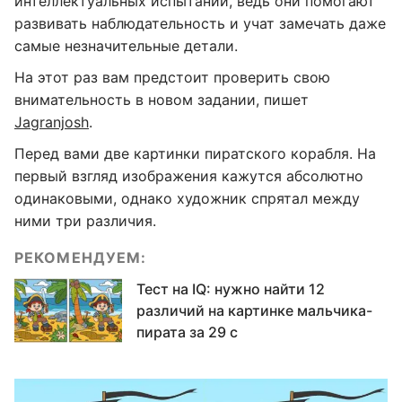
интеллектуальных испытаний, ведь они помогают
развивать наблюдательность и учат замечать даже
самые незначительные детали.
На этот раз вам предстоит проверить свою
внимательность в новом задании, пишет
Jagranjosh
.
Перед вами две картинки пиратского корабля. На
первый взгляд изображения кажутся абсолютно
одинаковыми, однако художник спрятал между
ними три различия.
РЕКОМЕНДУЕМ:
Тест на IQ: нужно найти 12
различий на картинке мальчика-
пирата за 29 с