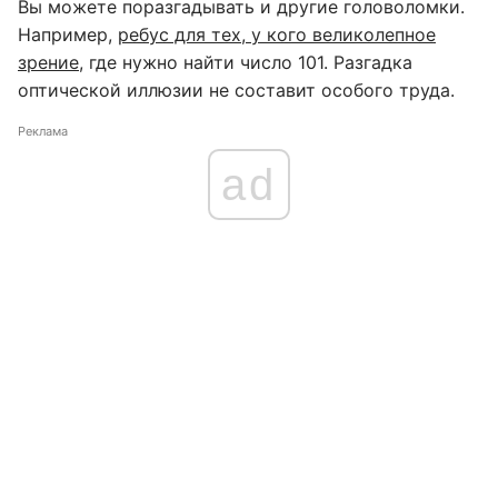
Вы можете поразгадывать и другие головоломки.
Например,
ребус для тех, у кого великолепное
зрение
, где нужно найти число 101. Разгадка
оптической иллюзии не составит особого труда.
Реклама
ad