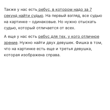
Также у нас есть
ребус, в котором надо за 7
секунд найти судью
. На первый взгляд, все судью
на картинке – одинаковые. Но нужно отыскать
судью, который отличается от всех.
А еще у нас есть
ребус для тех, у кого отличное
зрение
. Нужно найти двух девушек. Фишка в том,
что на картинке есть еще и третья девушка,
которая изображена справа.