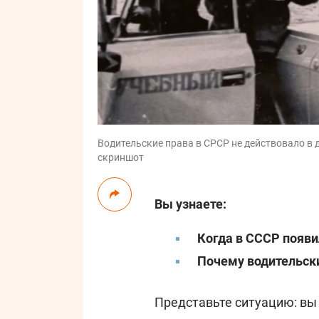
Водительские права в СРСР не действовало в др
скриншот
Вы узнаете:
Когда в СССР появи
Почему водительски
Представьте ситуацию: вы 