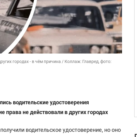
угих городах - в чём причина / Коллаж: Главред, фото:
лись водительские удостоверения
е права не действовали в других городах
получили водительское удостоверение, но оно