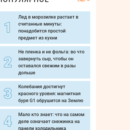
Лед в морозилке растает в
считанные минуты:
понадобится простой
предмет из кухни
Не пленка и не фольга: во что
завернуть сыр, чтобы он
оставался свежим в разы
дольше
Колебания достигнут
красного уровня: магнитная
буря G1 обрушится на Землю
Мало кто знает: что на самом
деле означает снежинка на
панели холодильника