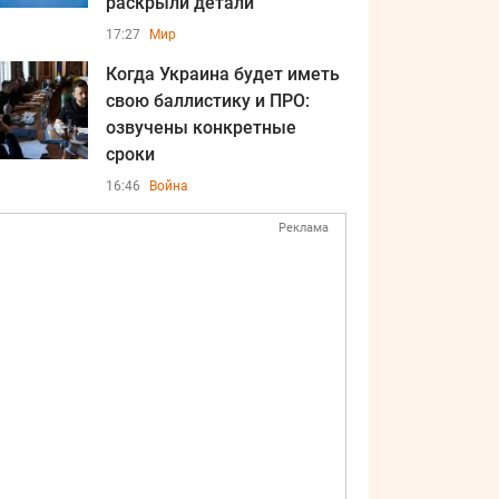
раскрыли детали
17:27
Мир
Когда Украина будет иметь
свою баллистику и ПРО:
озвучены конкретные
сроки
16:46
Война
Реклама