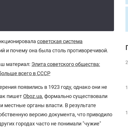
ункционировала
советская система
ий и почему она была столь противоречивой.
2
аш материал:
Элита советского общества:
больше всего в СССР
рения появились в 1923 году, однако они не
1
Как пишет
Oboz.ua
, формально существовали
ли местные органы власти. В результате
1
обственную версию документа, что приводило
других городах часто не понимали "чужие"