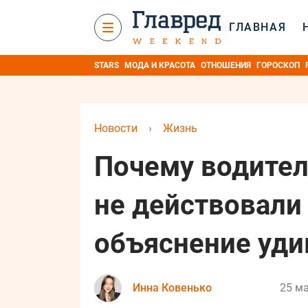
ГЛАВНАЯ
STARS
МОДА И КРАСОТА
ОТНОШЕНИЯ
ГОРОСКОП
Новости
›
Жизнь
Почему водител
не действовали 
объяснение уди
Инна Ковенько
25 ма