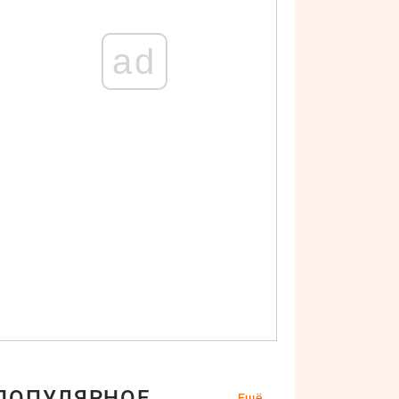
ad
ПОПУЛЯРНОЕ
Ещё