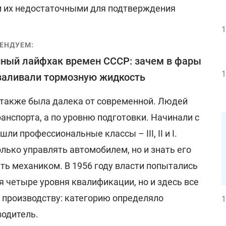
и их недостаточными для подтверждения
1
ЕНДУЕМ:
ный лайфхак времен СССР: зачем в фары
1
заливали тормозную жидкость
также была далека от современной. Людей
ранспорта, а по уровню подготовки. Начинали с
ли профессиональные классы – III, II и I.
лько управлять автомобилем, но и знать его
ть механиком. В 1956 году власти попытались
я четыре уровня квалификации, но и здесь все
 производству: категорию определяло
1
водитель.