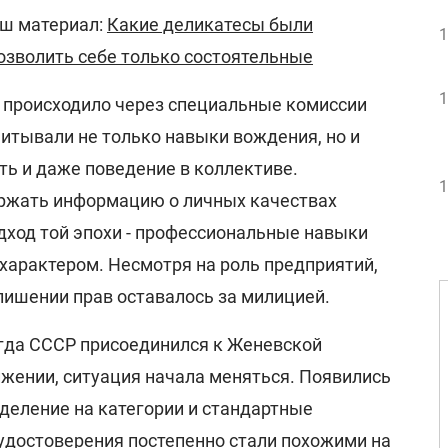
аш материал:
Какие деликатесы были
1
озволить себе только состоятельные
1
происходило через специальные комиссии
читывали не только навыки вождения, но и
ть и даже поведение в коллективе.
1
ержать информацию о личных качествах
дход той эпохи - профессиональные навыки
характером. Несмотря на роль предприятий,
лишении прав оставалось за милицией.
огда СССР присоединился к Женевской
жении, ситуация начала меняться. Появились
деление на категории и стандартные
удостоверения постепенно стали похожими на