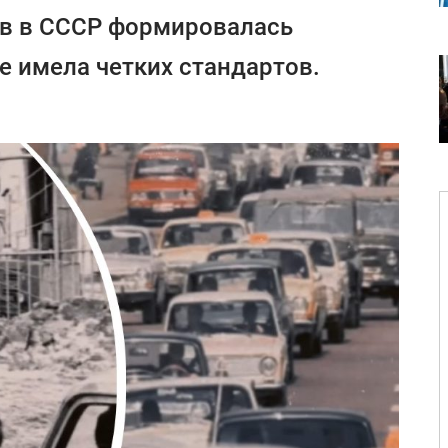
ав в СССР формировалась
е имела четких стандартов.