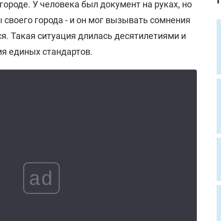
городе. У человека был документ на руках, но
 своего города - и он мог вызывать сомнения
я. Такая ситуация длилась десятилетиями и
ия единых стандартов.
ad