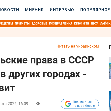
НОВОСТИ
МНЕНИЯ
ИНТЕРВЬЮ
ПОПУЛЯРНОЕ
РЕЦЕПТЫ
ПРИМЕТЫ
ЗДОРОВЬЕ
ПОЗДРАВЛЕНИЯ
КИНО И ТВ
ШОУ
ЛАЙФХ
Читать на украинском
ьские права в СССР
в других городах -
вит
Подпишитесь
рта 2026, 16:09
на нас в Google