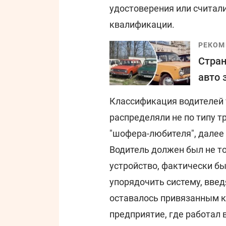
удостоверения или считал
квалификации.
РЕКОМ
Стран
авто 
Классификация водителей 
распределяли не по типу т
"шофера-любителя", далее ш
Водитель должен был не то
устройство, фактически бы
упорядочить систему, введ
оставалось привязанным к
предприятие, где работал 