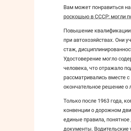
Вам может понравиться н
роскошью в СССР: могли п
Повышение квалификации 
при автохозяйствах. Они у
стаж, дисциплинированнос
Удостоверение могло сод
человека, что отражало по
рассматривались вместе с 
окончательное решение о 
Только после 1963 года, к
конвенции о дорожном дви
единые правила, понятное 
документы. Водительские 