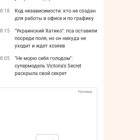
8:18
Код независимости: кто не создан
для работы в офисе и по графику
8:15
"Украинский Хатико": пса оставили
посреди поля, но он никуда не
уходит и ждет хозяев
8:05
"Не морю себя голодом":
супермодель Victoria's Secret
раскрыла свой секрет
Реклама