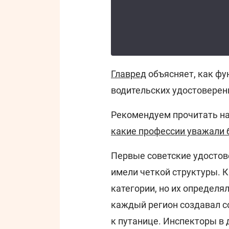
Главред
объясняет, как ф
водительских удостоверен
Рекомендуем прочитать н
какие профессии уважали 
Первые советские удостове
имели четкой структуры. 
категории, но их определя
каждый регион создавал с
к путанице. Инспекторы в 