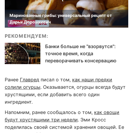
Маринованные грибы: универсальный рецепт от
Дарьи Дорошкевич
РЕКОМЕНДУЕМ:
Банки больше не "взорвутся":
точное время, когда
переворачивать консервацию
Ранее
Главред
писал о том,
как наши предки
солили огурцы
. Оказывается, огурцы всегда будут
хрустящими, если добавить всего один
ингредиент.
Напомним, ранее сообщалось о том,
как овощи
будут хрустящими три недели
. Эми Кросс
поделилась своей системой хранения овощей. Ее