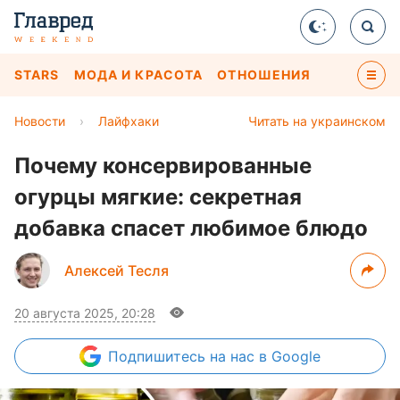
STARS
МОДА И КРАСОТА
ОТНОШЕНИЯ
Новости
›
Лайфхаки
Читать на украинском
Почему консервированные
огурцы мягкие: секретная
добавка спасет любимое блюдо
Алексей Тесля
20 августа 2025, 20:28
Подпишитесь
на нас в Google