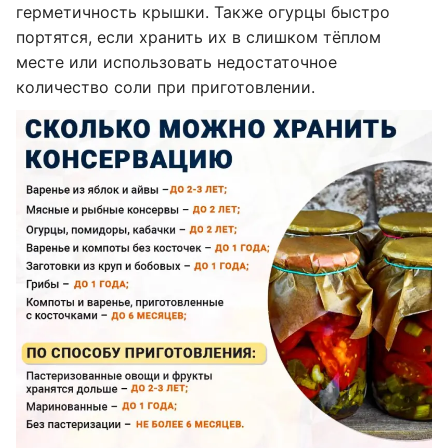
герметичность крышки. Также огурцы быстро
портятся, если хранить их в слишком тёплом
месте или использовать недостаточное
количество соли при приготовлении.