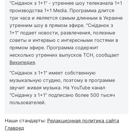
"Сніданок з 1+1" - утреннее шоу телеканала 1+1
производства 1+1 Media. Программа длится
три часа и является самым длинным в Украине
утренним шоу в прямом эфире. "Сніданок з
1+1" подает новости, развлечения, полезные
советы и интервью с интересными гостями в
прямом эфире. Программа содержит
несколько утренних выпусков ТСН, сообщает
Википедия
.
"Сніданок з 1+1" имеет собственную
музыкальную студию, поэтому в программе
звучит живая музыка. На YouTube канал
"Сніданку з 1+1" подписано более 500 тысяч
пользователей.
Наши стандарты:
Редакционная политика сайта
Главред