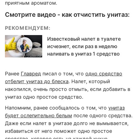
приятным ароматом.
Смотрите видео - как отчистить унитаз:
РЕКОМЕНДУЕМ:
Известковый налет в туалете
исчезнет, если раз в неделю
наливать в унитаз 1 средство
Ранее
Главред
писал о том, что
одно средство
отбелит унитаз до блеска
. Налет, который
накопился, очень просто отмыть, если добавить в
унитаз одно простое средство.
Напомним, ранее сообщалось о том, что
унитаз
будет ослепительно белым
после одного средства.
Даже если налет в унитазе долго не вымывается,
избавиться от него поможет одно простое
средство, которое есть на каждой кухне.