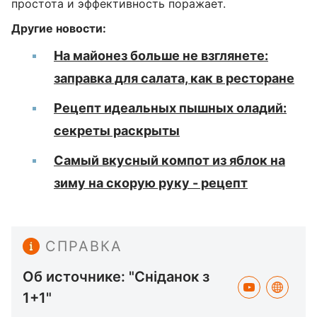
простота и эффективность поражает.
Другие новости:
На майонез больше не взглянете:
заправка для салата, как в ресторане
Рецепт идеальных пышных оладий:
секреты раскрыты
Самый вкусный компот из яблок на
зиму на скорую руку - рецепт
СПРАВКА
Об источнике: "Сніданок з
1+1"