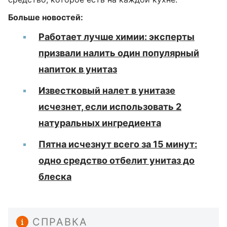
Больше новостей:
Работает лучше химии: эксперты
призвали налить один популярный
напиток в унитаз
Известковый налет в унитазе
исчезнет, ​​если использовать 2
натуральных ингредиента
Пятна исчезнут всего за 15 минут:
одно средство отбелит унитаз до
блеска
СПРАВКА