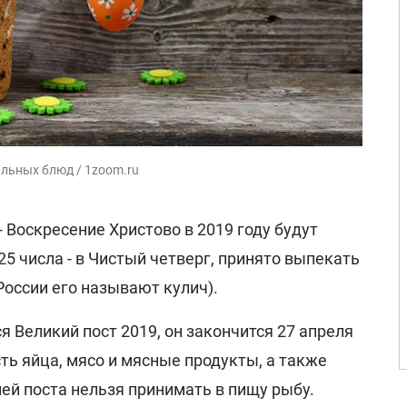
льных блюд / 1zoom.ru
- Воскресение Христово в 2019 году будут
25 числа - в Чистый четверг, принято выпекать
 России его называют кулич).
я Великий пост 2019, он закончится 27 апреля
сть яйца, мясо и мясные продукты, а также
ей поста нельзя принимать в пищу рыбу.