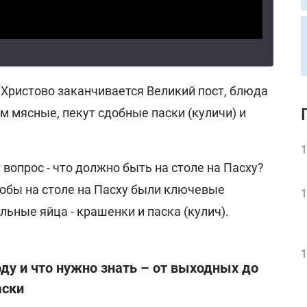
 Христово заканчивается Великий пост, блюда
ом мясные, пекут сдобные паски (куличи) и
1
 вопрос - что должно быть на столе на Пасху?
чтобы на столе на Пасху были ключевые
1
льные яйца - крашенки и паска (кулич).
1
оду и что нужно знать – от выходных до
аски