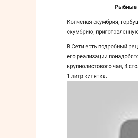
Рыбные 
Копченая скумбрия, горбу
скумбрию, приготовленную
В Сети есть подробный ре
его реализации понадобятс
крупнолистового чая, 4 ст
1 литр кипятка.