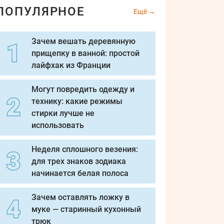
ПОПУЛЯРНОЕ
Ещё
Зачем вешать деревянную
прищепку в ванной: простой
лайфхак из Франции
Могут повредить одежду и
технику: какие режимы
стирки лучше не
использовать
Неделя сплошного везения:
для трех знаков зодиака
начинается белая полоса
Зачем оставлять ложку в
муке — старинный кухонный
трюк