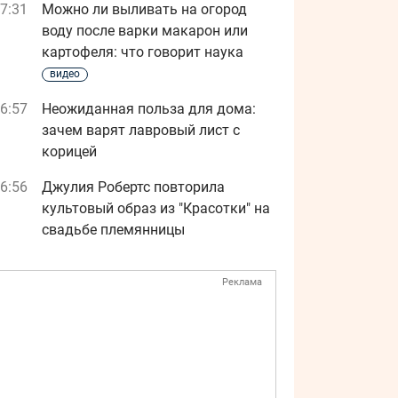
7:31
Можно ли выливать на огород
воду после варки макарон или
картофеля: что говорит наука
видео
6:57
Неожиданная польза для дома:
зачем варят лавровый лист с
корицей
6:56
Джулия Робертс повторила
культовый образ из "Красотки" на
свадьбе племянницы
Реклама