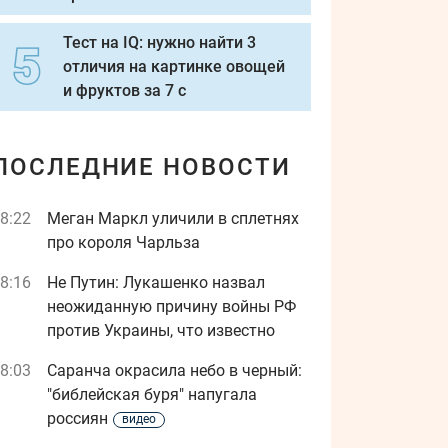
Тест на IQ: нужно найти 3
отличия на картинке овощей
и фруктов за 7 с
ПОСЛЕДНИЕ НОВОСТИ
8:22
Меган Маркл уличили в сплетнях
про короля Чарльза
8:16
Не Путин: Лукашенко назвал
неожиданную причину войны РФ
против Украины, что известно
8:03
Саранча окрасила небо в черный:
"библейская буря" напугала
россиян
видео