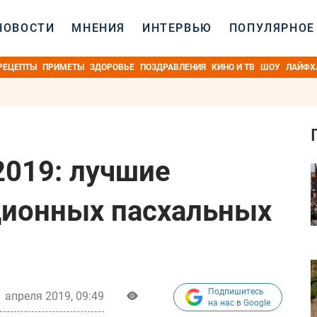
НОВОСТИ
МНЕНИЯ
ИНТЕРВЬЮ
ПОПУЛЯРНОЕ
РЕЦЕПТЫ
ПРИМЕТЫ
ЗДОРОВЬЕ
ПОЗДРАВЛЕНИЯ
КИНО И ТВ
ШОУ
ЛАЙФХ
2019: лучшие
ционных пасхальных
Подпишитесь
1 апреля 2019, 09:49
на нас в Google