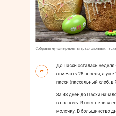
Собраны лучшие рецепты традиционных пасха
До Пасхи осталась неделя 
отмечать 28 апреля, а уже 
пасхи (пасхальный хлеб, в
За 48 дней до Пасхи началс
в полночь. В пост нельзя е
молочку. В большинство дн