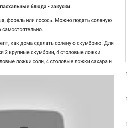
пасхальные блюда - закуски
ша, форель или лосось. Можно подать соленую
 самостоятельно.
цепт, как дома сделать соленую скумбрию. Для
я 2 крупные скумбрии, 4 столовые ложки
оловые ложки соли, 4 столовые ложки сахара и
1
1
1