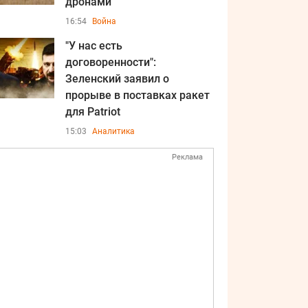
дронами
16:54
Война
"У нас есть
договоренности":
Зеленский заявил о
прорыве в поставках ракет
для Patriot
15:03
Аналитика
Реклама