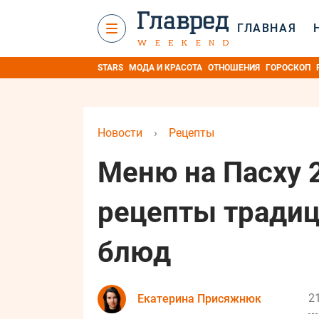
ГЛАВНАЯ
STARS
МОДА И КРАСОТА
ОТНОШЕНИЯ
ГОРОСКОП
Новости
›
Рецепты
Меню на Пасху 
рецепты тради
блюд
2
Екатерина Присяжнюк