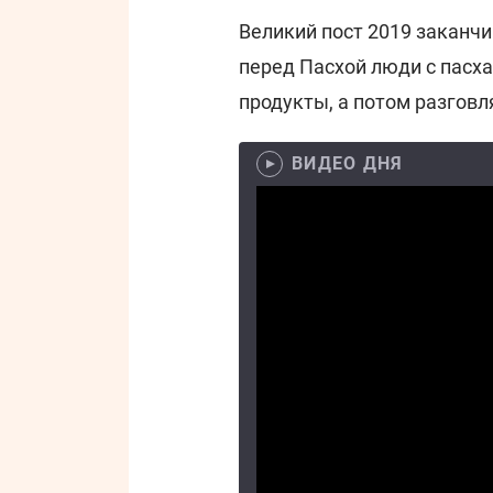
Великий пост 2019 заканчи
перед Пасхой люди с пасха
продукты, а потом разговл
ВИДЕО ДНЯ