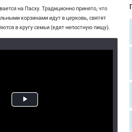
вается на Пасху. Традиционно принято, что
льными корзинами идут в церковь, святят
яются в кругу семьи (едят непостную пищу).