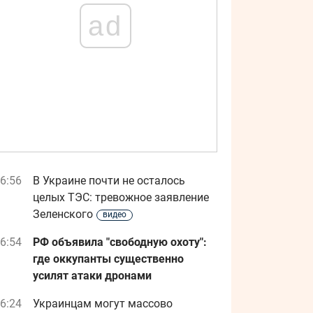
ad
6:56
В Украине почти не осталось
целых ТЭС: тревожное заявление
Зеленского
видео
6:54
РФ объявила "свободную охоту":
где оккупанты существенно
усилят атаки дронами
6:24
Украинцам могут массово