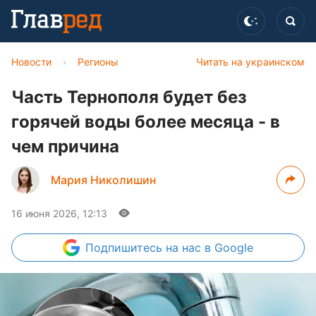
Новости
›
Регионы
Читать на украинском
Часть Тернополя будет без
горячей воды более месяца - в
чем причина
Мария Николишин
16 июня 2026, 12:13
Подпишитесь
на нас в Google