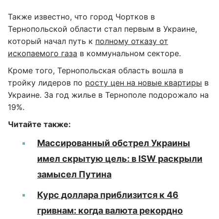
Также известно, что город Чортков в
Тернопольской области стал первым в Украине,
который начал путь к
полному отказу от
ископаемого газа
в коммунальном секторе.
Кроме того, Тернопольская область вошла в
тройку лидеров по
росту цен на новые квартиры
в
Украине. За год жилье в Тернополе подорожало на
19%.
Читайте также:
Массированный обстрел Украины
имел скрытую цель: в ISW раскрыли
замысел Путина
Курс доллара приблизится к 46
гривнам: когда валюта рекордно