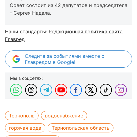
Совет состоит из 42 депутатов и председателя
- Сергея Надала.
Наши стандарты:
Редакционная политика сайта
Главред
Следите за событиями вместе с
Главредом в Google!
Мы в соцсетях:
Тернополь
водоснабжение
горячая вода
Тернопольская область