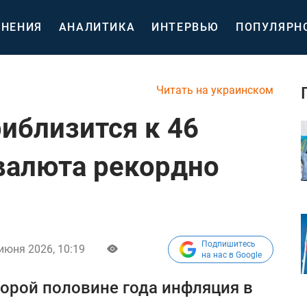
НЕНИЯ
АНАЛИТИКА
ИНТЕРВЬЮ
ПОПУЛЯРН
Читать на украинском
иблизится к 46
 валюта рекордно
Подпишитесь
июня 2026, 10:19
на нас в Google
торой половине года инфляция в