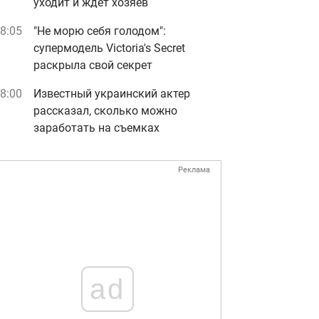
уходит и ждет хозяев
8:05
"Не морю себя голодом":
супермодель Victoria's Secret
раскрыла свой секрет
8:00
Известный украинский актер
рассказал, сколько можно
заработать на съемках
Реклама
ad