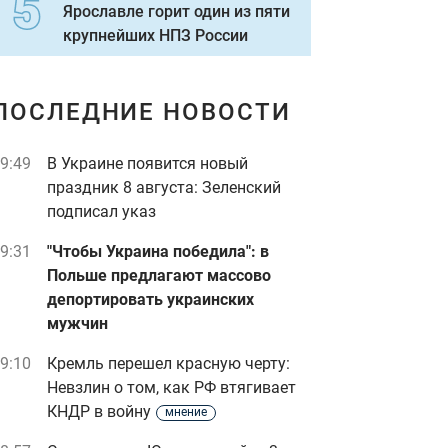
Ярославле горит один из пяти
крупнейших НПЗ России
ПОСЛЕДНИЕ НОВОСТИ
9:49
В Украине появится новый
праздник 8 августа: Зеленский
подписал указ
9:31
"Чтобы Украина победила": в
Польше предлагают массово
депортировать украинских
мужчин
9:10
Кремль перешел красную черту:
Невзлин о том, как РФ втягивает
КНДР в войну
мнение