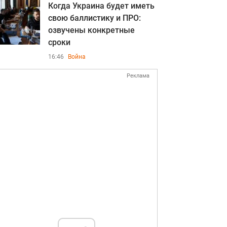
Когда Украина будет иметь
свою баллистику и ПРО:
озвучены конкретные
сроки
16:46
Война
Реклама