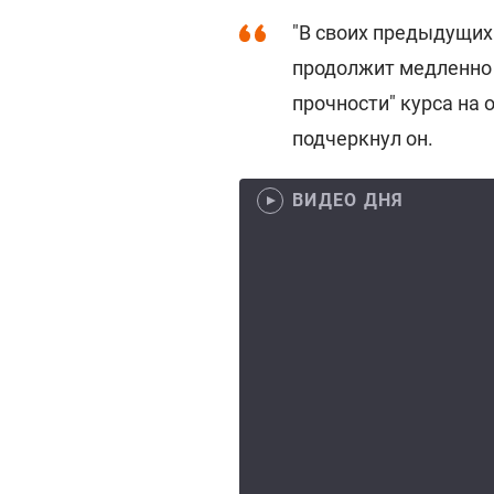
"В своих предыдущих
продолжит медленно 
прочности" курса на 
подчеркнул он.
ВИДЕО ДНЯ