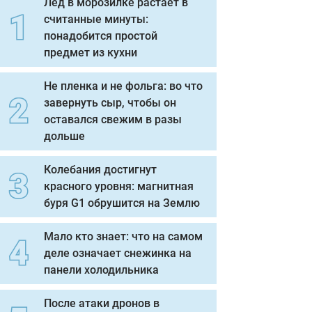
Лед в морозилке растает в
считанные минуты:
понадобится простой
предмет из кухни
Не пленка и не фольга: во что
завернуть сыр, чтобы он
оставался свежим в разы
дольше
Колебания достигнут
красного уровня: магнитная
буря G1 обрушится на Землю
Мало кто знает: что на самом
деле означает снежинка на
панели холодильника
После атаки дронов в