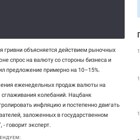
ия гривни объясняется действием рыночных
1
июне спрос на валюту со стороны бизнеса и
ил предложение примерно на 10–15%.
1
ичения еженедельных продаж валюты на
 сглаживания колебаний. Нацбанк
ролировать инфляцию и постепенно двигать
1
азателей, заложенных в государственном
, - говорит эксперт.
ЕНДУЕМ: