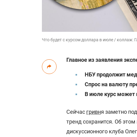
Что будет с курсом доллара в июле / коллаж: Г
Главное из заявления эксп
НБУ продолжит мед
Спрос на валюту п
В июле курс может 
Сейчас
гривн
я заметно под
тренд сохранится. Об этом
дискуссионного клуба Оле