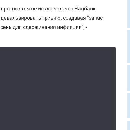
 прогнозах я не исключал, что Нацбанк
девальвировать гривню, создавая "запас
осень для сдерживания инфляции", -