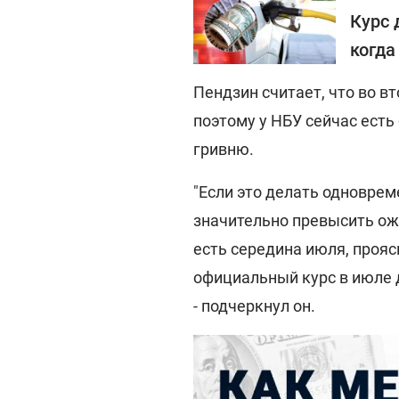
Курс 
когда
Пендзин считает, что во в
поэтому у НБУ сейчас ест
гривню.
"Если это делать одноврем
значительно превысить ож
есть середина июля, прояс
официальный курс в июле д
- подчеркнул он.