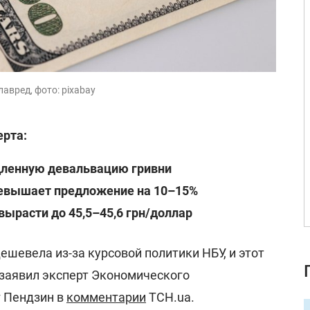
лавред, фото: pixabay
ерта:
ленную девальвацию гривни
ревышает предложение на 10–15%
вырасти до 45,5–45,6 грн/доллар
ешевела из-за курсовой политики НБУ, и этот
 заявил эксперт Экономического
г Пендзин в
комментарии
ТСН.ua.