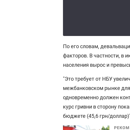
По его словам, девальвац
факторов. В частности, в 
населения вырос и превыс
"Это требует от НБУ увел
межбанковском рынке для
одновременно должен конт
курс гривни в сторону пок
бюджете (45,6 грн/доллар)"
РЕКОМ