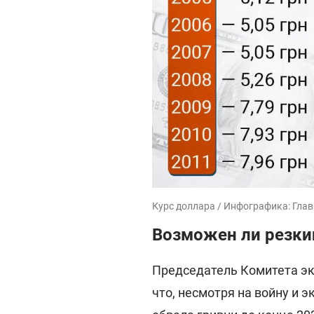
Курс доллара / Инфографика: Гла
Возможен ли резки
Председатель Комитета э
что, несмотря на войну и 