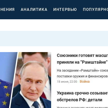
НЕНИЯ
АНАЛИТИКА
ИНТЕРВЬЮ
ПОПУЛЯРН
Союзники готовят масшт
приняли на "Рамштайне"
На заседании «Рамштайн» союз
поставки оружия и финансиров
Война
18 июня, 22:00
Украина срочно созывае
обстрелов РФ: детали