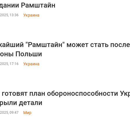
дании Рамштайн
Украина
2025, 13:36
айший "Рамштайн" может стать после
роны Польши
Украина
2025, 17:16
готовят план обороноспособности Укр
рыли детали
Мир
2025, 09:47