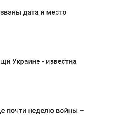
азваны дата и место
щи Украине - известна
ще почти неделю войны –