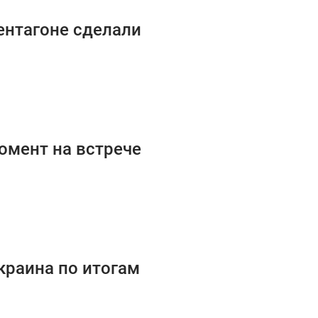
ентагоне сделали
омент на встрече
краина по итогам