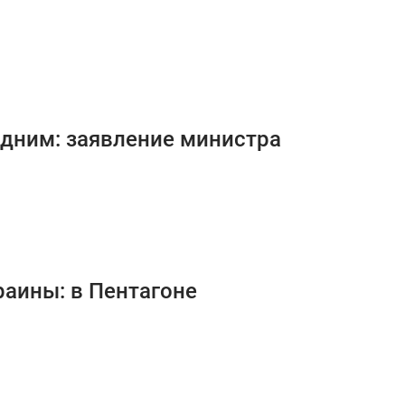
дним: заявление министра
аины: в Пентагоне