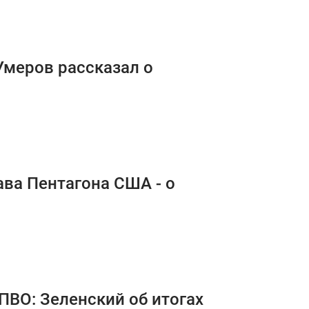
меров рассказал о
ава Пентагона США - о
ПВО: Зеленский об итогах