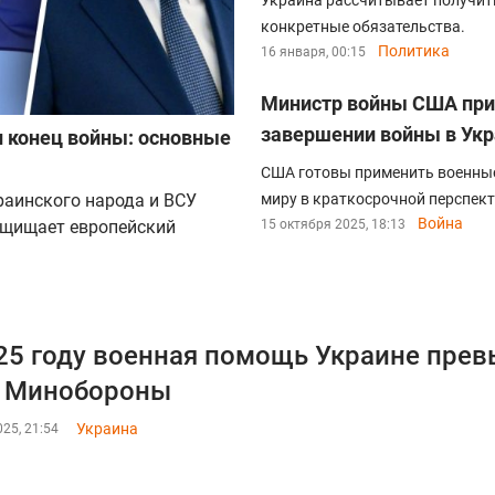
Украина рассчитывает получит
конкретные обязательства.
Политика
16 января, 00:15
Министр войны США приг
завершении войны в Ук
н конец войны: основные
США готовы применить военные 
раинского народа и ВСУ
миру в краткосрочной перспект
Война
ащищает европейский
15 октября 2025, 18:13
25 году военная помощь Украине пре
- Минобороны
Украина
25, 21:54