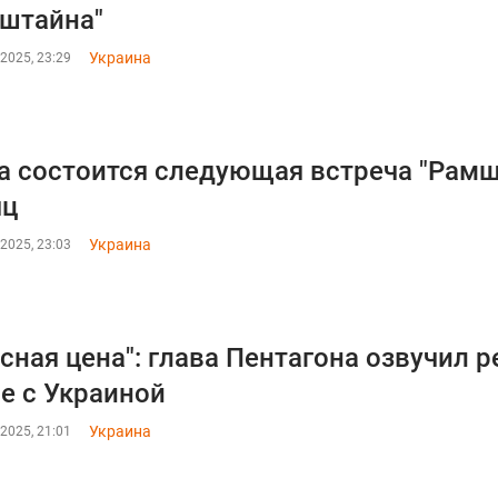
штайна"
Украина
2025, 23:29
а состоится следующая встреча "Рамш
яц
Украина
2025, 23:03
сная цена": глава Пентагона озвучил 
е с Украиной
Украина
2025, 21:01