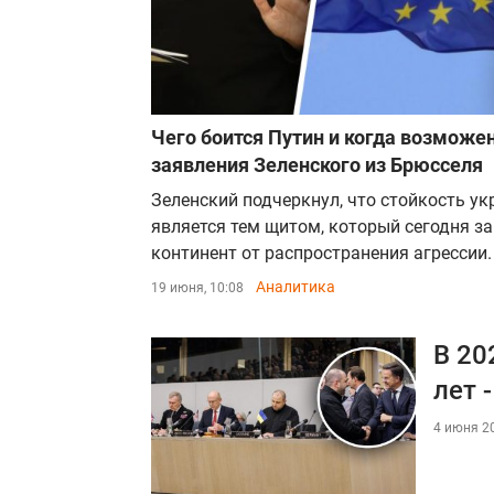
Чего боится Путин и когда возможе
заявления Зеленского из Брюсселя
Зеленский подчеркнул, что стойкость ук
является тем щитом, который сегодня з
континент от распространения агрессии.
Аналитика
19 июня, 10:08
В 20
лет 
4 июня 20