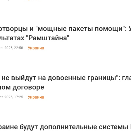
творцы и "мощные пакеты помощи": У
льтатах "Рамштайна"
Украина
я 2025, 22:58
 не выйдут на довоенные границы": гл
ом договоре
Украина
я 2025, 17:25
раине будут дополнительные системы 