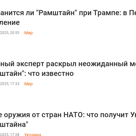
анится ли "Рамштайн" при Трампе: в П
ление
Мир
2025, 20:55
ный эксперт раскрыл неожиданный м
штайн": что известно
Мир
2025, 17:33
 оружия от стран НАТО: что получит У
штайна"
Украина
2025, 17:28