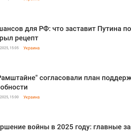
шансов для РФ: что заставит Путина п
рыл рецепт
Украина
2025, 15:05
Рамштайне" согласовали план поддерж
обности
Украина
2025, 15:00
ршение войны в 2025 году: главные з