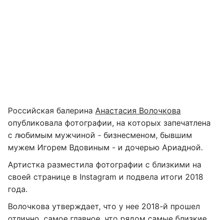
Российская балерина
Анастасия Волочкова
опубликовала фотографии, на которых запечатлена
с любимым мужчиной - бизнесменом, бывшим
мужем Игорем Вдовиным - и дочерью Ариадной.
Артистка разместила фотографии с близкими на
своей странице в Instagram и подвела итоги 2018
года.
Волочкова утверждает, что у нее 2018-й прошел
отлично, самое главное, что рядом самые близкие