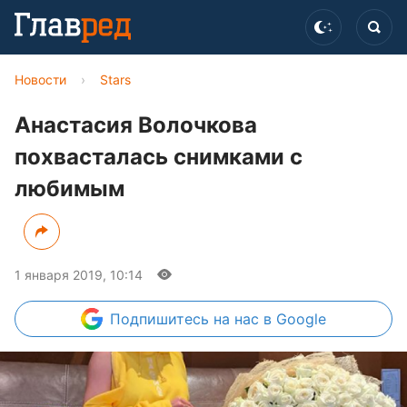
Новости
›
Stars
Анастасия Волочкова
похвасталась снимками с
любимым
1 января 2019, 10:14
Подпишитесь
на нас в Google