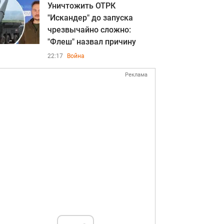
Уничтожить ОТРК
"Искандер" до запуска
чрезвычайно сложно:
"Флеш" назвал причину
22:17
Война
Реклама