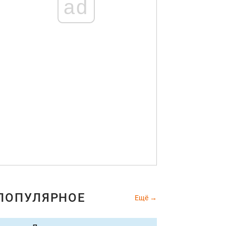
ad
ПОПУЛЯРНОЕ
Ещё