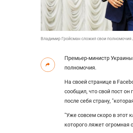
Владимир Гройсман сложил свои полномочия 
Премьер-министр Украин
полномочия.
На своей странице в Face
сообщил, что свой пост он 
после себя страну, "котора
"Уже совсем скоро в этот 
которого ляжет огромная о