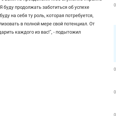
0
 Я буду продолжать заботиться об успехе
уду на себя ту роль, которая потребуется,
изовать в полной мере свой потенциал. От
дарить каждого из вас!", - подытожил
0
0
0