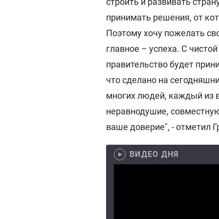
строить и развивать страну
принимать решения, от ко
Поэтому хочу пожелать сво
главное – успеха. С чистой
правительство будет прини
что сделано на сегодняшний
многих людей, каждый из в
неравнодушие, совместную 
ваше доверие", - отметил 
ВИДЕО ДНЯ