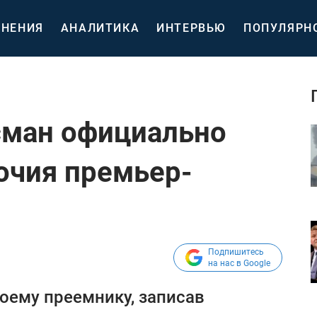
НЕНИЯ
АНАЛИТИКА
ИНТЕРВЬЮ
ПОПУЛЯРН
сман официально
очия премьер-
Подпишитесь
на нас в Google
оему преемнику, записав