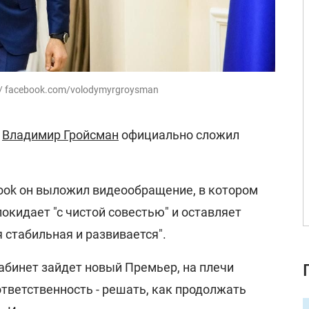
/ facebook.com/volodymyrgroysman
ы
Владимир Гройсман
официально сложил
book он выложил видеообращение, в котором
покидает "с чистой совестью" и оставляет
я стабильная и развивается".
кабинет зайдет новый Премьер, на плечи
тветственность - решать, как продолжать