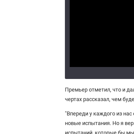
Премьер отметил, что и д
чертах рассказал, чем буд
"Впереди у каждого из нас
новые испытания. Но я верю
испытаний, которые бы мы