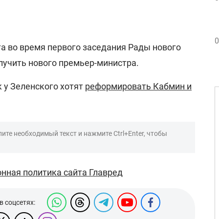
0
та во время первого заседания Рады нового
лучить нового премьер-министра.
 у Зеленского хотят
реформировать Кабмин и
ите необходимый текст и нажмите Ctrl+Enter, чтобы
нная политика сайта Главред
в соцсетях: