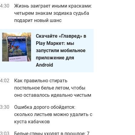
4:30
Жизнь заиграет иными красками:
четырем знакам зодиака судьба
подарит новый шанс
Скачайте «Главред» в
Play Маркет: мы
запустили мобильное
приложение для
Android
4:02
Как правильно стирать
постельное белье летом, чтобы
оно оставалось идеально чистым
3:30
Ошибка дорого обойдется:
сколько листьев можно удалить с
куста кабачков
3:03
Белые стены уходят в прошлое: 7