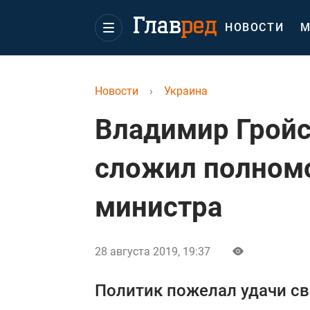
НОВОСТИ
М
Новости
›
Украина
Владимир Грой
сложил полном
министра
28 августа 2019, 19:37
Политик пожелал удачи св