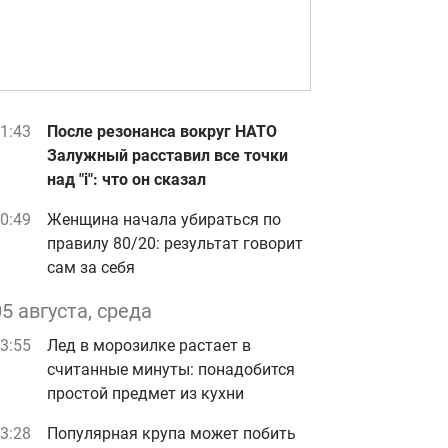
1:43
После резонанса вокруг НАТО
Залужный расставил все точки
над "i": что он сказал
0:49
Женщина начала убираться по
правилу 80/20: результат говорит
сам за себя
05 августа, среда
3:55
Лед в морозилке растает в
считанные минуты: понадобится
простой предмет из кухни
3:28
Популярная крупа может побить