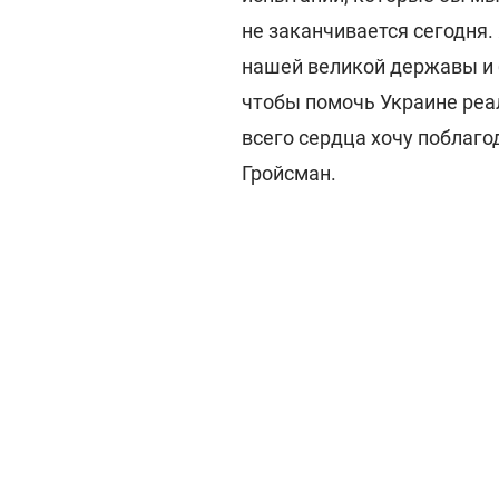
не заканчивается сегодня.
нашей великой державы и б
чтобы помочь Украине реал
всего сердца хочу поблаго
Гройсман.