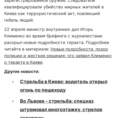
зарегистрированное оружие. Следователи
квалифицировали убийство мирных жителей в
Киеве как террористический акт, повлекший
гибель людей.
22 апреля министр внутренних дел Игорь
Клименко во время брифинга с журналистами
раскрыл новые подробности теракта. Подробнее
читайте в материале:
Новые подробности, позор
полиции и жесткие решения: что заявил Клименко
о теракте в Киеве
.
Другие новости:
Стрельба в Киеве: водитель открыл
огонь по пешеходу
Во Львове - стрельба: спецназ
штурмовал многоэтажку, стрелок
задержан