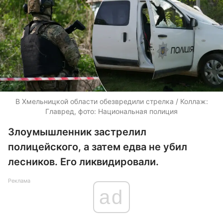
В Хмельницкой области обезвредили стрелка / Коллаж:
Главред, фото: Национальная полиция
Злоумышленник застрелил
полицейского, а затем едва не убил
лесников. Его ликвидировали.
Реклама
ad