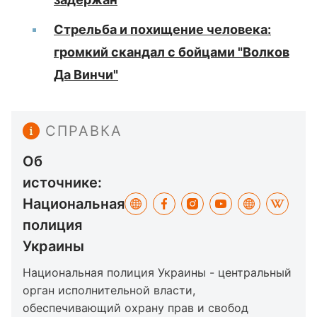
Стрельба и похищение человека:
громкий скандал с бойцами "Волков
Да Винчи"
СПРАВКА
Об
источнике:
Национальная
полиция
Украины
Национальная полиция Украины - центральный
орган исполнительной власти,
обеспечивающий охрану прав и свобод