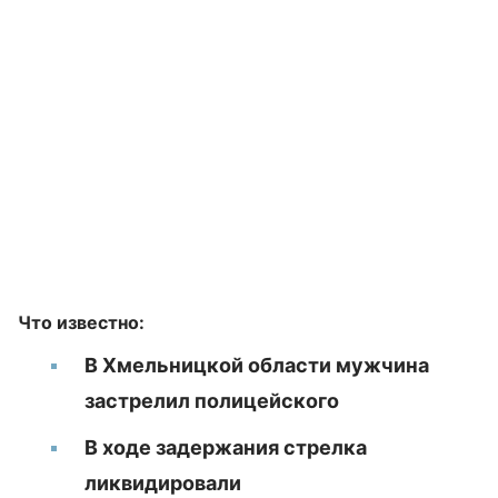
Что известно:
В Хмельницкой области мужчина
застрелил полицейского
В ходе задержания стрелка
ликвидировали