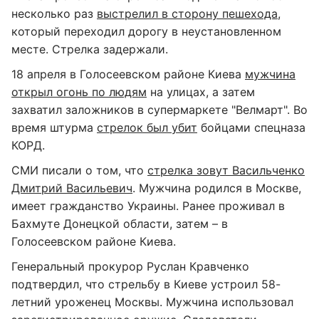
несколько раз
выстрелил в сторону пешехода
,
который переходил дорогу в неустановленном
месте. Стрелка задержали.
18 апреля в Голосеевском районе Киева
мужчина
открыл огонь по людям
на улицах, а затем
захватил заложников в супермаркете "Велмарт". Во
время штурма
стрелок был убит
бойцами спецназа
КОРД.
СМИ писали о том, что
стрелка зовут Васильченко
Дмитрий Васильевич
. Мужчина родился в Москве,
имеет гражданство Украины. Ранее проживал в
Бахмуте Донецкой области, затем – в
Голосеевском районе Киева.
Генеральный прокурор Руслан Кравченко
подтвердил, что стрельбу в Киеве устроил 58-
летний уроженец Москвы. Мужчина использовал