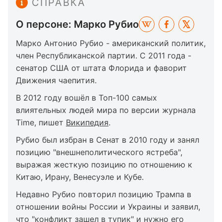
СПРАВКА
О персоне: Марко Рубио
Марко Антонио Рубио - американский политик,
член Республиканской партии. С 2011 года -
сенатор США от штата Флорида и фаворит
Движения чаепития.
В 2012 году вошёл в Топ-100 самых
влиятельных людей мира по версии журнала
Time, пишет
Википедия
.
Рубио был избран в Сенат в 2010 году и занял
позицию "внешнеполитического ястреба",
выражая жесткую позицию по отношению к
Китаю, Ирану, Венесуэле и Кубе.
Недавно Рубио повторил позицию Трампа в
отношении войны России и Украины и заявил,
что "конфликт зашел в тупик" и нужно его