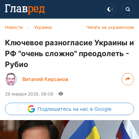
Новости
›
Украина
Читать на украинском
Ключевое разногласие Украины и
РФ "очень сложно" преодолеть -
Рубио
Виталий Кирсанов
29 января 2026, 08:09
Подпишитесь
на нас в Google