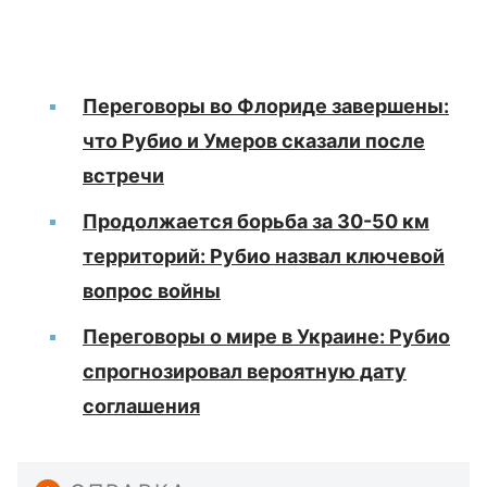
Переговоры во Флориде завершены:
что Рубио и Умеров сказали после
встречи
Продолжается борьба за 30-50 км
территорий: Рубио назвал ключевой
вопрос войны
Переговоры о мире в Украине: Рубио
спрогнозировал вероятную дату
соглашения