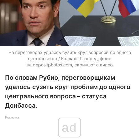
На переговорах удалось сузить круг вопросов до одного
центрального / Коллаж: Главред, фото:
ua.depositphotos.com, скриншот с видео
По словам Рубио, переговорщикам
удалось сузить круг проблем до одного
центрального вопроса – статуса
Донбасса.
Реклама
ad