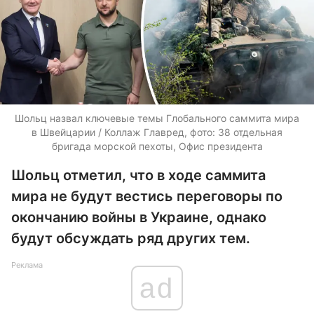
Шольц назвал ключевые темы Глобального саммита мира
в Швейцарии / Коллаж Главред, фото: 38 отдельная
бригада морской пехоты, Офис президента
Шольц отметил, что в ходе саммита
мира не будут вестись переговоры по
окончанию войны в Украине, однако
будут обсуждать ряд других тем.
Реклама
ad