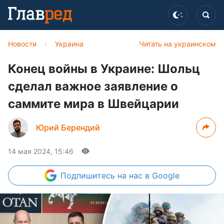
Новости
›
Украина
Читать на украинском
Конец войны в Украине: Шольц
сделал важное заявление о
саммите мира в Швейцарии
Юрий Берендий
14 мая 2024, 15:46
Подпишитесь
на нас в Google