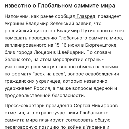
известно о Глобальном саммите мира
Напомним, как ранее сообщал
Главред
, президент
Украины Владимир Зеленский заявил, что
российский диктатор Владимир Путин попытается
помешать проведению Глобального саммита мира,
запланированного на 15-16 июня в Бюргенштоке,
близ города Люцерн в Швейцарии. По словам
Зеленского, на этом мероприятии страны-
участницы рассмотрят вопрос обмена пленными
по формату "всех на всех", вопрос освобождения
гражданских украинцев, которых незаконно
удерживает Россия, а также вопросы ядерной и
продовольственной безопасности.
Пресс-секретарь президента Сергей Никифоров
отметил, что страны-участники Глобального
саммита мира планируют согласовать
общую
переговорную позицию
по войне в Украине и