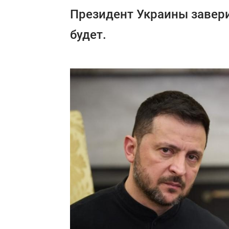
Президент Украины завери
будет.