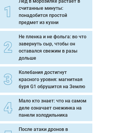
Лед в морозилке растает в
считанные минуты:
понадобится простой
предмет из кухни
Не пленка и не фольга: во что
завернуть сыр, чтобы он
оставался свежим в разы
дольше
Колебания достигнут
красного уровня: магнитная
буря G1 обрушится на Землю
Мало кто знает: что на самом
деле означает снежинка на
панели холодильника
После атаки дронов в