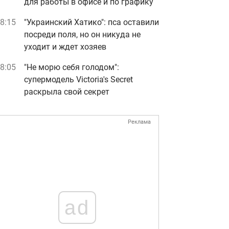
для работы в офисе и по графику
8:15
"Украинский Хатико": пса оставили
посреди поля, но он никуда не
уходит и ждет хозяев
8:05
"Не морю себя голодом":
супермодель Victoria's Secret
раскрыла свой секрет
Реклама
ad