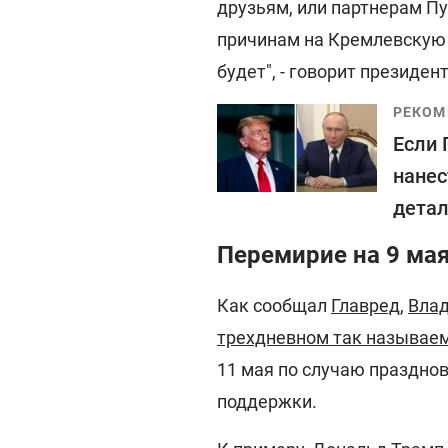
друзьям, или партнерам Пу
причинам на Кремлевскую 
будет", - говорит президент
РЕКОМ
Если 
нанес
дета
Перемирие на 9 мая
Как сообщал
Главред
,
Влад
трехдневном так называе
11 мая по случаю празднов
поддержки.