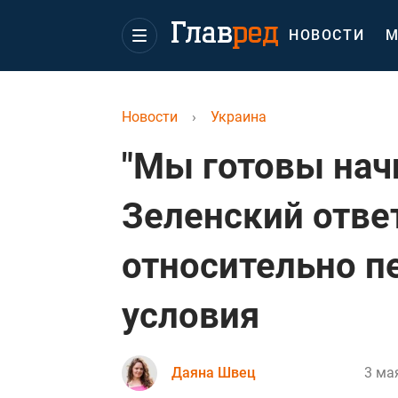
НОВОСТИ
М
Новости
›
Украина
"Мы готовы начин
Зеленский отве
относительно п
условия
Даяна Швец
3 мая