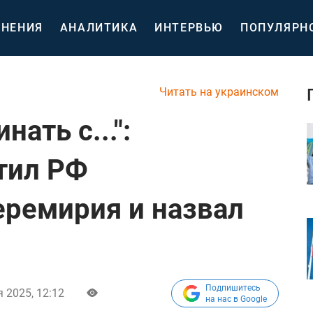
НЕНИЯ
АНАЛИТИКА
ИНТЕРВЬЮ
ПОПУЛЯРН
Читать на украинском
ать с...":
тил РФ
еремирия и назвал
Подпишитесь
 2025, 12:12
на нас в Google