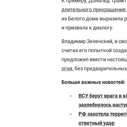
К примеру, Дональд Трамп 
длительного прекращения
из Белого дома выразила 
и призвала к диалогу.
Владимир Зеленский, в св
считая его попыткой созда
предложил ввести настоя
огня
, без предварительных
Больше важных новостей:
ВСУ берут врага в 
захлебнулось наст
РФ захотела террит
ответный удар