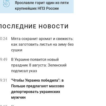
Ярославле горит один из пяти
крупнейших НПЗ России
ПОСЛЕДНИЕ НОВОСТИ
0:24
Мята сохранит аромат и свежесть:
как заготовить листья на зиму без
сушки
9:49
В Украине появится новый
праздник 8 августа: Зеленский
подписал указ
9:31
"Чтобы Украина победила": в
Польше предлагают массово
депортировать украинских
мужчин