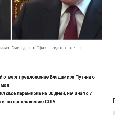
оллаж: Главред, фото: Офис президента, скриншот
й отверг предложение Владимира Путина о
 мая
л свое перемирие на 30 дней, начиная с 7
даты по предложению США