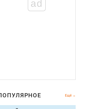
ad
ПОПУЛЯРНОЕ
Ещё