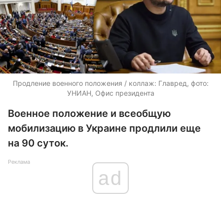
Продление военного положения / коллаж: Главред, фото:
УНИАН, Офис президента
Военное положение и всеобщую
мобилизацию в Украине продлили еще
на 90 суток.
Реклама
ad