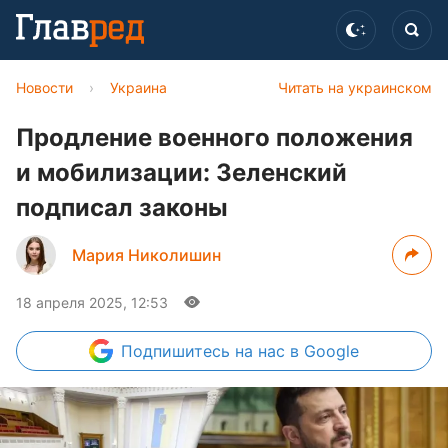
Новости
›
Украина
Читать на украинском
Продление военного положения
и мобилизации: Зеленский
подписал законы
Мария Николишин
18 апреля 2025, 12:53
Подпишитесь
на нас в Google