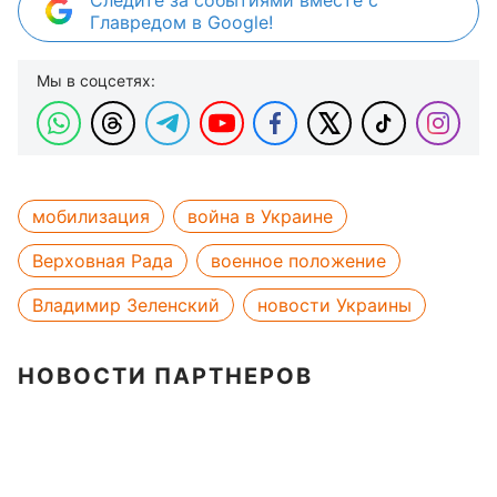
Следите за событиями вместе с
Главредом в Google!
Мы в соцсетях:
мобилизация
война в Украине
Верховная Рада
военное положение
Владимир Зеленский
новости Украины
НОВОСТИ ПАРТНЕРОВ