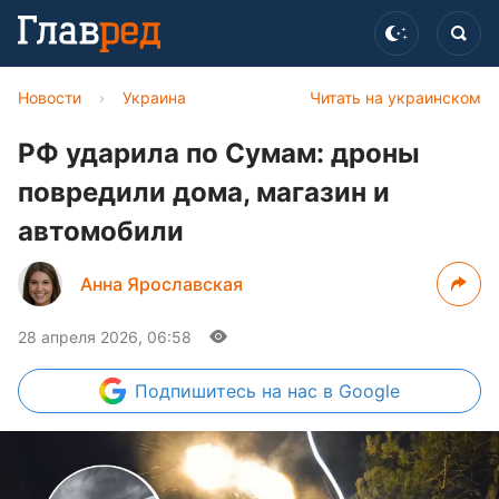
Новости
›
Украина
Читать на украинском
РФ ударила по Сумам: дроны
повредили дома, магазин и
автомобили
Анна Ярославская
28 апреля 2026, 06:58
Подпишитесь
на нас в Google