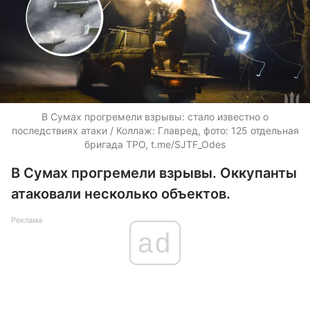
В Сумах прогремели взрывы: стало известно о
последствиях атаки / Коллаж: Главред, фото: 125 отдельная
бригада ТРО, t.me/SJTF_Odes
В Сумах прогремели взрывы. Оккупанты
атаковали несколько объектов.
Реклама
ad