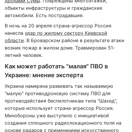
дронами Сумы
. Повреждены многоэтажки,
объекты инфраструктуры и гражданские
автомобили. Есть пострадавшие.
В ночь на 20 апреля страна-агрессор Россия
нанесла
удар по жилому сектору Киевской
области
. В Броварском районе в результате атаки
возник пожар в жилом доме. Травмирован 51-
летний человек.
Как может работать "малая" ПВО в
Украине: мнение эксперта
Украина намерена развивать так называемую
"малую" противодроновую систему ПВО для
противодействия беспилотникам типа "Шахед",
которые использует страна-агрессор Россия.
Минобороны уже выступило с инициативой
создания сплошного радиолокационного поля на
основе радаров с применением искусственного