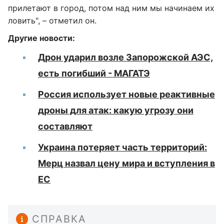
прилетают в город, потом над ним мы начинаем их
ловить", – отметил он.
Другие новости:
Дрон ударил возле Запорожской АЭС,
есть погибший - МАГАТЭ
Россия использует новые реактивные
дроны для атак: какую угрозу они
составляют
Украина потеряет часть территорий:
Мерц назвал цену мира и вступления в
ЕС
СПРАВКА