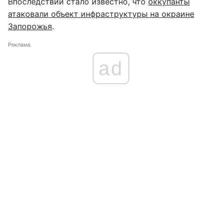
Впоследствии стало известно, что
оккупанты
атаковали объект инфраструктуры на окраине
Запорожья
.
Реклама
ad