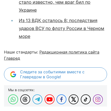
стало известно, чем враг бил по
Украине
Из 13 ВДК осталось 8: последствия
ударов ВСУ по флоту России в Черном
море
Наши стандарты:
Редакционная политика сайта
Главред
Следите за событиями вместе с
Главредом в Google!
Мы в соцсетях: