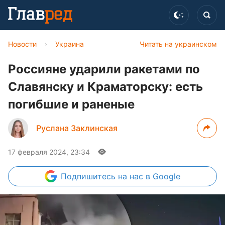
Новости
›
Украина
Читать на украинском
Россияне ударили ракетами по
Славянску и Краматорску: есть
погибшие и раненые
Руслана Заклинская
17 февраля 2024, 23:34
Подпишитесь
на нас в Google