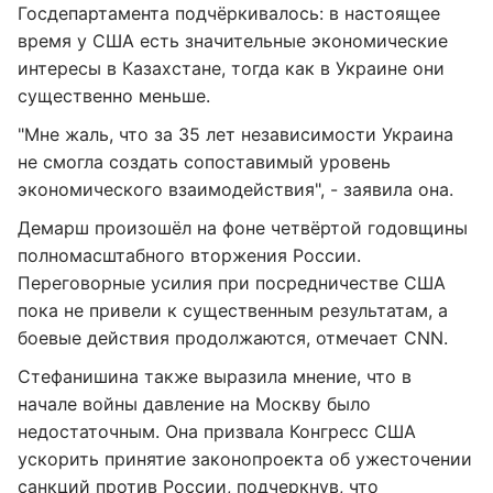
Госдепартамента подчёркивалось: в настоящее
время у США есть значительные экономические
интересы в Казахстане, тогда как в Украине они
существенно меньше.
"Мне жаль, что за 35 лет независимости Украина
не смогла создать сопоставимый уровень
экономического взаимодействия", - заявила она.
Демарш произошёл на фоне четвёртой годовщины
полномасштабного вторжения России.
Переговорные усилия при посредничестве США
пока не привели к существенным результатам, а
боевые действия продолжаются, отмечает CNN.
Стефанишина также выразила мнение, что в
начале войны давление на Москву было
недостаточным. Она призвала Конгресс США
ускорить принятие законопроекта об ужесточении
санкций против России, подчеркнув, что