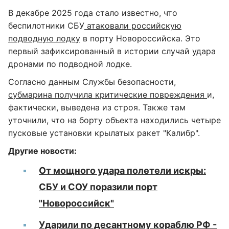
В декабре 2025 года стало известно, что
беспилотники СБУ
атаковали российскую
подводную лодку
в порту Новороссийска. Это
первый зафиксированный в истории случай удара
дронами по подводной лодке.
Согласно данным Службы безопасности,
субмарина получила критические повреждения
и,
фактически, выведена из строя. Также там
уточнили, что на борту объекта находились четыре
пусковые установки крылатых ракет "Калибр".
Другие новости:
От мощного удара полетели искры:
СБУ и СОУ поразили порт
"Новороссийск"
Ударили по десантному кораблю РФ -