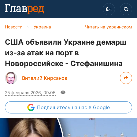
Новости
›
Украина
Читать на украинском
США объявили Украине демарш
из-за атак на порт в
Новороссийске - Стефанишина
Виталий Кирсанов
25 февраля 2026, 09:05
Подпишитесь
на нас в Google