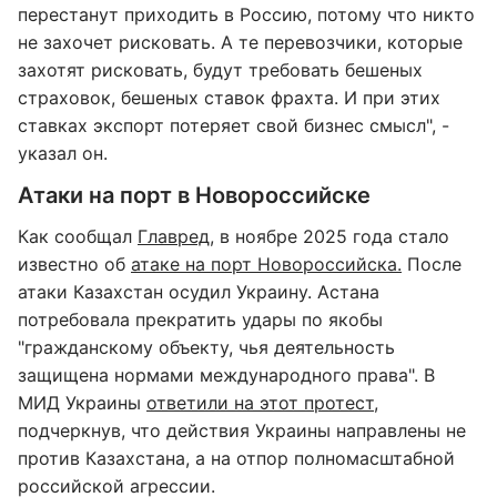
перестанут приходить в Россию, потому что никто
не захочет рисковать. А те перевозчики, которые
захотят рисковать, будут требовать бешеных
страховок, бешеных ставок фрахта. И при этих
ставках экспорт потеряет свой бизнес смысл", -
указал он.
Атаки на порт в Новороссийске
Как сообщал
Главред
, в ноябре 2025 года стало
известно об
атаке на порт Новороссийска.
После
атаки Казахстан осудил Украину. Астана
потребовала прекратить удары по якобы
"гражданскому объекту, чья деятельность
защищена нормами международного права". В
МИД Украины
ответили на этот протест
,
подчеркнув, что действия Украины направлены не
против Казахстана, а на отпор полномасштабной
российской агрессии.