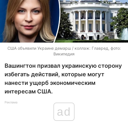
США объявили Украине демарш / коллаж: Главред, фото:
Википедия
Вашингтон призвал украинскую сторону
избегать действий, которые могут
нанести ущерб экономическим
интересам США.
Реклама
ad