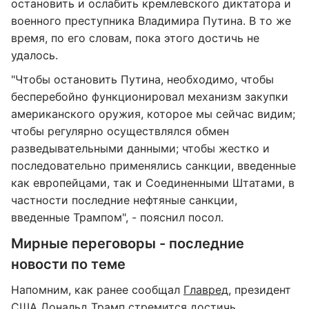
остановить и ослабить кремлевского диктатора и
военного преступника Владимира Путина. В то же
время, по его словам, пока этого достичь не
удалось.
"Чтобы остановить Путина, необходимо, чтобы
бесперебойно функционировал механизм закупки
американского оружия, которое мы сейчас видим;
чтобы регулярно осуществлялся обмен
разведывательными данными; чтобы жестко и
последовательно применялись санкции, введенные
как европейцами, так и Соединенными Штатами, в
частности последние нефтяные санкции,
введенные Трампом", - пояснил посол.
Мирные переговоры - последние
новости по теме
Напомним, как ранее сообщал
Главред
, президент
США Дональд Трамп стремится достичь