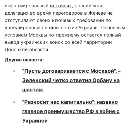
информированный
источник
, российская
делегация во время переговоров в Женеве не
отступила от своих ключевых требований по
урегулированию войны против Украины. Основным
условием Москвы по-прежнему остается полный
вывод украинских войск со всей территории
Донецкой области.
Другие новости:
"Пусть договаривается с Москвой", –
Зеленский четко ответил Орбану на
шантаж
"Разносит нас капитально": названо
главное преимущество РФ в войне с
Украиной