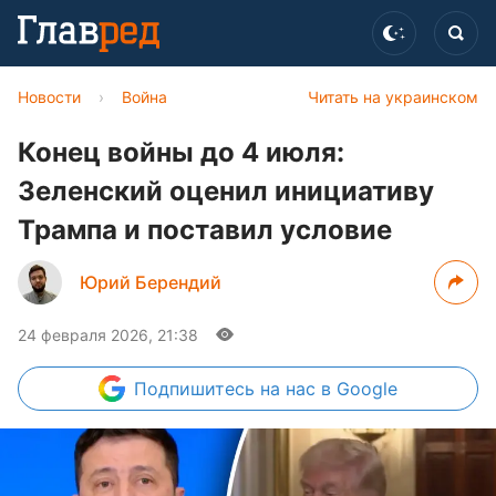
Новости
›
Война
Читать на украинском
Конец войны до 4 июля:
Зеленский оценил инициативу
Трампа и поставил условие
Юрий Берендий
24 февраля 2026, 21:38
Подпишитесь
на нас в Google