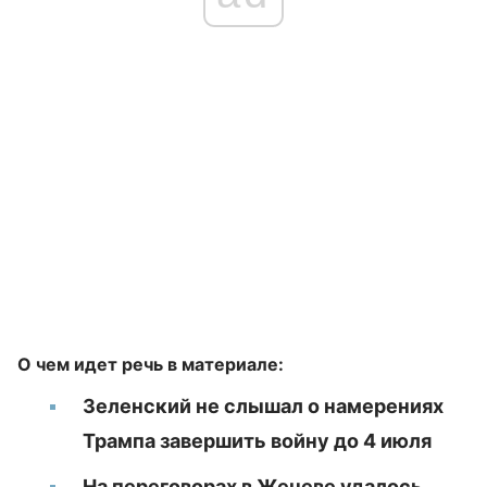
О чем идет речь в материале:
Зеленский не слышал о намерениях
Трампа завершить войну до 4 июля
На переговорах в Женеве удалось