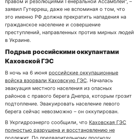
правом и резолюциями Генеральной Ассамблеи", –
заявил Гутерреш, даже не вспоминая о том, что
это именно РФ должна прекратить нападения на
гражданское население и совершение
преступлений, направленных против мирных людей
в Украине.
Подрыв российскими оккупантами
Каховской ГЭС
В ночь на 6 июня
российские оккупационные
войска взорвали Каховскую ГЭС
. Началась
эвакуация местного населения из опасных
районов с правого берега Днепра, которым грозит
подтопление. Эвакуировать население левого
берега сейчас невозможно – он оккупирован.
В Укргидроэнерго сообщили, что
Каховская ГЭС
полностью разрушена и восстановлению не
подлежит
. По предварительному прогнозу,