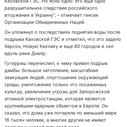
Каховской ГЭС. Но ясно одно: это еще одно
разрушительное следствие российского
вторжения в Украину", – отмечает генсек
Организации Объединенных Наций.
Он упомянул о последствиях поднятия воды после
подрыва Каховской ГЭС и отметил, что это задело
Херсон, Новую Каховку и еще 80 городов и сел
вдоль реки Днепр.
Гутерреш перечислил, к чему привел подрыв
дамбы: большое затопление, масштабная
эвакуация людей, опустошение окружающей
среды, уничтожение только что посаженных
культур, увеличение угрозы для Запорожской
атомной электростанции, которая является
крупнейшим ядерным объектом в Европе. Он
сказал, что дома уже потеряли по меньшей мере
16 тысяч человек, а многие другие не имеют