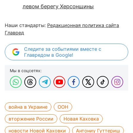
левом берегу Херсонщины
Наши стандарты:
Редакционная политика сайта
Главред
Следите за событиями вместе с
Главредом в Google!
Мы в соцсетях:
война в Украине
ООН
вторжение России
Новая Каховка
новости Новой Каховки
Антониу Гуттериш