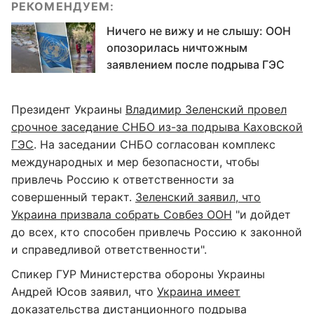
РЕКОМЕНДУЕМ:
Ничего не вижу и не слышу: ООН
опозорилась ничтожным
заявлением после подрыва ГЭС
Президент Украины
Владимир Зеленский провел
срочное заседание СНБО из-за подрыва Каховской
ГЭС
. На заседании СНБО согласован комплекс
международных и мер безопасности, чтобы
привлечь Россию к ответственности за
совершенный теракт.
Зеленский заявил, что
Украина призвала собрать Совбез ООН
"и дойдет
до всех, кто способен привлечь Россию к законной
и справедливой ответственности".
Спикер ГУР Министерства обороны Украины
Андрей Юсов заявил, что
Украина имеет
доказательства дистанционного подрыва