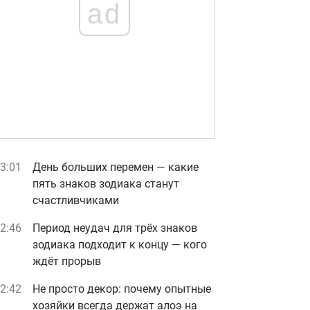
ad
3:01
День больших перемен — какие
пять знаков зодиака станут
счастливчиками
2:46
Период неудач для трёх знаков
зодиака подходит к концу — кого
ждёт прорыв
2:42
Не просто декор: почему опытные
хозяйки всегда держат алоэ на