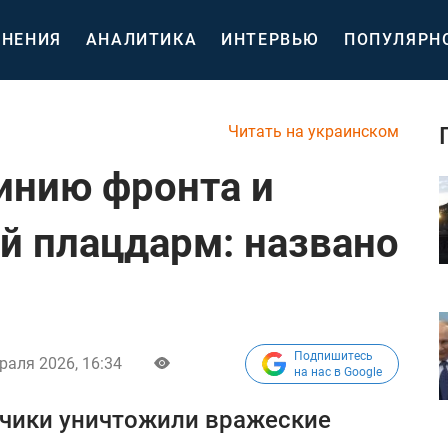
НЕНИЯ
АНАЛИТИКА
ИНТЕРВЬЮ
ПОПУЛЯРН
Читать на украинском
инию фронта и
 плацдарм: названо
Подпишитесь
раля 2026, 16:34
на нас в Google
дчики уничтожили вражеские