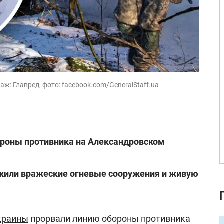
аж: Главред, фото: facebook.com/GeneralStaff.ua
ороны противника на Александровском
жили вражеские огневые сооружения и живую
краины
прорвали линию обороны противника