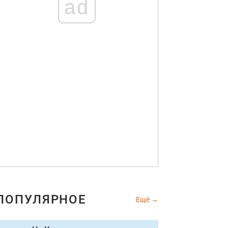
ad
ПОПУЛЯРНОЕ
Ещё