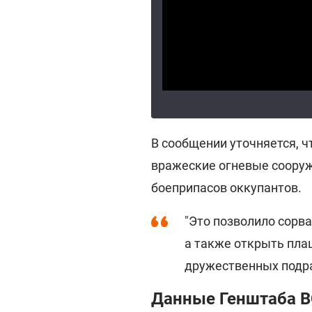
В сообщении уточняется, 
вражеские огневые сооруж
боеприпасов оккупантов.
"Это позволило сорв
а также открыть пла
дружественных подраз
Данные Генштаба 