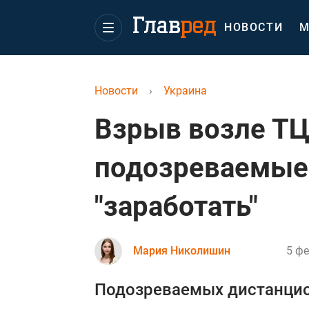
НОВОСТИ
М
Новости
›
Украина
Взрыв возле Т
подозреваемые,
"заработать"
Мария Николишин
5 фе
Подозреваемых дистанцио