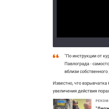
"По инструкции от ку
Павлограда - самосто
вблизи собственного 
Известно, что взрывчатка
увеличения действия пора
РЕКОМ
"Держ