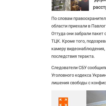
расст
По словам правоохранител
области приехали в Павлог
Оттуда они забрали пакет 
ТЦК. Кроме того, подозре
камеру видеонаблюдения,
последствия теракта.
Следователи СБУ сообщили 
Уголовного кодекса Украин
лишения свободы с конфи