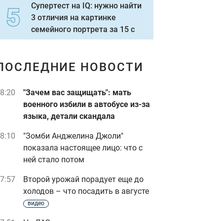
Супертест на IQ: нужно найти
3 отличия на картинке
семейного портрета за 15 с
ПОСЛЕДНИЕ НОВОСТИ
8:20
"Зачем вас защищать": мать
военного избили в автобусе из-за
языка, детали скандала
8:10
"Зомби Анджелина Джоли"
показала настоящее лицо: что с
ней стало потом
7:57
Второй урожай порадует еще до
холодов – что посадить в августе
видео