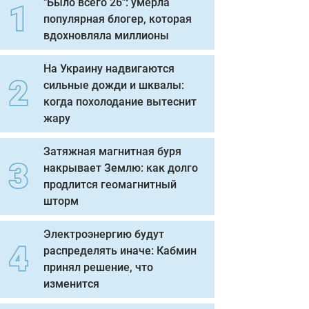
"Было всего 26": умерла
популярная блогер, которая
вдохновляла миллионы
На Украину надвигаются
сильные дожди и шквалы:
когда похолодание вытеснит
жару
Затяжная магнитная буря
накрывает Землю: как долго
продлится геомагнитный
шторм
Электроэнергию будут
распределять иначе: Кабмин
принял решение, что
изменится