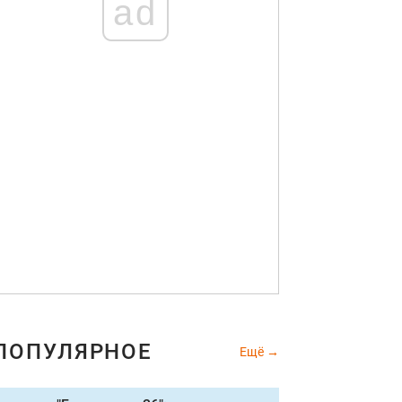
ad
ПОПУЛЯРНОЕ
Ещё