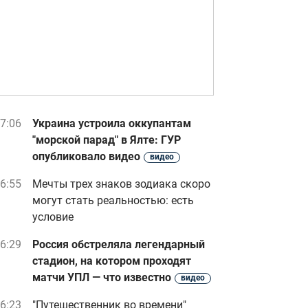
7:06
Украина устроила оккупантам
"морской парад" в Ялте: ГУР
опубликовало видео
видео
6:55
Мечты трех знаков зодиака скоро
могут стать реальностью: есть
условие
6:29
Россия обстреляла легендарный
стадион, на котором проходят
матчи УПЛ — что известно
видео
6:23
"Путешественник во времени"