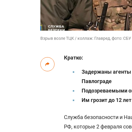
Взрыв возле ТЦК / коллаж: Главред, фото: СБУ
Кратко:
Задержаны агенты 
Павлограде
Подозреваемыми ока
Им грозит до 12 ле
Служба безопасности и На
РФ, которые 2 февраля со