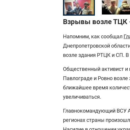
Взрывы возле ТЦК -
Напомним, как сообщал
Гл
Днепропетровской област
возле здания РТЦК и СП. В
Общественный активист и 
Павлограде и Ровно возле
ближайшее время количес
увеличиваться.
Главнокомандующий ВСУ Ал
регионах страны произошл
Насилие в отношении укра