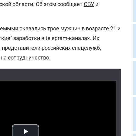
кой области. Об этом сообщает
СБУ
и
емыми оказались трое мужчин в возрасте 21 и
гкие" заработки в telegram-каналах. Их
 представители российских спецслужб,
 на сотрудничество.