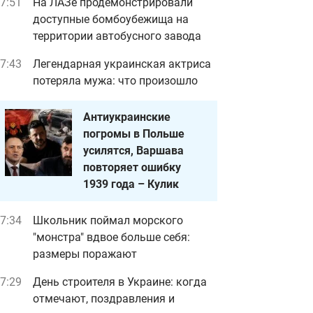
7:51
На ЛАЗе продемонстрировали
доступные бомбоубежища на
территории автобусного завода
7:43
Легендарная украинская актриса
потеряла мужа: что произошло
Антиукраинские
погромы в Польше
усилятся, Варшава
повторяет ошибку
1939 года – Кулик
7:34
Школьник поймал морского
"монстра" вдвое больше себя:
размеры поражают
7:29
День строителя в Украине: когда
отмечают, поздравления и