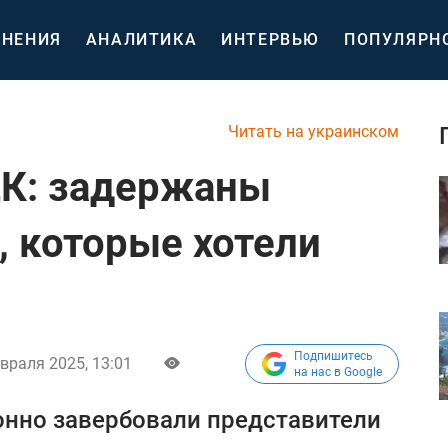
НЕНИЯ
АНАЛИТИКА
ИНТЕРВЬЮ
ПОПУЛЯРН
Читать на украинском
ЦК: задержаны
 которые хотели
Подпишитесь
враля 2025, 13:01
на нас в Google
нно завербовали представители