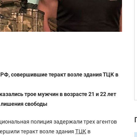
РФ, совершившие теракт возле здания ТЦК в
зались трое мужчин в возрасте 21 и 22 лет
т лишения свободы
циональная полиция задержали трех агентов
вершили теракт возле здания
ТЦК
в