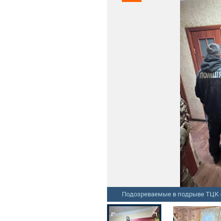
Подозреваемые в подрыве ТЦК