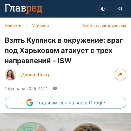
Новости
›
Украина
Читать на украинском
Взять Купянск в окружение: враг
под Харьковом атакует с трех
направлений - ISW
Даяна Швец
1 февраля 2025, 11:11
Подпишитесь
на нас в Google