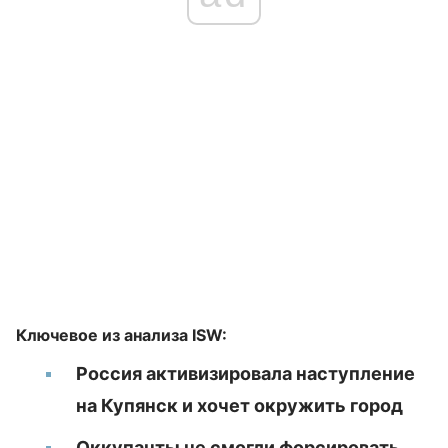
Ключевое из анализа ISW:
Россия активизировала наступление
на Купянск и хочет окружить город
Оккупанты не смогли форсировать