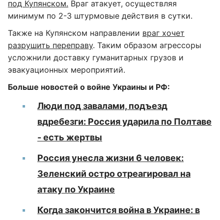
под Купянском.
Враг атакует, осуществляя
минимум по 2-3 штурмовые действия в сутки.
Также на Купянском направлении
враг хочет
разрушить переправу
. Таким образом агрессоры
усложнили доставку гуманитарных грузов и
эвакуационных мероприятий.
Больше новостей о войне Украины и РФ:
Люди под завалами, подъезд
вдребезги: Россия ударила по Полтаве
- есть жертвы
Россия унесла жизни 6 человек:
Зеленский остро отреагировал на
атаку по Украине
Когда закончится война в Украине: в