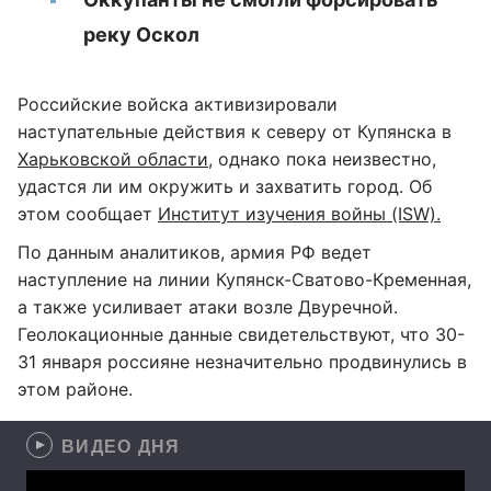
реку Оскол
Российские войска активизировали
наступательные действия к северу от Купянска в
Харьковской области
, однако пока неизвестно,
удастся ли им окружить и захватить город. Об
этом сообщает
Институт изучения войны (ISW).
По данным аналитиков, армия РФ ведет
наступление на линии Купянск-Сватово-Кременная,
а также усиливает атаки возле Двуречной.
Геолокационные данные свидетельствуют, что 30-
31 января россияне незначительно продвинулись в
этом районе.
ВИДЕО ДНЯ