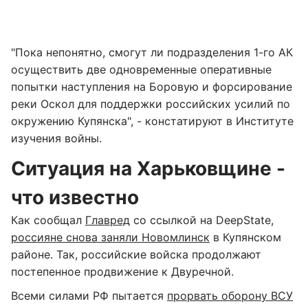
"Пока непонятно, смогут ли подразделения 1-го АК
осуществить две одновременные оперативные
попытки наступления на Боровую и форсирование
реки Оскол для поддержки российских усилий по
окружению Купянска", - констатируют в Институте
изучения войны.
Ситуация на Харьковщине -
что известно
Как сообщал
Главред
со ссылкой на DeepState,
россияне снова заняли Новомлинск
в Купянском
районе. Так, российские войска продолжают
постепенное продвижение к Двуречной.
Всеми силами РФ пытается
прорвать оборону ВСУ