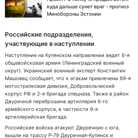
куда дальше сунет враг - прогноз
Минобороны Эстонии
Российские подразделения,
участвующие в наступлении
Наступление на Купянском направлении ведет 6-я
общевойсковая армия (Ленинградский военный
округ). Украинский военный эксперт Константин
Машовец сообщает, что к атакам привлечены 69-я
мотострелковая дивизия, Добровольческий
корпус РФ и 2-я бригада спецназа. Также в район
Двуречной переброшена артиллерия 6-го
армейского корпуса, в частности 9-я
артиллерийская бригада.
Российские войска атакуют Двуречную с юга,
вышли на трассу Р-79 Двуречная-Купянск и