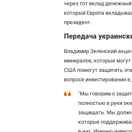
через тот вклад денежный
который Европа вкладывала
президент.
Передача украинск
Владимир Зеленский акцен
минералов, которые могут 
США помогут защитить эти 
вопросе инвестирования в
"Мы говорим о защит
полностью в руки ок
защищать. Мы должны
которые поддерживаю
в них. Именно инвест