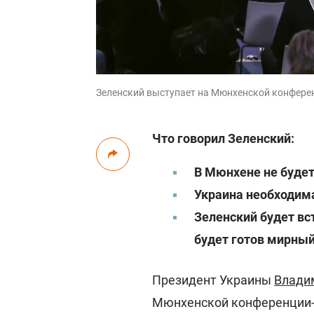
Зеленский выступает на Мюнхенской конференц
Что говорил Зеленский:
В Мюнхене не буде
Украина необходима
Зеленский будет вс
будет готов мирный
Президент Украины
Влади
Мюнхенской конференции-