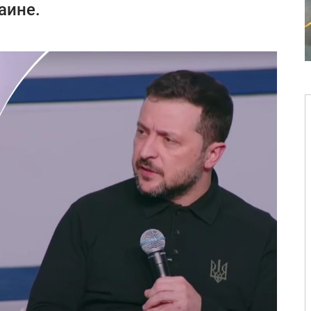
аине.