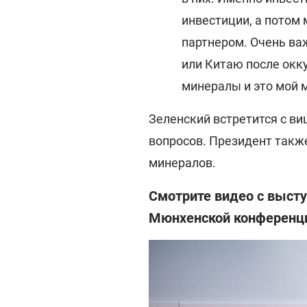
инвестиции, а потом
партнером. Очень важ
или Китаю после окк
минералы и это мой м
Зеленский встретится с в
вопросов. Президент также
минералов.
Смотрите видео с выст
Мюнхенской конференц