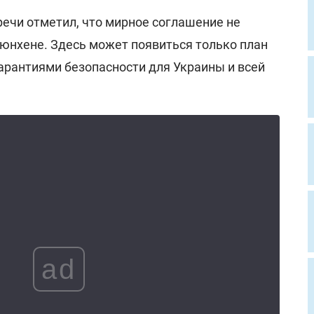
речи отметил, что мирное соглашение не
юнхене. Здесь может появиться только план
арантиями безопасности для Украины и всей
ad