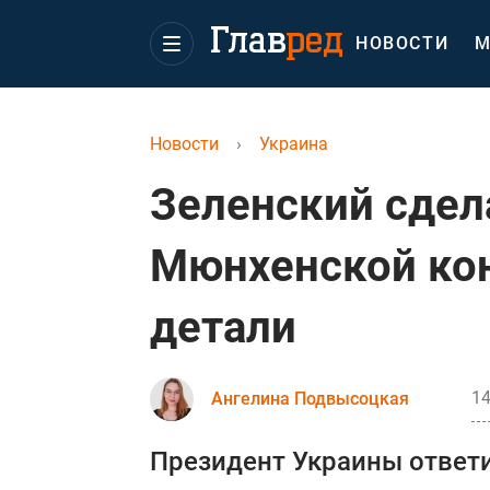
НОВОСТИ
М
Новости
›
Украина
Зеленский сдел
Мюнхенской кон
детали
14
Ангелина Подвысоцкая
Президент Украины ответ