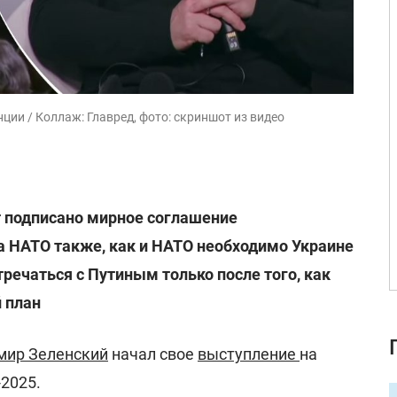
ии / Коллаж: Главред, фото: скриншот из видео
т подписано мирное соглашение
 НАТО также, как и НАТО необходимо Украине
тречаться с Путиным только после того, как
 план
мир Зеленский
начал свое
выступление
на
2025.