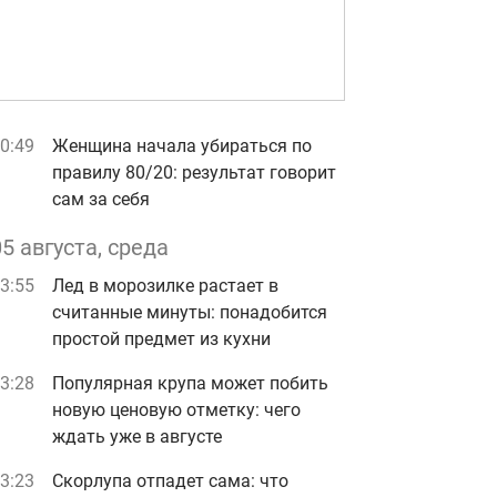
0:49
Женщина начала убираться по
правилу 80/20: результат говорит
сам за себя
05 августа, среда
3:55
Лед в морозилке растает в
считанные минуты: понадобится
простой предмет из кухни
3:28
Популярная крупа может побить
новую ценовую отметку: чего
ждать уже в августе
3:23
Скорлупа отпадет сама: что