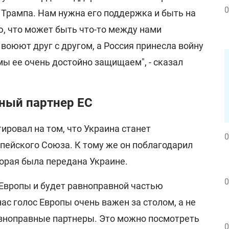
0
 Трампа. Нам нужна его поддержка и быть на
ю, что может быть что-то между нами
 воюют друг с другом, а Россия принесла войну
мы ее очень достойно защищаем", - сказал
нный партнер ЕС
ровал на том, что Украина станет
0
пейского Союза. К тому же он поблагодарил
торая была передана Украине.
0
 Европы и будет равноправной частью
ас голос Европы очень важен за столом, а не
равноправные партнеры. Это можно посмотреть
0