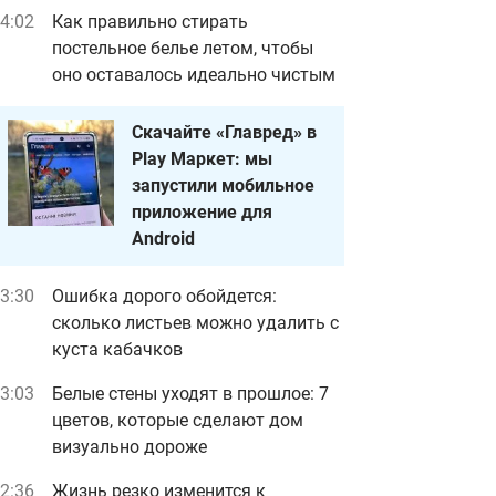
4:02
Как правильно стирать
постельное белье летом, чтобы
оно оставалось идеально чистым
Скачайте «Главред» в
Play Маркет: мы
запустили мобильное
приложение для
Android
3:30
Ошибка дорого обойдется:
сколько листьев можно удалить с
куста кабачков
3:03
Белые стены уходят в прошлое: 7
цветов, которые сделают дом
визуально дороже
2:36
Жизнь резко изменится к