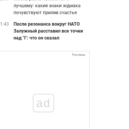
лучшему: какие знаки зодиака
почувствуют прилив счастья
1:43
После резонанса вокруг НАТО
Залужный расставил все точки
над "i": что он сказал
Реклама
ad