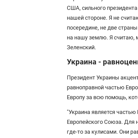
США, сильного президента
нашей стороне. Я не счита
посередине, не две страны
на нашу землю. Я считаю, 
Зеленский.
Украина - равноце
Президент Украины акценти
равноправной частью Евро
Европу за всю помощь, ко
"Украина является частью
Европейского Союза. Для н
где-то за кулисами. Они 