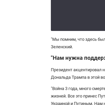
"Мы помним, что здесь было
Зеленский.
"Нам нужна поддер
Президент акцентировал 
Дональда Трампа в этой во
"Война 3 года, много смер
жизней. Все это принес Пу
Украиной и Путиным. Нам 