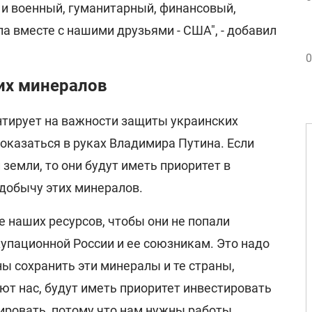
 и военный, гуманитарный, финансовый,
 вместе с нашими друзьями - США", - добавил
0
их минералов
тирует на важности защиты украинских
оказаться в руках Владимира Путина. Если
земли, то они будут иметь приоритет в
 добычу этих минералов.
е наших ресурсов, чтобы они не попали
купационной России и ее союзникам. Это надо
 сохранить эти минералы и те страны,
т нас, будут иметь приоритет инвестировать
ировать, потому что нам нужны работы,