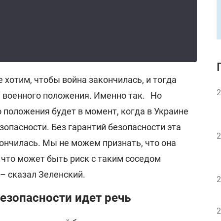
 хотим, чтобы война закончилась, и тогда
2
 военного положения. Именно так. Но
 положения будет в момент, когда в Украине
зопасности. Без гарантий безопасности эта
2
кончилась. Мы не можем признать, что она
 что может быть риск с таким соседом
 – сказал Зеленский.
2
безопасности идет речь
2