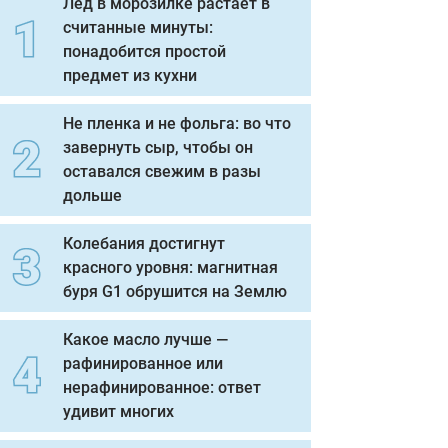
Лед в морозилке растает в
считанные минуты:
понадобится простой
предмет из кухни
Не пленка и не фольга: во что
завернуть сыр, чтобы он
оставался свежим в разы
дольше
Колебания достигнут
красного уровня: магнитная
буря G1 обрушится на Землю
Какое масло лучше —
рафинированное или
нерафинированное: ответ
удивит многих