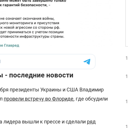
1
 - последние новости
1
кабря президенты Украины и США Владимир
мп
провели встречу во Флориде
, где обсудили
1
а лидера вышли к прессе и сделали
ряд
1