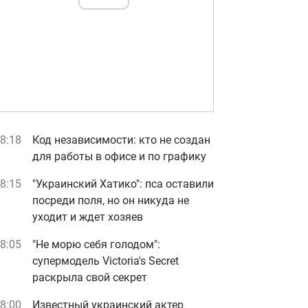
8:18
Код независимости: кто не создан
для работы в офисе и по графику
8:15
"Украинский Хатико": пса оставили
посреди поля, но он никуда не
уходит и ждет хозяев
8:05
"Не морю себя голодом":
супермодель Victoria's Secret
раскрыла свой секрет
8:00
Известный украинский актер