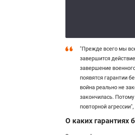
"Прежде всего мы все
завершится действие
завершение военного
появятся гарантии бе
война реально не за
закончилась. Потому
повторной агрессии",
О каких гарантиях 