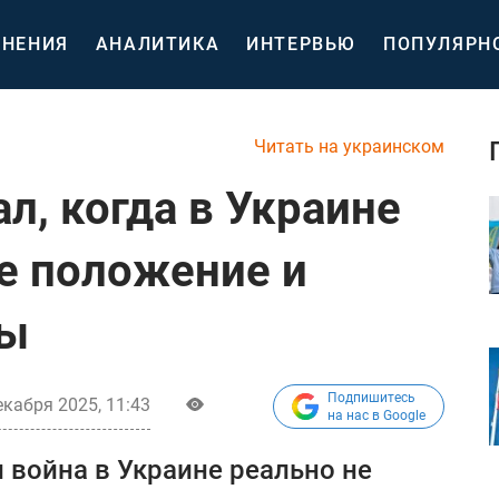
НЕНИЯ
АНАЛИТИКА
ИНТЕРВЬЮ
ПОПУЛЯРН
Читать на украинском
л, когда в Украине
е положение и
цы
Подпишитесь
екабря 2025, 11:43
на нас в Google
 война в Украине реально не