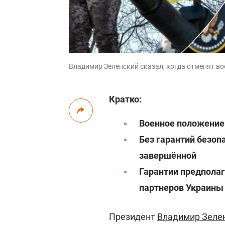
Владимир Зеленский сказал, когда отменят во
Кратко:
Военное положение 
Без гарантий безоп
завершённой
Гарантии предпола
партнеров Украины
Президент
Владимир Зеле