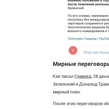
Мирные переговоры
Как писал
Главред
, 28 де
Зеленский и Дональд Тра
мирный план.
После этих переговоров об