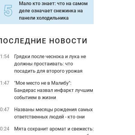
Мало кто знает: что на самом
деле означает снежинка на
панели холодильника
ПОСЛЕДНИЕ НОВОСТИ
1:54
Грядки после чеснока и лука не
должны простаивать: что
посадить для второго урожая
1:47
"Мое место не в Малибу":
Бандерас назвал инфаркт лучшим
событием в жизни
0:47
Названы месяцы рождения самых
ответственных людей - кто они
0:24
Мята сохранит аромат и свежесть: