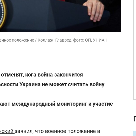
енное положение / Коллаж: Главред, фото: ОП, УНИАН
отменят, кога война закончится
асности Украина не может считать войну
гают международный мониторинг и участие
нский
заявил, что военное положение в