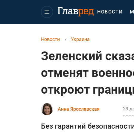
НОВОСТИ
М
Новости
›
Украина
Зеленский сказа
отменят военно
откроют грани
29 д
Анна Ярославская
Без гарантий безопасности