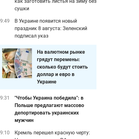
как заготовить листья на зиму без
сушки
9:49
В Украине появится новый
праздник 8 августа: Зеленский
подписал указ
На валютном рынке
грядут перемены:
сколько будут стоить
доллар и евро в
Украине
9:31
"Чтобы Украина победила": в
Польше предлагают массово
депортировать украинских
мужчин
9:10
Кремль перешел красную черту: