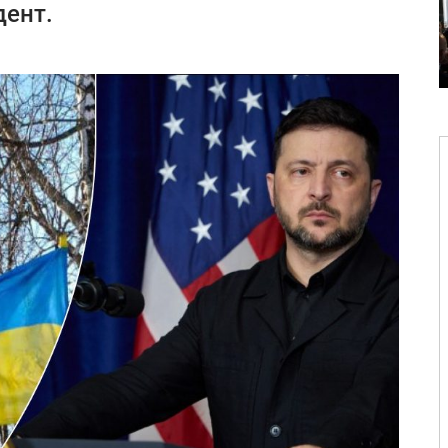
дент.