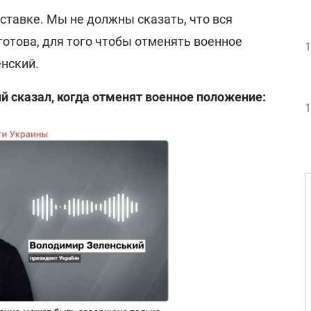
ставке. Мы не должны сказать, что вся
готова, для того чтобы отменять военное
1
енский.
й сказал, когда отменят военное положение:
1