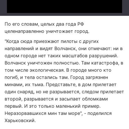
По его словам, целых два года РФ
целенаправленно уничтожает город.
"Когда сюда приезжают пилоты с других
направлений и видят Волчанск, они отмечают: ни в
одном городе нет таких масштабов разрушений.
Волчанск уничтожен полностью. Там катастрофа, в
том числе экологическая. В городе много кто
погиб, и тела остались там. Город загрязнен
минами, их тьма. Представьте, в дом прилетает
один снаряд, но не разрывается, следом прилетает
второй, разрывается и засыпает обломками
первый. И это только маленький пример.
Неразорвавшихся мин там море", - поделился
Харьковский.