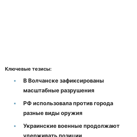
Ключевые тезисы:
В Волчанске зафиксированы
масштабные разрушения
РФ использовала против города
разные виды оружия
Украинские военные продолжают
удерживать позиции