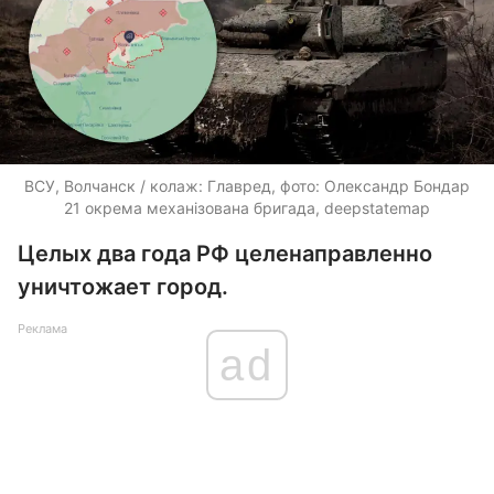
ВСУ, Волчанск / колаж: Главред, фото: Олександр Бондар
21 окрема механізована бригада, deepstatemap
Целых два года РФ целенаправленно
уничтожает город.
Реклама
ad