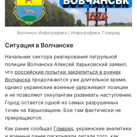
Волчанск Инфографика / Инфографика: Главред
Ситуация в Волчанске
Начальник сектора реагирования патрульной
полиции Волчанска Алексей Харьковский заявил,
что
российские попытки закрепиться в руинах
Волчанска
продолжаются уже длительное время,
однако украинские военные удерживают позиции
и не позволяют оккупантам развивать наступление.
Город остается одной из самых разрушенных
точек на Харьковщине. Бои там фактически не
прекращаются.
Как ранее сообщал
Главред
, украинские аналитики
и военные ранее раскрывали детали того, как