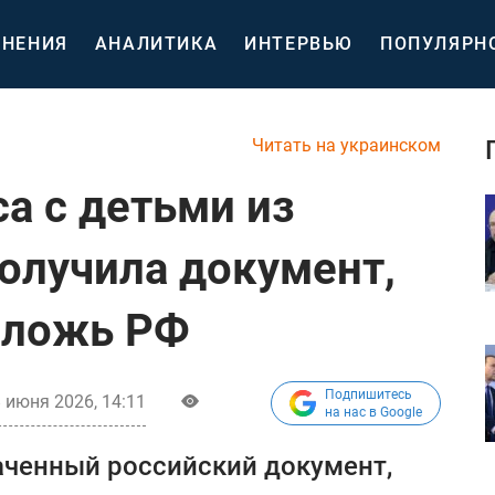
НЕНИЯ
АНАЛИТИКА
ИНТЕРВЬЮ
ПОПУЛЯРН
Читать на украинском
а с детьми из
получила документ,
 ложь РФ
Подпишитесь
 июня 2026, 14:11
на нас в Google
аченный российский документ,