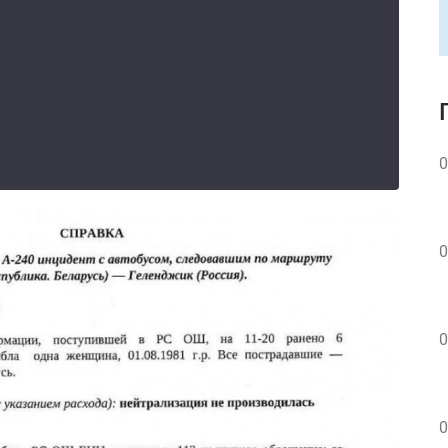
0
0
0
0