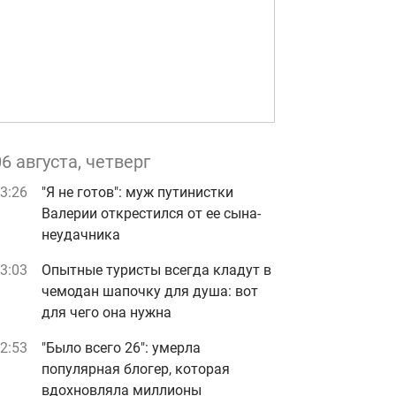
06 августа, четверг
3:26
"Я не готов": муж путинистки
Валерии открестился от ее сына-
неудачника
3:03
Опытные туристы всегда кладут в
чемодан шапочку для душа: вот
для чего она нужна
2:53
"Было всего 26": умерла
популярная блогер, которая
вдохновляла миллионы