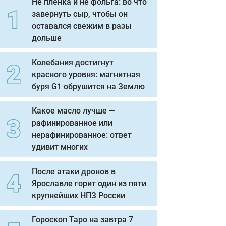
Не пленка и не фольга: во что
завернуть сыр, чтобы он
оставался свежим в разы
дольше
Колебания достигнут
красного уровня: магнитная
буря G1 обрушится на Землю
Какое масло лучше —
рафинированное или
нерафинированное: ответ
удивит многих
После атаки дронов в
Ярославле горит один из пяти
крупнейших НПЗ России
Гороскоп Таро на завтра 7