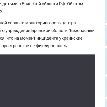
и детьми в Брянской области РФ. Об этом
У
.
ной справке мониторингового центра
ого учреждения Брянской области "Безопасный
тся, что на момент инцидента украинские
 пространстве не фиксировались.