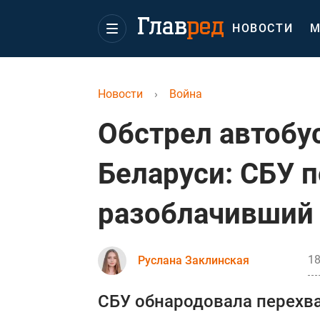
НОВОСТИ
М
Новости
›
Война
Обстрел автобус
Беларуси: СБУ 
разоблачивший
18
Руслана Заклинская
СБУ обнародовала перехв