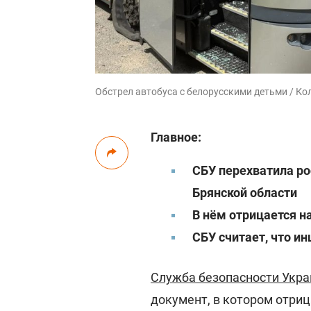
Обстрел автобуса с белорусскими детьми / Кол
Главное:
СБУ перехватила ро
Брянской области
В нём отрицается н
СБУ считает, что и
Служба безопасности Укр
документ, в котором отри