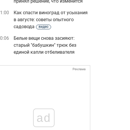
принял решение, что изменится
1:00
Как спасти виноград от усыхания
в августе: советы опытного
садовода
видео
0:06
Белые вещи снова засияют:
старый "бабушкин" трюк без
единой капли отбеливателя
Реклама
ad