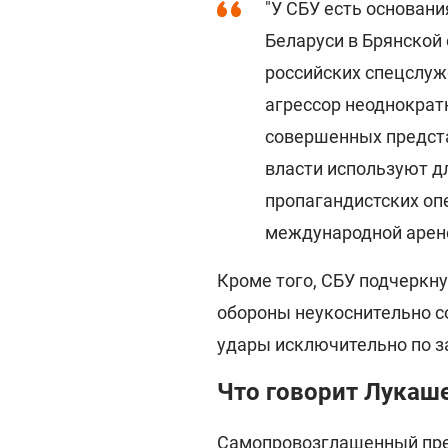
"У СБУ есть основани
Беларуси в Брянской
российских спецслуж
агрессор неоднократ
совершенных предст
власти используют д
пропагандистских оп
международной арене
Кроме того, СБУ подчеркну
обороны неукоснительно с
удары исключительно по 
Что говорит Лукаш
Самопровозглашенный пре