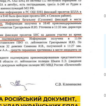
0
0
0