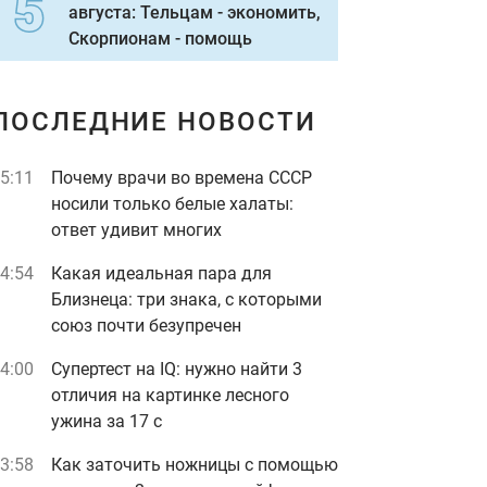
августа: Тельцам - экономить,
Скорпионам - помощь
ПОСЛЕДНИЕ НОВОСТИ
5:11
Почему врачи во времена СССР
носили только белые халаты:
ответ удивит многих
4:54
Какая идеальная пара для
Близнеца: три знака, с которыми
союз почти безупречен
4:00
Супертест на IQ: нужно найти 3
отличия на картинке лесного
ужина за 17 с
3:58
Как заточить ножницы с помощью