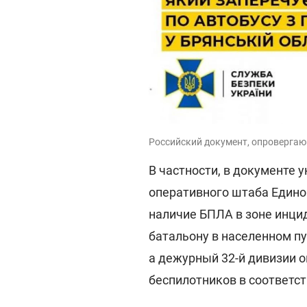
Российский документ, опровергаю
В частности, в документе 
оперативного штаба Едино
наличие БПЛА в зоне инци
батальону в населенном п
а дежурный 32-й дивизии 
беспилотников в соответс