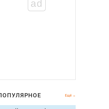
ad
ПОПУЛЯРНОЕ
Ещё