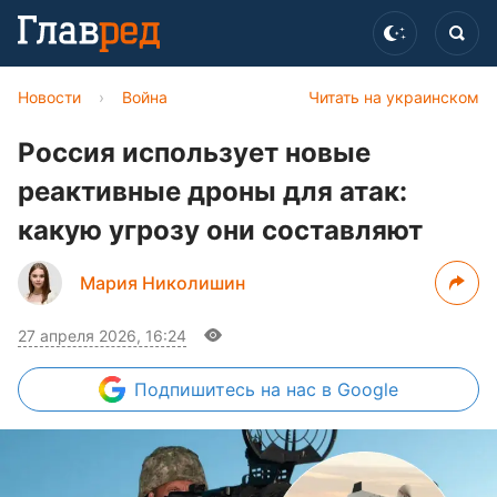
Новости
›
Война
Читать на украинском
Россия использует новые
реактивные дроны для атак:
какую угрозу они составляют
Мария Николишин
27 апреля 2026, 16:24
Подпишитесь
на нас в Google