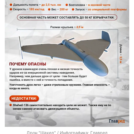
Дрон "Шахед" / Инфографика: Главред