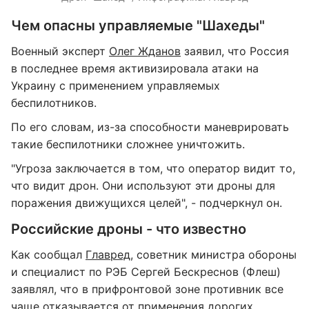
Чем опасны управляемые "Шахеды"
Военный эксперт
Олег Жданов
заявил, что Россия
в последнее время активизировала атаки на
Украину с применением управляемых
беспилотников.
По его словам, из-за способности маневрировать
такие беспилотники сложнее уничтожить.
"Угроза заключается в том, что оператор видит то,
что видит дрон. Они используют эти дроны для
поражения движущихся целей", - подчеркнул он.
Российские дроны - что известно
Как сообщал
Главред
, советник министра обороны
и специалист по РЭБ Сергей Бескреснов (Флеш)
заявлял, что в прифронтовой зоне противник все
чаще отказывается от
применения дорогих