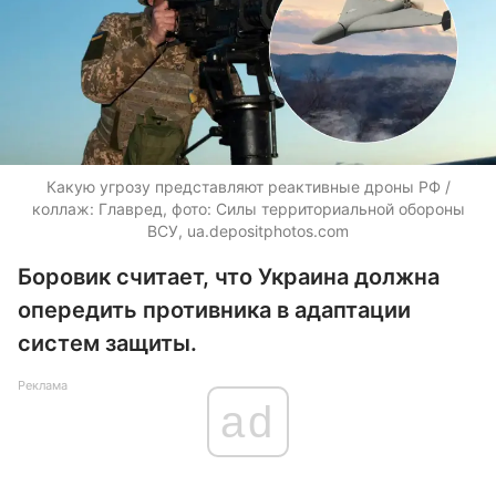
Какую угрозу представляют реактивные дроны РФ /
коллаж: Главред, фото: Силы территориальной обороны
ВСУ,
ua.depositphotos.com
Боровик считает, что Украина должна
опередить противника в адаптации
систем защиты.
Реклама
ad