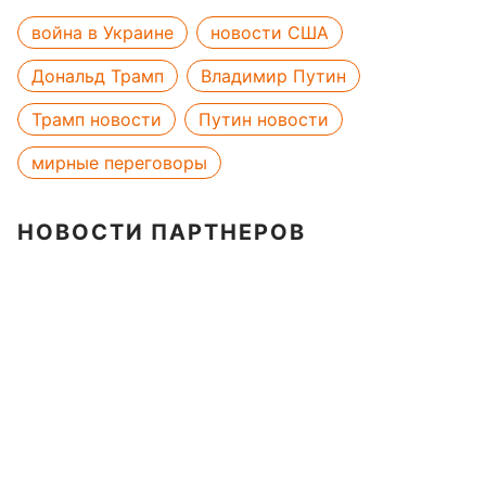
война в Украине
новости США
Дональд Трамп
Владимир Путин
Трамп новости
Путин новости
мирные переговоры
НОВОСТИ ПАРТНЕРОВ