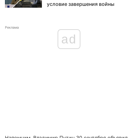
условие завершения войны
Реклама
ad
Напомним,
Владимир Путин 30 сентября объявил