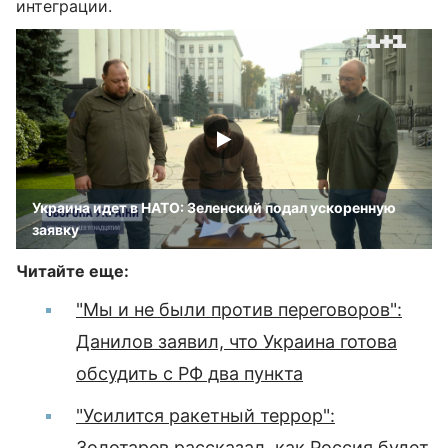
интеграции.
Украина идет в НАТО: Зеленский подал ускоренную
заявку
Читайте еще:
"Мы и не были против переговоров":
Данилов заявил, что Украина готова
обсудить с РФ два пункта
"Усилится ракетный террор":
Золотарев рассказал, как Россия будет