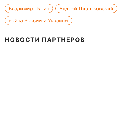
Владимир Путин
Андрей Пионтковский
война России и Украины
НОВОСТИ ПАРТНЕРОВ