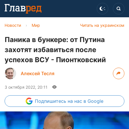
Новости
›
Мир
Читать на украинском
Паника в бункере: от Путина
захотят избавиться после
успехов ВСУ - Пионтковский
Алексей Тесля
3 октября 2022, 20:11
Подпишитесь
на нас в Google