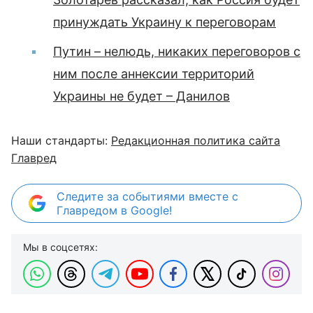
принуждать Украину к переговорам
Путин – нелюдь, никаких переговоров с
ним после аннексии территорий
Украины не будет – Данилов
Наши стандарты:
Редакционная политика сайта
Главред
Следите за событиями вместе с
Главредом в Google!
Мы в соцсетях: