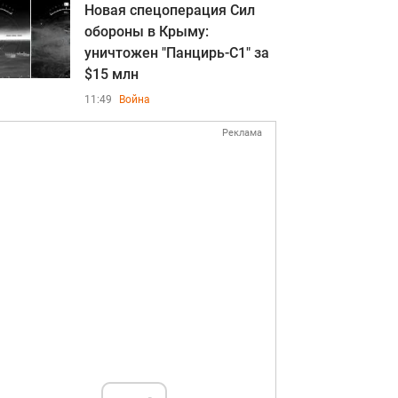
Новая спецоперация Сил
обороны в Крыму:
уничтожен "Панцирь-С1" за
$15 млн
11:49
Война
Реклама