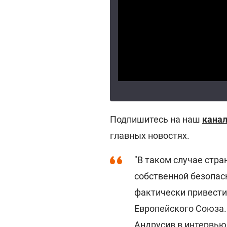
Подпишитесь на наш
канал
главных новостях.
"В таком случае стр
собственной безопас
фактически привести
Европейского Союза. 
Андрусив в интервь