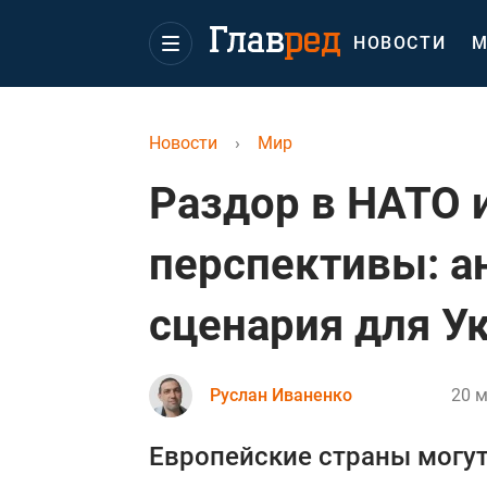
НОВОСТИ
М
Новости
›
Мир
Раздор в НАТО 
перспективы: а
сценария для У
Руслан Иваненко
20 м
Европейские страны могут