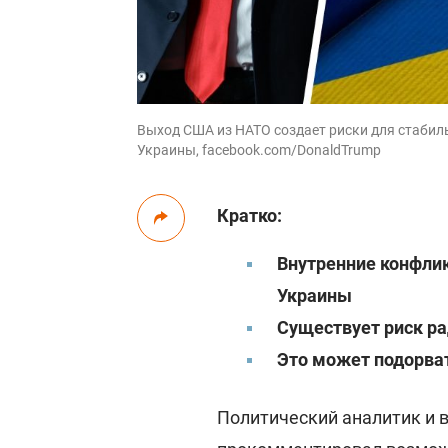
Выход США из НАТО создает риски для стабиль
Украины, facebook.com/DonaldTrump
Кратко:
Внутренние конфли
Украины
Существует риск р
Это может подорват
Политический аналитик и