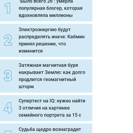
"Было всего 26": умерла
популярная блогер, которая
вдохновляла миллионы
Электроэнергию будут
распределять иначе: Кабмин
принял решение, что
изменится
Затяжная магнитная буря
накрывает Землю: как долго
продлится геомагнитный
шторм
Супертест на IQ: нужно найти
3 отличия на картинке
семейного портрета за 15 с
Судьба щедро вознаградит