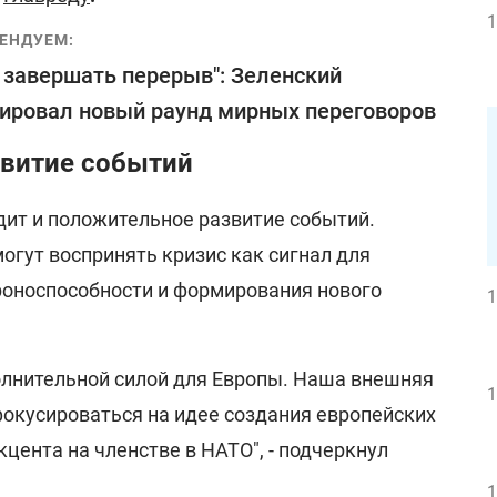
1
ЕНДУЕМ:
 завершать перерыв": Зеленский
ировал новый раунд мирных переговоров
витие событий
дит и положительное развитие событий.
огут воспринять кризис как сигнал для
роноспособности и формирования нового
1
олнительной силой для Европы. Наша внешняя
1
окусироваться на идее создания европейских
цента на членстве в НАТО", - подчеркнул
1