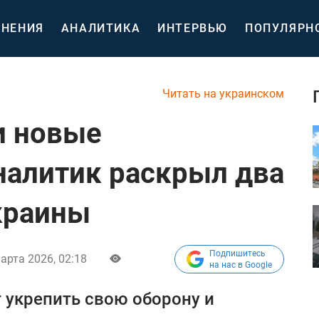
НЕНИЯ
АНАЛИТИКА
ИНТЕРВЬЮ
ПОПУЛЯРН
Читать на украинском
и новые
налитик раскрыл два
краины
Подпишитесь
арта 2026, 02:18
на нас в Google
 укрепить свою оборону и