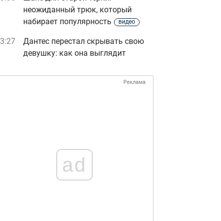
неожиданный трюк, который
набирает популярность
видео
3:27
Дантес перестал скрывать свою
девушку: как она выглядит
Реклама
ad