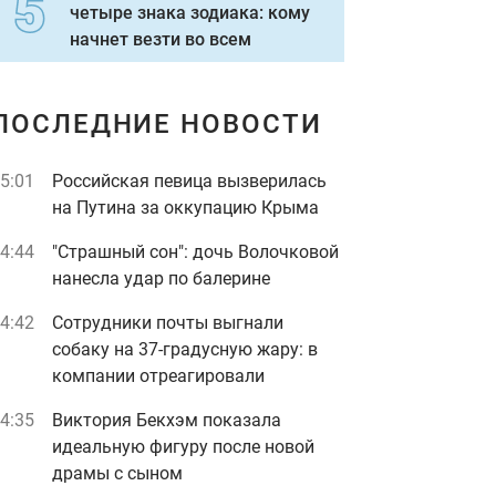
четыре знака зодиака: кому
начнет везти во всем
ПОСЛЕДНИЕ НОВОСТИ
5:01
Российская певица вызверилась
на Путина за оккупацию Крыма
4:44
"Страшный сон": дочь Волочковой
нанесла удар по балерине
4:42
Сотрудники почты выгнали
собаку на 37-градусную жару: в
компании отреагировали
4:35
Виктория Бекхэм показала
идеальную фигуру после новой
драмы с сыном