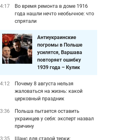
4:17
Во время ремонта в доме 1916
года нашли нечто необычное: что
спрятали
Антиукраинские
погромы в Польше
усилятся, Варшава
повторяет ошибку
1939 года – Кулик
4:12
Почему 8 августа нельзя
жаловаться на жизнь: какой
церковный праздник
3:36
Польша пытается оставить
украинцев у себя: эксперт назвал
причину
3:35
Шанс для старой терки: