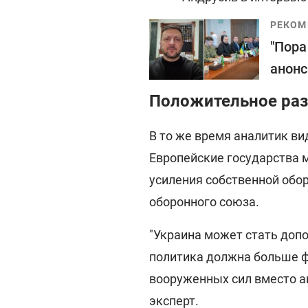
РЕКОМ
"Пора
анонс
Положительное раз
В то же время аналитик ви
Европейские государства м
усиления собственной обо
оборонного союза.
"Украина может стать доп
политика должна больше ф
вооруженных сил вместо ак
эксперт.