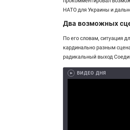
прокомментировал возмож
НАТО для Украины и дальн
Два возможных сце
По его словам, ситуация д
кардинально разным сцена
радикальный выход Соеди
ВИДЕО ДНЯ