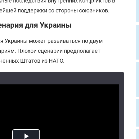
ные последствия внутренних конфликтов в
ейшей поддержки со стороны союзников.
нария для Украины
ля Украины может развиваться по двум
риям. Плохой сценарий предполагает
ненных Штатов из НАТО.