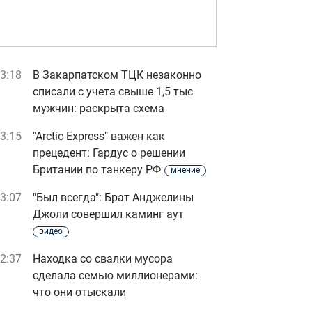
3:18
В Закарпатском ТЦК незаконно
списали с учета свыше 1,5 тыс
мужчин: раскрыта схема
3:15
"Arctic Express" важен как
прецедент: Гардус о решении
Британии по танкеру РФ
мнение
3:07
"Был всегда": Брат Анджелины
Джоли совершил каминг аут
видео
2:37
Находка со свалки мусора
сделала семью миллионерами:
что они отыскали