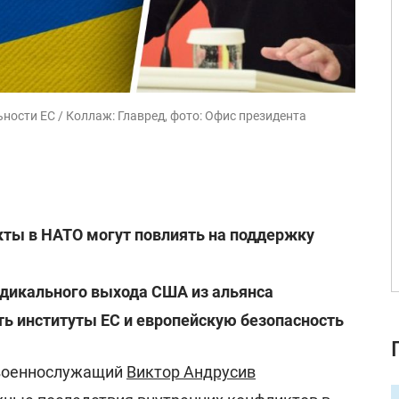
ности ЕС / Коллаж: Главред, фото: Офис президента
кты в НАТО могут повлиять на поддержку
адикального выхода США из альянса
ь институты ЕС и европейскую безопасность
 военнослужащий
Виктор Андрусив