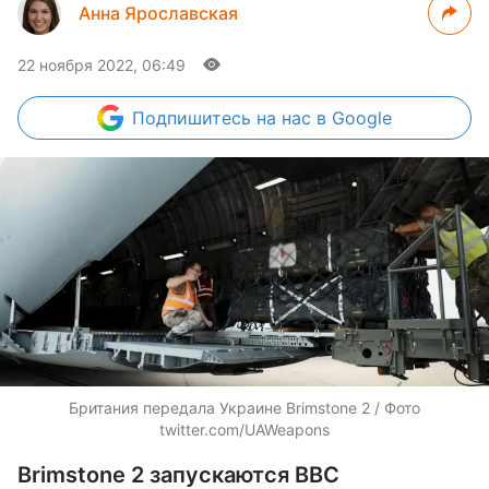
Анна Ярославская
22 ноября 2022, 06:49
Подпишитесь
на нас в Google
Британия передала Украине Brimstone 2 / Фото
twitter.com/UAWeapons
Brimstone 2 запускаются ВВС