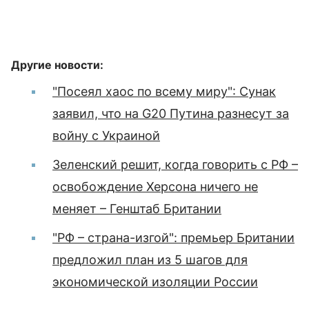
Другие новости:
"Посеял хаос по всему миру": Сунак
заявил, что на G20 Путина разнесут за
войну с Украиной
Зеленский решит, когда говорить с РФ –
освобождение Херсона ничего не
меняет – Генштаб Британии
"РФ – страна-изгой": премьер Британии
предложил план из 5 шагов для
экономической изоляции России