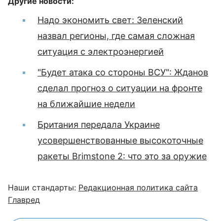
Другие новости:
Надо экономить свет: Зеленский
назвал регионы, где самая сложная
ситуация с электроэнергией
"Будет атака со стороны ВСУ": Жданов
сделал прогноз о ситуации на фронте
на ближайшие недели
Британия передала Украине
усовершенствованные высокоточные
ракеты Brimstone 2: что это за оружие
Наши стандарты:
Редакционная политика сайта
Главред