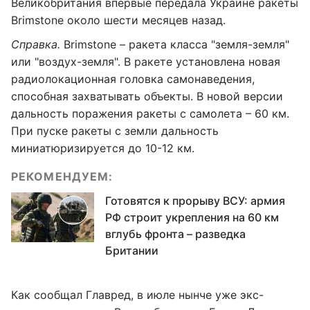
Великобритания впервые передала Украине ракеты
Brimstone около шести месяцев назад.
Справка.
Brimstone – ракета класса "земля-земля"
или "воздух-земля". В ракете установлена новая
радиолокационная головка самонаведения,
способная захватывать объекты. В новой версии
дальность поражения ракеты с самолета – 60 км.
При пуске ракеты с земли дальность
миниатюризируется до 10-12 км.
РЕКОМЕНДУЕМ:
Готовятся к прорыву ВСУ: армия
РФ строит укрепления на 60 км
вглубь фронта – разведка
Британии
Как сообщал Главред, в июле нынче уже экс-