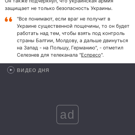
Он также подчеркнул, что украинская армия
защищает не только безопасность Украины.
"Все понимают, если враг не получит в
Украине существенной пощечины, то он будет
работать над тем, чтобы взять под контроль
страны Балтии, Молдову, а дальше двинуться
на Запад - на Польшу, Германию", - отметил
Селезнев для телеканала "
Еспресо
".
ВИДЕО ДНЯ
ad