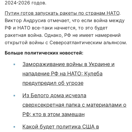
2024-2026 годов.
Путин готов запускать ракеты по странам НАТО
.
Виктор Андрусив отмечает, что если война между
РФ и НАТО все-таки начнется, то это будет
ракетная война. Однако, РФ не имеет намерений
открытой войны с Североатлантическим альянсом.
Больше политических новостей:
Замораживание войны в Украине и
нападение РФ на НАТО: Кулеба
предупредил об угрозе
Из Белого дома исчезла
сверхсекретная папка с материалами о
РФ: кто в этом замешан
Какой будет политика США в