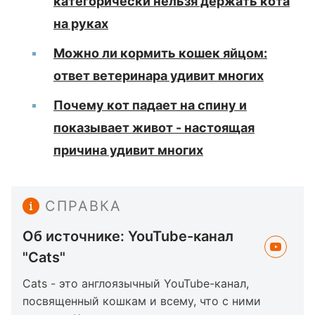
категорически нельзя держать кота
на руках
Можно ли кормить кошек яйцом:
ответ ветеринара удивит многих
Почему кот падает на спину и
показывает живот - настоящая
причина удивит многих
СПРАВКА
Об источнике: YouTube-канал
"Cats"
Cats - это англоязычный YouTube-канал,
посвященный кошкам и всему, что с ними