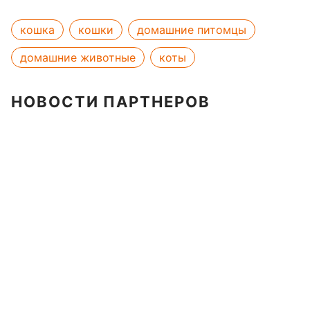
кошка
кошки
домашние питомцы
домашние животные
коты
НОВОСТИ ПАРТНЕРОВ