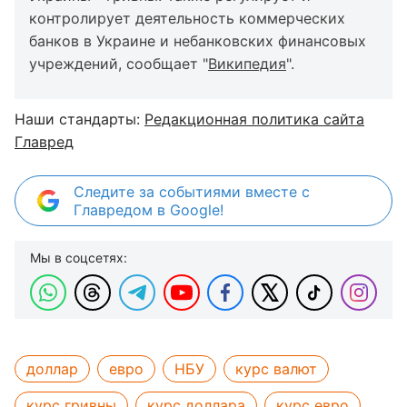
контролирует деятельность коммерческих
банков в Украине и небанковских финансовых
учреждений, сообщает "
Википедия
".
Наши стандарты:
Редакционная политика сайта
Главред
Следите за событиями вместе с
Главредом в Google!
Мы в соцсетях:
доллар
евро
НБУ
курс валют
курс гривны
курс доллара
курс евро