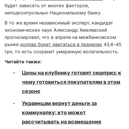
будет зависеть от многих факторов,
неподконтрольных Национальному банку.
В то же время независимый эксперт, кандидат
экономических наук Александр Хмелевский
прогнозировал, что в апреле на межбанковском
рынке
доллар будет двигаться в пределах
43,6–45
грн, то есть сохранит умеренную волатильность.
Читайте также:
Цены на клубнику готовят сюрприз: к
чему готовиться покупателям в этом
сезоне
Украинцам вернут деньги за
коммуналку: кто может
рассчитывать на возмещение