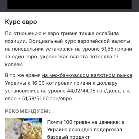
Курс евро
По отношению к евро гривня также ослабила
позиции. Официальный курс европейской валюты
на понедельник установлен на уровне 51,55 гривни
за один евро, украинская валюта потеряла 17
копеек.
В то же время
на межбанковском валютном рынке
Украины к 16:00 котировки гривни к доллару
установились на уровне 44,02/44,05 грн/долл., а к
евро - 51,58/51,60 грн/евро.
РЕКОМЕНДУЕМ:
Почти 100 гривен на ценнике: в
Украине рекордно подорожал
базовый продукт