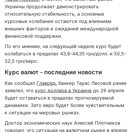
Украины продолжает демонстрировать
относительную стабильность, а основные
курсовые колебания остаются под влиянием
внешних факторов и ожиданий международной
финансовой поддержки.
По его мнению, на следующей неделе курс будет
колебаться в пределах 43,8-44,35 грн/долл. и 50,5-
52,5 грн/евро.
Курс валют - последние новости
Как сообщал
Главред
, банкир Тарас Лесовой ранее
заявлял, что
курс доллара в Украине
до 26 апреля
будет оставаться в пределах прогнозируемой
динамики. Зато евро будет более чувствительным
к ситуации на мировых рынках.
Доктор экономических наук Алексей Плотников
говорил, что
ситуация на валютном рынке
в апреле