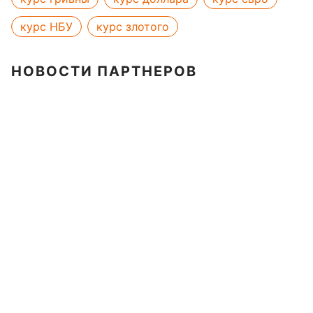
курс НБУ
курс злотого
НОВОСТИ ПАРТНЕРОВ