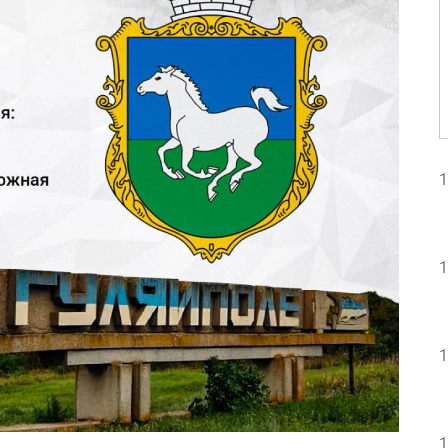
1
1
1
1