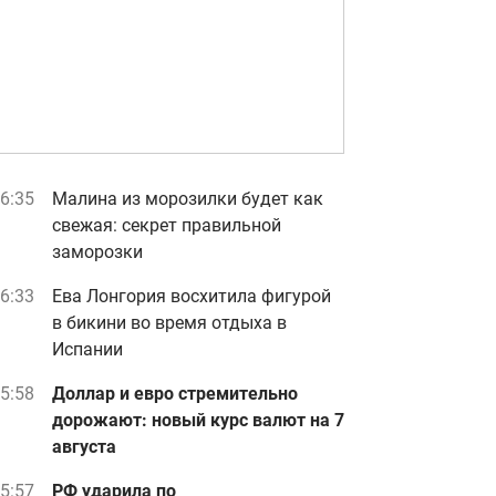
6:35
Малина из морозилки будет как
свежая: секрет правильной
заморозки
6:33
Ева Лонгория восхитила фигурой
в бикини во время отдыха в
Испании
5:58
Доллар и евро стремительно
дорожают: новый курс валют на 7
августа
5:57
РФ ударила по