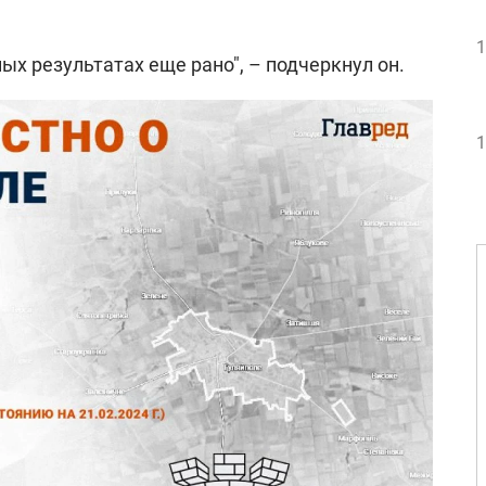
1
ых результатах еще рано", – подчеркнул он.
1