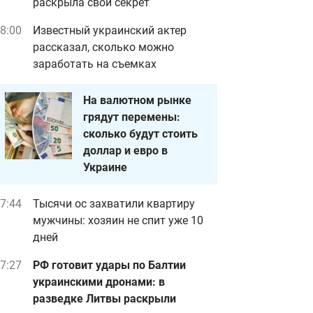
раскрыла свой секрет
8:00
Известный украинский актер
рассказал, сколько можно
заработать на съемках
На валютном рынке
грядут перемены:
сколько будут стоить
доллар и евро в
Украине
7:44
Тысячи ос захватили квартиру
мужчины: хозяин не спит уже 10
дней
7:27
РФ готовит удары по Балтии
украинскими дронами: в
разведке Литвы раскрыли