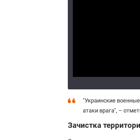
"Украинские военные 
атаки врага", – отмет
Зачистка территор