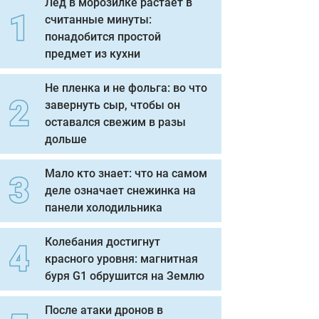
Лед в морозилке растает в
считанные минуты:
понадобится простой
предмет из кухни
Не пленка и не фольга: во что
завернуть сыр, чтобы он
оставался свежим в разы
дольше
Мало кто знает: что на самом
деле означает снежинка на
панели холодильника
Колебания достигнут
красного уровня: магнитная
буря G1 обрушится на Землю
После атаки дронов в