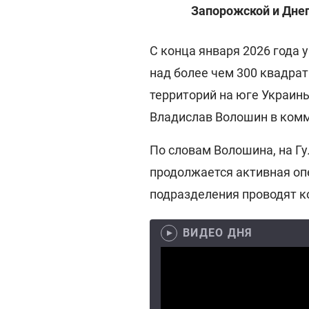
Запорожской и Дне
С конца января 2026 года
над более чем 300 квадра
территорий на юге Украин
Владислав Волошин в ком
По словам Волошина, на Г
продолжается активная опе
подразделения проводят 
ВИДЕО ДНЯ