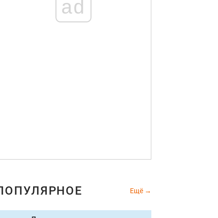
ad
ПОПУЛЯРНОЕ
Ещё