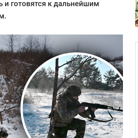
 и готовятся к дальнейшим
м.