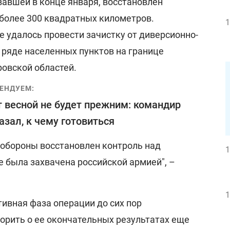
вавшей в конце января, восстановлен
 более 300 квадратных километров.
1
 удалось провести зачистку от диверсионно-
 ряде населенных пунктов на границе
овской областей.
ЕНДУЕМ:
 весной не будет прежним: командир
азал, к чему готовиться
 обороны восстановлен контроль над
1
е была захвачена российской армией", –
1
тивная фаза операции до сих пор
орить о ее окончательных результатах еще