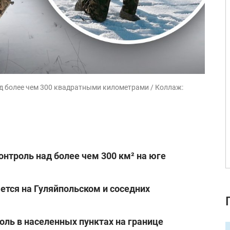
д более чем 300 квадратными километрами / Коллаж:
онтроль над более чем 300 км² на юге
тся на Гуляйпольском и соседних
оль в населенных пунктах на границе