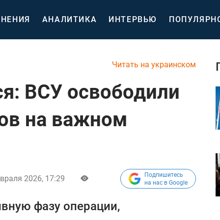
НЕНИЯ
АНАЛИТИКА
ИНТЕРВЬЮ
ПОПУЛЯРН
Читать на украинском
я: ВСУ освободили
ов на важном
Подпишитесь
враля 2026, 17:29
на нас в Google
вную фазу операции,