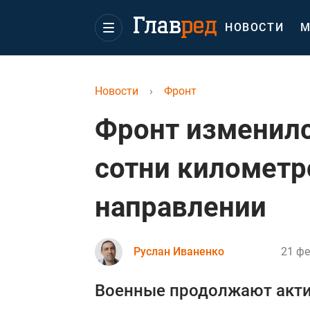
НОВОСТИ
М
Новости
›
Фронт
Фронт изменилс
сотни километр
направлении
Руслан Иваненко
21 фе
Военные продолжают акти