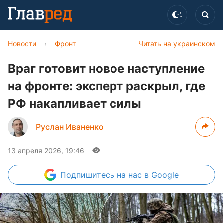
Новости
›
Фронт
Читать на украинском
Враг готовит новое наступление
на фронте: эксперт раскрыл, где
РФ накапливает силы
Руслан Иваненко
13 апреля 2026, 19:46
Подпишитесь
на нас в Google