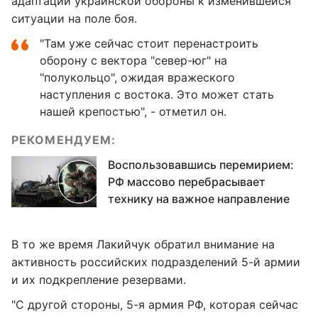
адаптации украинской обороны к изменившейся
ситуации на поле боя.
"Там уже сейчас стоит перенастроить
оборону с вектора "север-юг" на
"полукольцо", ожидая вражеского
наступления с востока. Это может стать
нашей крепостью", - отметил он.
РЕКОМЕНДУЕМ:
Воспользовавшись перемирием:
РФ массово перебрасывает
технику на важное направление
В то же время Лакийчук обратил внимание на
активность российских подразделений 5-й армии
и их подкрепление резервами.
"С другой стороны, 5-я армия РФ, которая сейчас