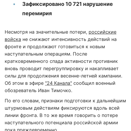
Зафиксировано 10 721 нарушение
перемирия
Несмотря на значительные потери,
российские
войска
не снижают интенсивность действий на
фронте и продолжают готовиться к новым
наступательным операциям. После
кратковременного спада активности противник
вновь проводит перегруппировку и накапливает
силы для продолжения весенне-летней кампании.
Об этом в эфире
"24 Канала"
сообщил военный
обозреватель Иван Тимочко.
По его словам, признаки подготовки к дальнейшим
штурмовым действиям фиксируются вдоль всей
линии фронта. В то же время говорить о потере
наступательного потенциала российской армии
пока преждевременно.