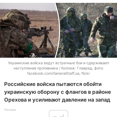
Украинские войска ведут встречные бои и сдерживают
наступление противника / Коллаж: Главред, фото:
facebook.com/GeneralStaff.ua, flickr
Российские войска пытаются обойти
украинскую оборону с флангов в районе
Орехова и усиливают давление на запад
Реклама