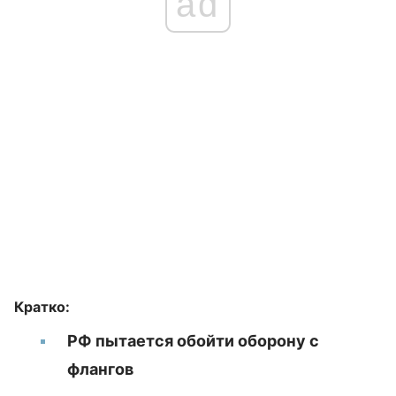
ad
Кратко:
РФ пытается обойти оборону с
флангов