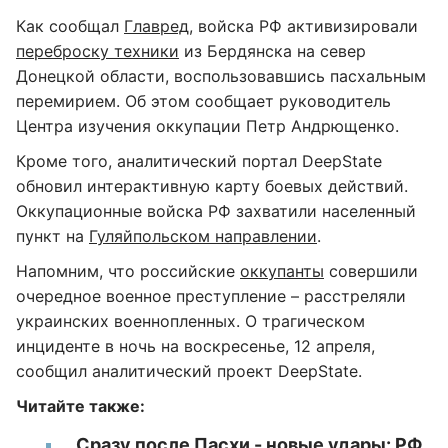
Как сообщал
Главред
, войска РФ активизировали
переброску техники
из Бердянска на север
Донецкой области, воспользовавшись пасхальным
перемирием. Об этом сообщает руководитель
Центра изучения оккупации Петр Андрющенко.
Кроме того, аналитический портал DeepState
обновил интерактивную карту боевых действий.
Оккупационные войска РФ захватили населенный
пункт на
Гуляйпольском направлении
.
Напомним, что российские
оккупанты
совершили
очередное военное преступление – расстреляли
украинских военнопленных. О трагическом
инциденте в ночь на воскресенье, 12 апреля,
сообщил аналитический проект DeepState.
Читайте также:
Сразу после Пасхи - новые удары: РФ