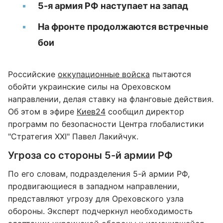
5-я армия РФ наступает на запад
На фронте продолжаются встречные
бои
Российские
оккупационные войска
пытаются
обойти украинские силы на Ореховском
направлении, делая ставку на фланговые действия.
Об этом в эфире
Киев24
сообщил директор
программ по безопасности Центра глобалистики
"Стратегия XXI" Павел Лакийчук.
Угроза со стороны 5-й армии РФ
По его словам, подразделения 5-й армии РФ,
продвигающиеся в западном направлении,
представляют угрозу для Ореховского узла
обороны. Эксперт подчеркнул необходимость