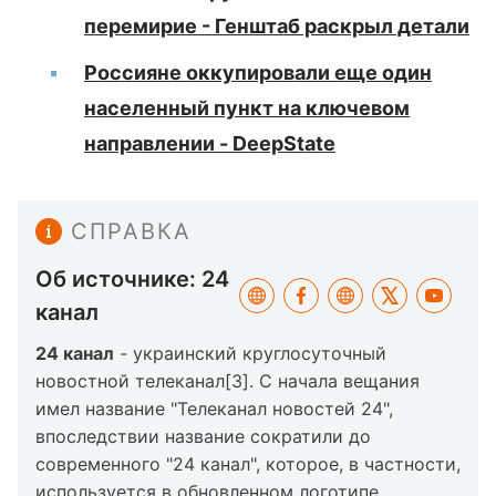
перемирие - Генштаб раскрыл детали
Россияне оккупировали еще один
населенный пункт на ключевом
направлении - DeepState
СПРАВКА
Об источнике: 24
канал
24 канал
- украинский круглосуточный
новостной телеканал[3]. С начала вещания
имел название "Телеканал новостей 24",
впоследствии название сократили до
современного "24 канал", которое, в частности,
используется в обновленном логотипе