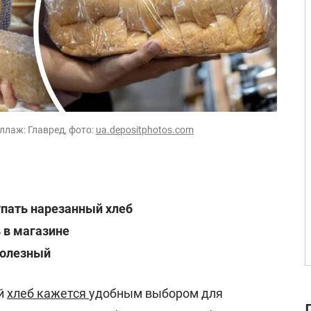
ллаж: Главред, фото:
ua.depositphotos.com
упать нарезанный хлеб
 в магазине
полезный
й
хлеб кажется
удобным выбором для