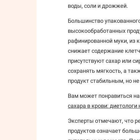
воды, соли и дрожжей.
Большинство упакованного
высокообработанных проду
рафинированной муки, из 
снижает содержание клетч
присутствуют сахар или с
сохранять мягкость, а так
продукт стабильным, но не
Вам может понравиться н
сахара в крови: диетологи
Эксперты отмечают, что р
продуктов означает больш