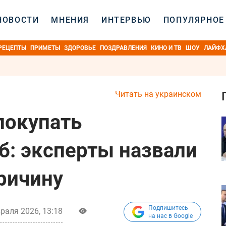
НОВОСТИ
МНЕНИЯ
ИНТЕРВЬЮ
ПОПУЛЯРНОЕ
РЕЦЕПТЫ
ПРИМЕТЫ
ЗДОРОВЬЕ
ПОЗДРАВЛЕНИЯ
КИНО И ТВ
ШОУ
ЛАЙФХ
Читать на украинском
покупать
б: эксперты назвали
ричину
Подпишитесь
раля 2026, 13:18
на нас в Google