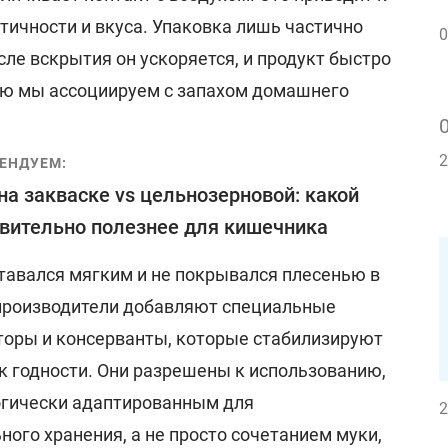
тичности и вкуса. Упаковка лишь частично
0
сле вскрытия он ускоряется, и продукт быстро
рую мы ассоциируем с запахом домашнего
2
ЕНДУЕМ:
на закваске vs цельнозерновой: какой
вительно полезнее для кишечника
тавался мягким и не покрывался плесенью в
 производители добавляют специальные
торы и консерванты, которые стабилизируют
к годности. Они разрешены к использованию,
огически адаптированным для
2
ного хранения, а не просто сочетанием муки,