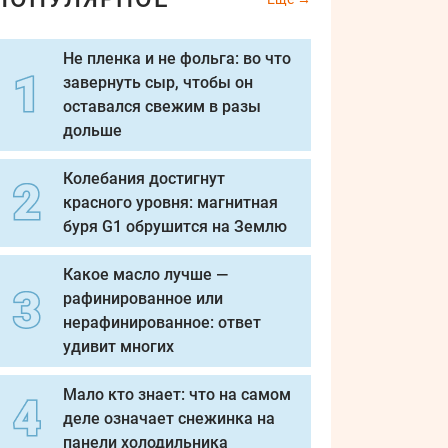
Не пленка и не фольга: во что
завернуть сыр, чтобы он
оставался свежим в разы
дольше
Колебания достигнут
красного уровня: магнитная
буря G1 обрушится на Землю
Какое масло лучше —
рафинированное или
нерафинированное: ответ
удивит многих
Мало кто знает: что на самом
деле означает снежинка на
панели холодильника