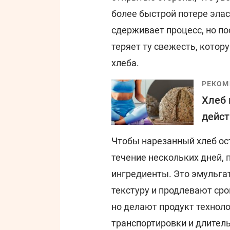
более быстрой потере элас
сдерживает процесс, но по
теряет ту свежесть, кото
хлеба.
РЕКОМ
Хлеб 
дейст
Чтобы нарезанный хлеб ос
течение нескольких дней,
ингредиенты. Это эмульга
текстуру и продлевают сро
но делают продукт технол
транспортировки и длитель