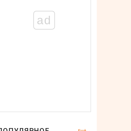
ad
ПОПУЛЯРНОЕ
Ещё