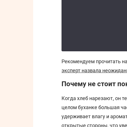
Рекомендуем прочитать н
эксперт назвала неожида
Почему не стоит по
Когда хлеб нарезают, он т
целом буханке большая ча
удерживает влагу и арома
открытые стороны, что уве