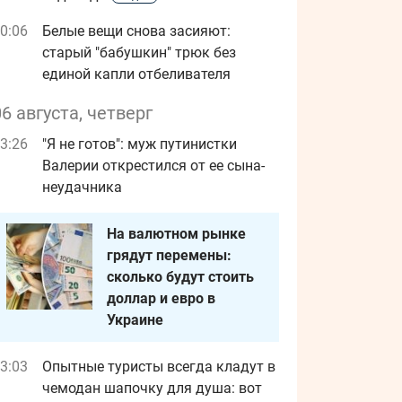
0:06
Белые вещи снова засияют:
старый "бабушкин" трюк без
единой капли отбеливателя
06 августа, четверг
3:26
"Я не готов": муж путинистки
Валерии открестился от ее сына-
неудачника
На валютном рынке
грядут перемены:
сколько будут стоить
доллар и евро в
Украине
3:03
Опытные туристы всегда кладут в
чемодан шапочку для душа: вот