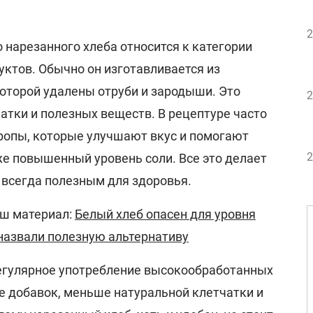
2
 нарезанного хлеба относится к категории
ктов. Обычно он изготавливается из
которой удалены отруби и зародыши. Это
2
атки и полезных веществ. В рецептуре часто
иропы, которые улучшают вкус и помогают
2
же повышенный уровень соли. Все это делает
 всегда полезным для здоровья.
аш материал:
Белый хлеб опасен для уровня
 назвали полезную альтернативу
егулярное употребление высокообработанных
е добавок, меньше натуральной клетчатки и