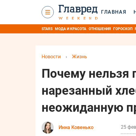
ГЛАВНАЯ
STARS
МОДА И КРАСОТА
ОТНОШЕНИЯ
ГОРОСКОП
Новости
›
Жизнь
Почему нельзя 
нарезанный хле
неожиданную п
25 фев
Инна Ковенько