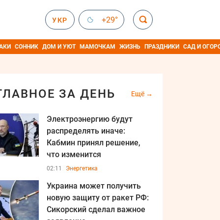
+29°
УКР
АКИ
СОННИК
ДОМ И УЮТ
МАМОЧКАМ
ЖИЗНЬ
ПРАЗДНИКИ
САД И ОГОР
ГЛАВНОЕ ЗА ДЕНЬ
Ещё
Электроэнергию будут
распределять иначе:
Кабмин принял решение,
что изменится
02:11
Энергетика
Украина может получить
новую защиту от ракет РФ:
Сикорский сделал важное