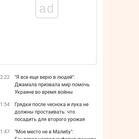
ad
2:22
"Я все еще верю в людей":
Джамала призвала мир помочь
Украине во время войны
1:54
Грядки после чеснока и лука не
должны простаивать: что
посадить для второго урожая
1:47
"Мое место не в Малибу":