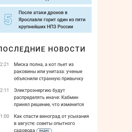
После атаки дронов в
Ярославле горит один из пяти
крупнейших НПЗ России
ПОСЛЕДНИЕ НОВОСТИ
2:21
Миска полна, а кот пьет из
раковины или унитаза: ученые
объяснили странную привычку
2:11
Электроэнергию будут
распределять иначе: Кабмин
принял решение, что изменится
1:00
Как спасти виноград от усыхания
в августе: советы опытного
садовода
видео