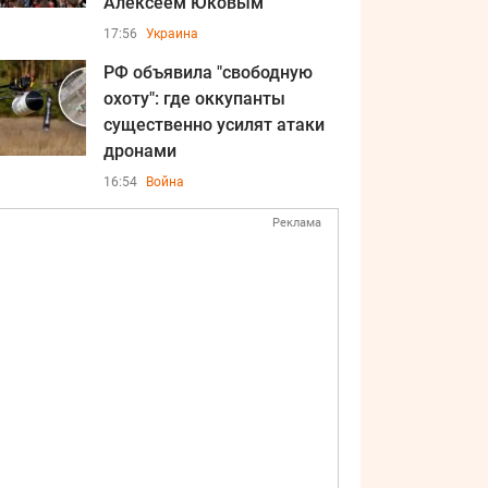
Алексеем Юковым
17:56
Украина
РФ объявила "свободную
охоту": где оккупанты
существенно усилят атаки
дронами
16:54
Война
Реклама