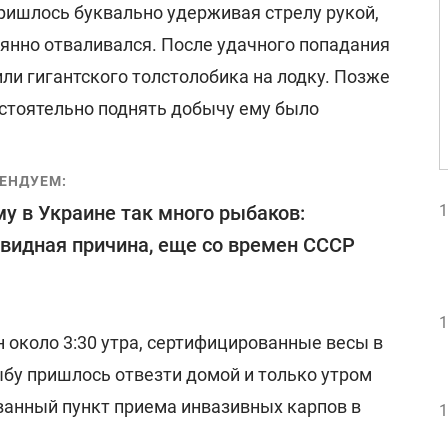
пришлось буквально удерживая стрелу рукой,
оянно отваливался. После удачного попадания
ли гигантского толстолобика на лодку. Позже
остоятельно поднять добычу ему было
ЕНДУЕМ:
1
у в Украине так много рыбаков:
видная причина, еще со времен СССР
1
 около 3:30 утра, сертифицированные весы в
ыбу пришлось отвезти домой и только утром
ванный пункт приема инвазивных карпов в
1