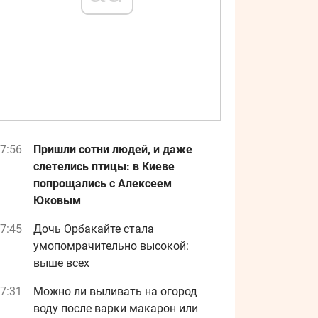
7:56
Пришли сотни людей, и даже
слетелись птицы: в Киеве
попрощались с Алексеем
Юковым
7:45
Дочь Орбакайте стала
умопомрачительно высокой:
выше всех
7:31
Можно ли выливать на огород
воду после варки макарон или