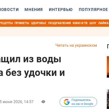
НОВОСТИ
МНЕНИЯ
ИНТЕРВЬЮ
ПОПУЛЯРНОЕ
РЕЦЕПТЫ
ПРИМЕТЫ
ЗДОРОВЬЕ
ПОЗДРАВЛЕНИЯ
КИНО И ТВ
ШОУ
ЛАЙФХ
Читать на украинском
ащил из воды
 без удочки и
Подпишитесь
5 июня 2026, 14:57
на нас в Google