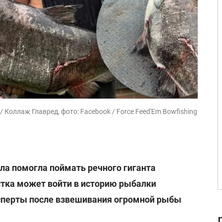
Коллаж Главред, фото: Facebook / Force Feed'Em Bowfishing
ла помогла поймать речного гиганта
стка может войти в историю рыбалки
сперты после взвешивания огромной рыбы