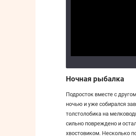
Ночная рыбалка
Подросток вместе с друго
ночью и уже собирался за
толстолобика на мелковод
сильно повреждено и оста
хвостовиком. Несколько п