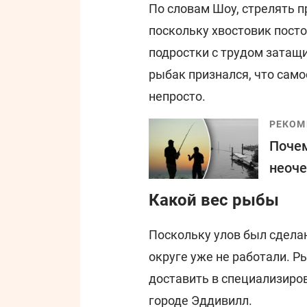
По словам Шоу, стрелять 
поскольку хвостовик пост
подростки с трудом затащи
рыбак признался, что сам
непросто.
РЕКОМ
Почем
неоче
Какой вес рыбы
Поскольку улов был сделан
округе уже не работали. Р
доставить в специализиро
городе Эддивилл.