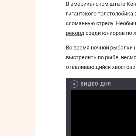
В американском штате Кен
гигантского толстолобика в
сломанную стрелу. Необыч
рекорд
среди юниоров по л
Во время ночной рыбалки 
выстрелить по рыбе, несм
отваливающийся хвостови
ВИДЕО ДНЯ