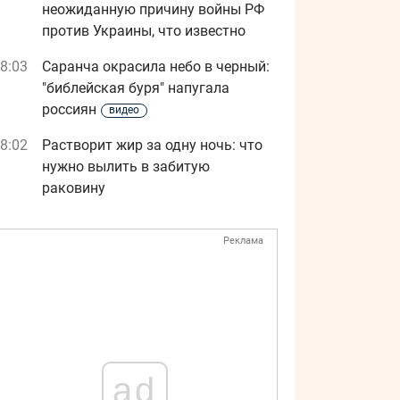
неожиданную причину войны РФ
против Украины, что известно
8:03
Саранча окрасила небо в черный:
"библейская буря" напугала
россиян
видео
8:02
Растворит жир за одну ночь: что
нужно вылить в забитую
раковину
Реклама
ad