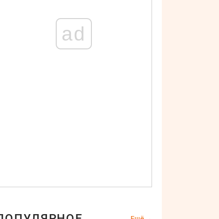
ad
ПОПУЛЯРНОЕ
Ещё