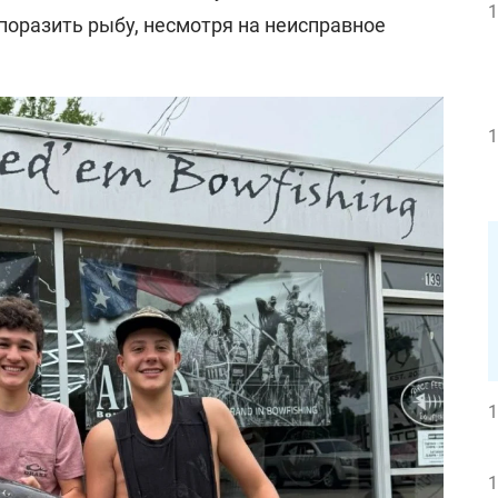
1
 поразить рыбу, несмотря на неисправное
1
1
1