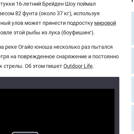
тукки 16-летний Брейден Шоу поймал
есом 82 фунта (около 37 кг), используя
ный улов может принести подростку
мировой
овле этой рыбы из лука (боуфишинг).
на реке Огайо юноша несколько раз пытался
отря на поврежденное снаряжение и постоянно
к стрелы. Об этом пишет
Outdoor Life
.