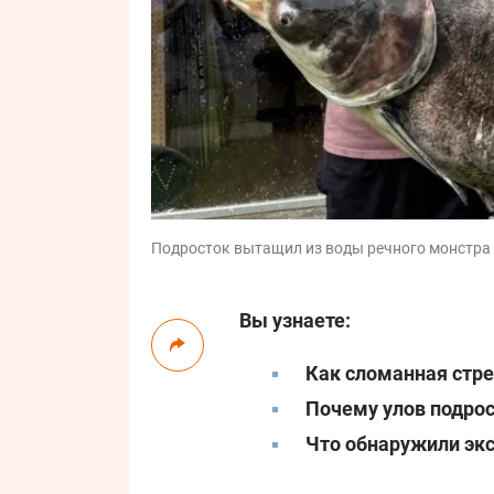
Подросток вытащил из воды речного монстра / 
Вы узнаете:
Как сломанная стре
Почему улов подро
Что обнаружили эк