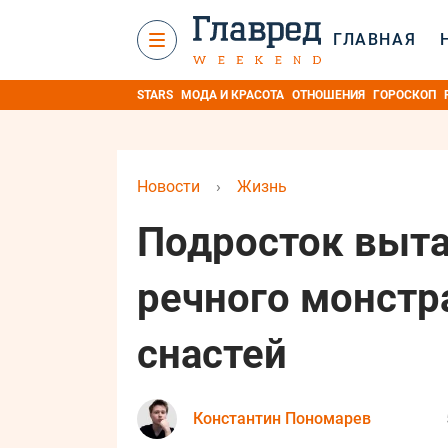
ГЛАВНАЯ
STARS
МОДА И КРАСОТА
ОТНОШЕНИЯ
ГОРОСКОП
Новости
›
Жизнь
Подросток выт
речного монстра
снастей
Константин Пономарев