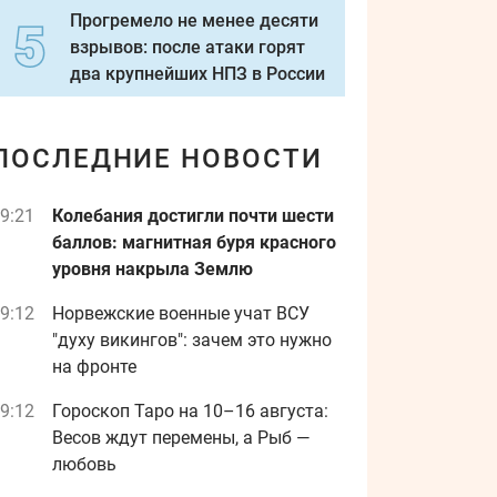
Прогремело не менее десяти
взрывов: после атаки горят
два крупнейших НПЗ в России
ПОСЛЕДНИЕ НОВОСТИ
9:21
Колебания достигли почти шести
баллов: магнитная буря красного
уровня накрыла Землю
9:12
Норвежские военные учат ВСУ
"духу викингов": зачем это нужно
на фронте
9:12
Гороскоп Таро на 10–16 августа:
Весов ждут перемены, а Рыб —
любовь