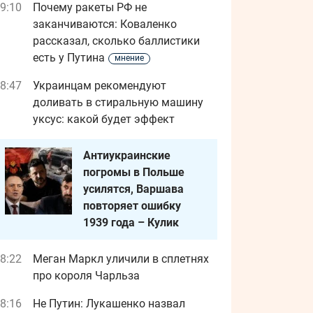
9:10
Почему ракеты РФ не
заканчиваются: Коваленко
рассказал, сколько баллистики
есть у Путина
мнение
8:47
Украинцам рекомендуют
доливать в стиральную машину
уксус: какой будет эффект
Антиукраинские
погромы в Польше
усилятся, Варшава
повторяет ошибку
1939 года – Кулик
8:22
Меган Маркл уличили в сплетнях
про короля Чарльза
8:16
Не Путин: Лукашенко назвал