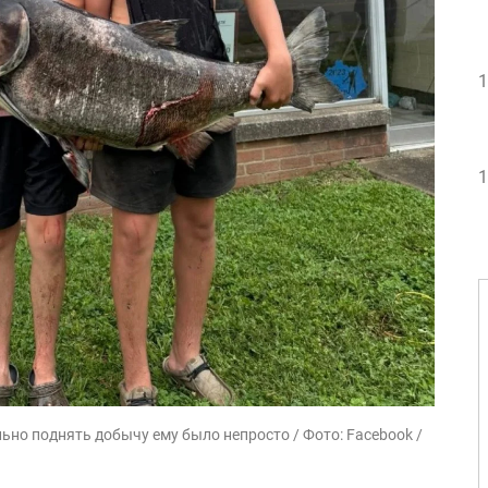
1
1
ьно поднять добычу ему было непросто / Фото: Facebook /