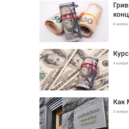
Грив
конц
8 ноября 
Курс
4 ноября 
Как 
3 ноября 