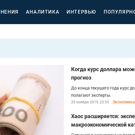
НЕНИЯ
АНАЛИТИКА
ИНТЕРВЬЮ
ПОПУЛЯРН
Когда курс доллара може
прогноз
До конца текущего года курс до
полагают эксперты.
Экономика
25 ноября 2019, 23:55
Хаос расширяется: эксп
макроэкономической ка