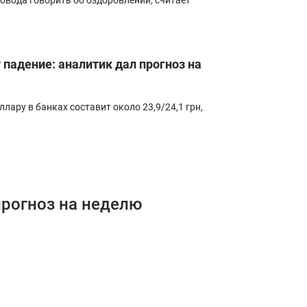
повода говорить об оздоровлении, считает
падение: аналитик дал прогноз на
лару в банках составит около 23,9/24,1 грн,
прогноз на неделю