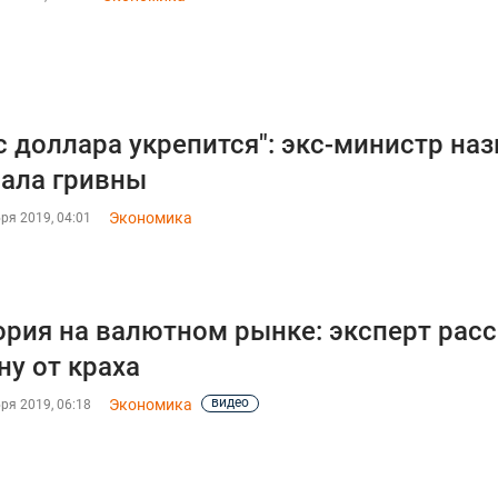
с доллара укрепится": экс-министр н
ала гривны
Экономика
ря 2019, 04:01
рия на валютном рынке: эксперт расс
ну от краха
видео
Экономика
ря 2019, 06:18