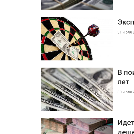
Эксп
31 июля 2
В по
лет
30 июля 2
Идет
деш