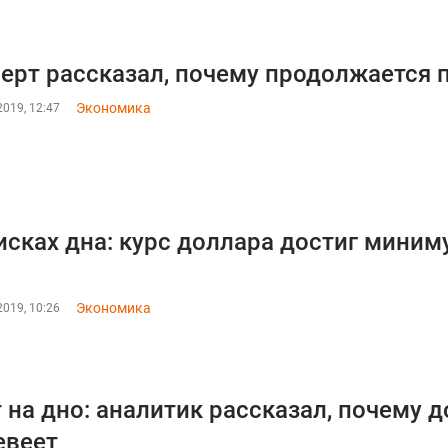
ерт рассказал, почему продолжается 
Экономика
019, 12:47
исках дна: курс доллара достиг миним
Экономика
019, 10:26
 на дно: аналитик рассказал, почему 
евеет