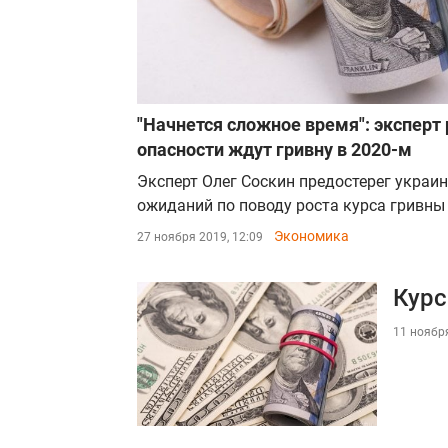
"Начнется сложное время": эксперт 
опасности ждут гривну в 2020-м
Эксперт Олег Соскин предостерег украи
ожиданий по поводу роста курса гривны
Экономика
27 ноября 2019, 12:09
Курс
11 ноября