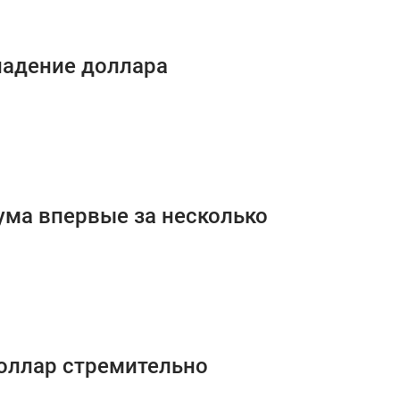
падение доллара
ума впервые за несколько
доллар стремительно