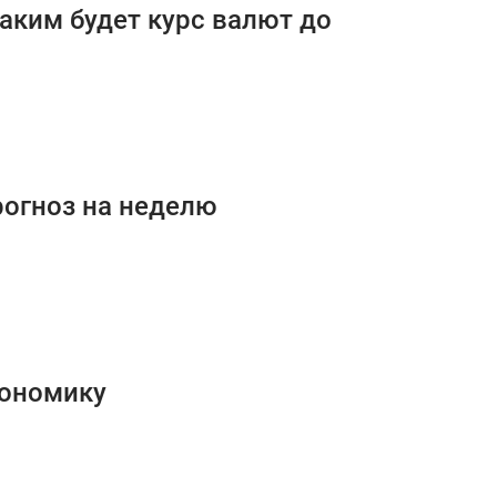
каким будет курс валют до
рогноз на неделю
кономику