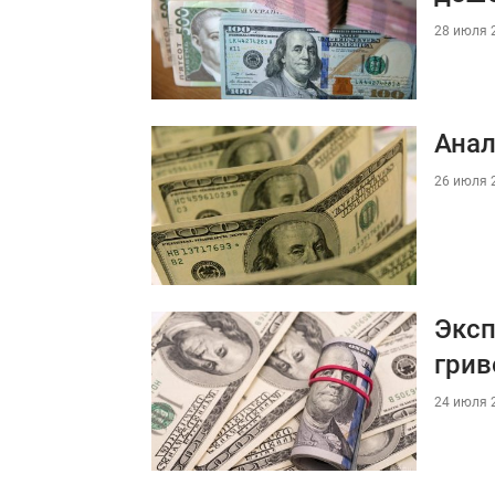
28 июля 2
Анал
26 июля 2
Эксп
грив
24 июля 2