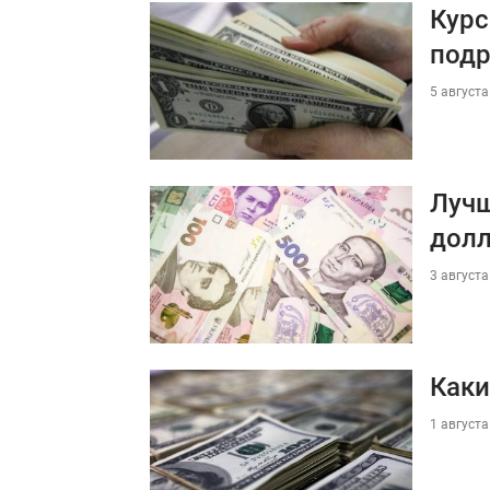
Курс
под
5 августа
Лучш
долл
3 августа
Каки
1 августа