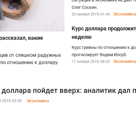
Ситуация в экономике не дает 
Олег Соскин.
Экономика
20 ноября 2019, 01:45
Курс доллара продолжит 
неделю
рассказал, какие
Курс гривны по отношению к дол
нцев от слишком радужных
прогнозирует Вадим Иосуб.
Экономика
 по отношению к доллару.
17 ноября 2019, 08:55
 доллара пойдет вверх: аналитик дал 
Экономика
 2019, 02:38