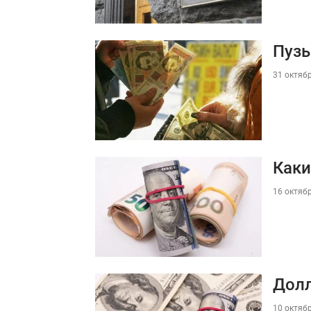
Пузы
31 октябр
Каки
16 октябр
Долл
10 октябр