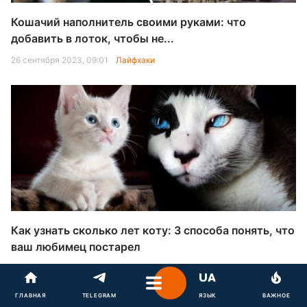
Кошачий наполнитель своими руками: что
добавить в лоток, чтобы не...
26 сентября 2023, 09:01
Лайфхаки
Как узнать сколько лет коту: 3 способа понять, что
ваш любимец постарел
20 сентября 2023, 15:29
Жизнь
ГЛАВНАЯ
TELEGRAM
ЯЗЫК
ВАЖНОЕ