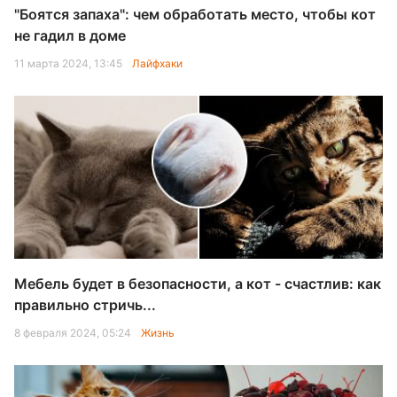
"Боятся запаха": чем обработать место, чтобы кот
не гадил в доме
11 марта 2024, 13:45
Лайфхаки
Мебель будет в безопасности, а кот - счастлив: как
правильно стричь...
8 февраля 2024, 05:24
Жизнь