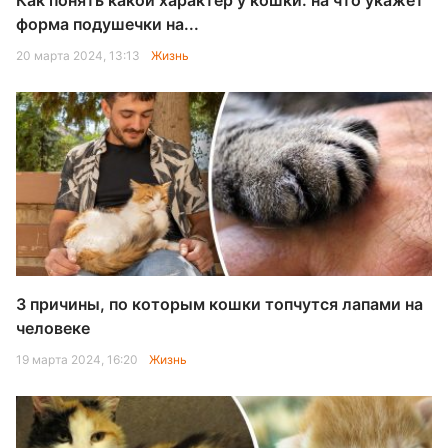
Как понять какой характер у кошки: на что укажет
форма подушечки на...
20 марта 2024, 13:13
Жизнь
3 причины, по которым кошки топчутся лапами на
человеке
19 марта 2024, 16:20
Жизнь