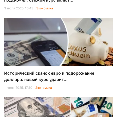
подскочил: свежий курс валют...
3 июля 2025, 16:43
Экономика
Исторический скачок евро и подорожание
доллара: новый курс ударит...
1 июля 2025, 17:10
Экономика