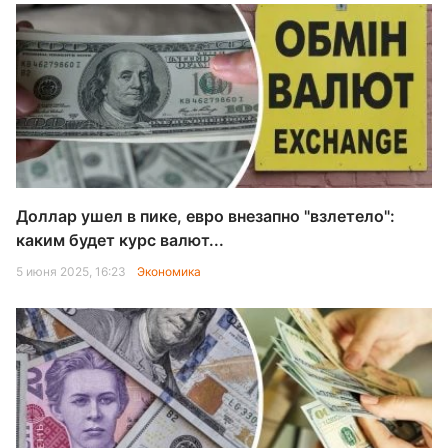
Доллар ушел в пике, евро внезапно "взлетело":
каким будет курс валют...
5 июня 2025, 16:23
Экономика