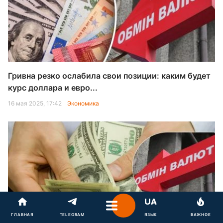
Гривна резко ослабила свои позиции: каким будет
курс доллара и евро...
16 мая 2025, 17:42
Экономика
ГЛАВНАЯ
TELEGRAM
ЯЗЫК
ВАЖНОЕ