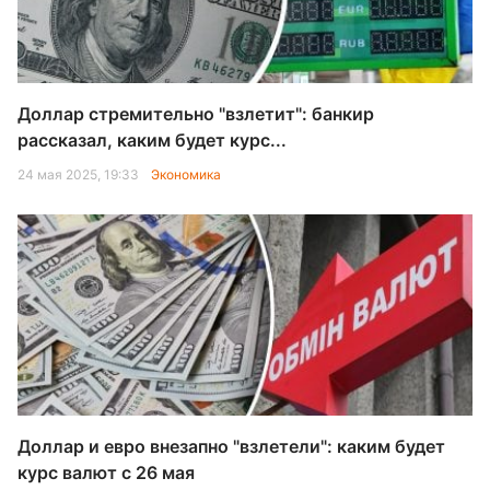
Доллар стремительно "взлетит": банкир
рассказал, каким будет курс...
24 мая 2025, 19:33
Экономика
Доллар и евро внезапно "взлетели": каким будет
курс валют с 26 мая