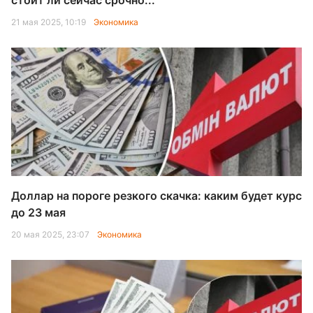
стоит ли сейчас срочно...
21 мая 2025, 10:19
Экономика
Доллар на пороге резкого скачка: каким будет курс
до 23 мая
20 мая 2025, 23:07
Экономика