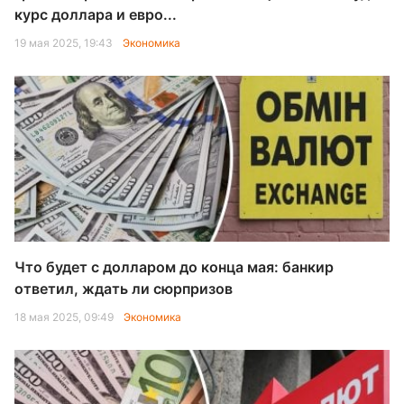
курс доллара и евро...
19 мая 2025, 19:43
Экономика
Что будет с долларом до конца мая: банкир
ответил, ждать ли сюрпризов
18 мая 2025, 09:49
Экономика