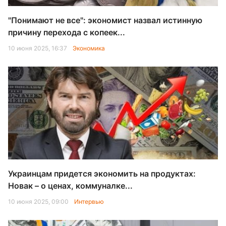
"Понимают не все": экономист назвал истинную
причину перехода с копеек...
10 июня 2025, 16:37
Экономика
Украинцам придется экономить на продуктах:
Новак – о ценах, коммуналке...
10 июня 2025, 09:00
Интервью