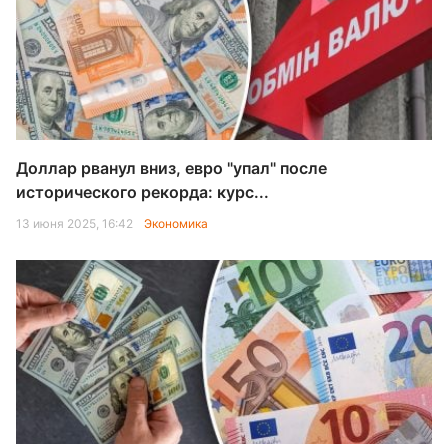
Доллар рванул вниз, евро "упал" после
исторического рекорда: курс...
13 июня 2025, 16:42
Экономика