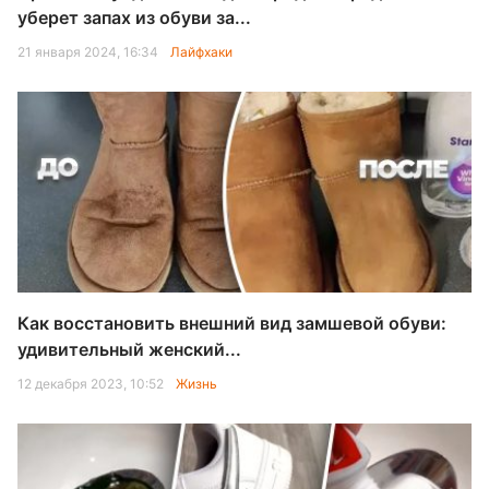
уберет запах из обуви за...
21 января 2024, 16:34
Лайфхаки
Как восстановить внешний вид замшевой обуви:
удивительный женский...
12 декабря 2023, 10:52
Жизнь