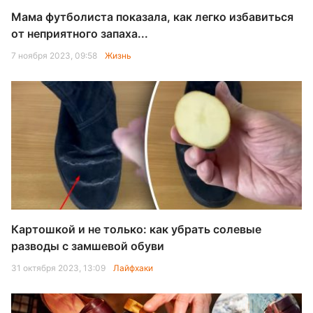
Мама футболиста показала, как легко избавиться
от неприятного запаха...
7 ноября 2023, 09:58
Жизнь
Картошкой и не только: как убрать солевые
разводы с замшевой обуви
31 октября 2023, 13:09
Лайфхаки