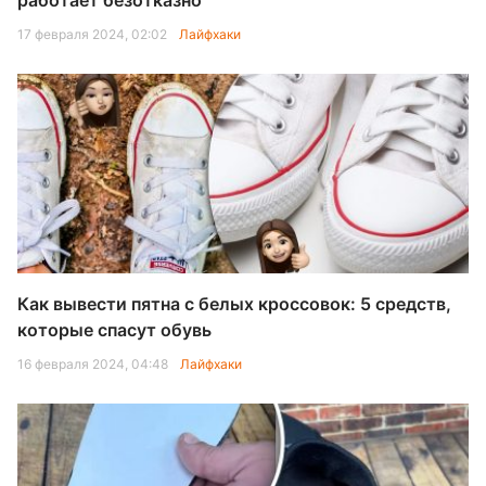
работает безотказно
17 февраля 2024, 02:02
Лайфхаки
Как вывести пятна с белых кроссовок: 5 средств,
которые спасут обувь
16 февраля 2024, 04:48
Лайфхаки