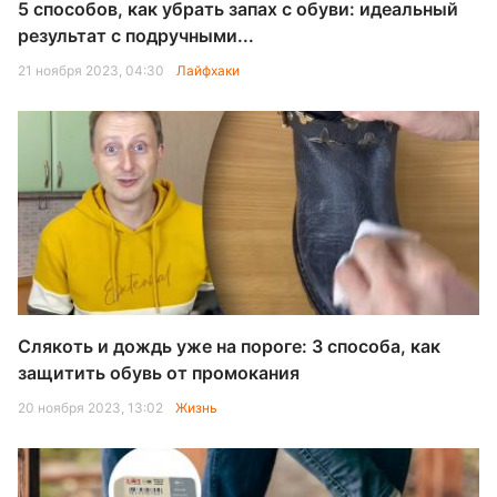
5 способов, как убрать запах с обуви: идеальный
результат с подручными...
21 ноября 2023, 04:30
Лайфхаки
Слякоть и дождь уже на пороге: 3 способа, как
защитить обувь от промокания
20 ноября 2023, 13:02
Жизнь