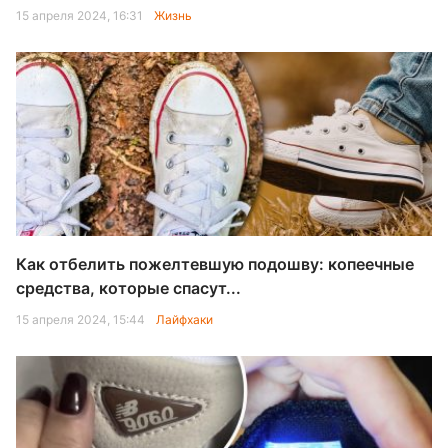
15 апреля 2024, 16:31
Жизнь
Как отбелить пожелтевшую подошву: копеечные
средства, которые спасут...
15 апреля 2024, 15:44
Лайфхаки