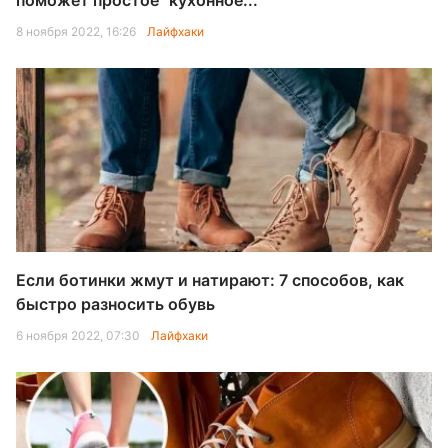
поможет простое "кухонное...
8 ноября 2022, 16:26
Лайфхаки
Если ботинки жмут и натирают: 7 способов, как
быстро разносить обувь
6 ноября 2022, 07:30
Лайфхаки