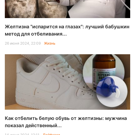
Желтизна "испарится на глазах": лучший бабушкин
метод для отбеливания...
26 июня 2024, 22:09
Жизнь
Как отбелить белую обувь от желтизны: мужчина
показал действенный...
14 июня 2024, 12:11
Лайфхаки