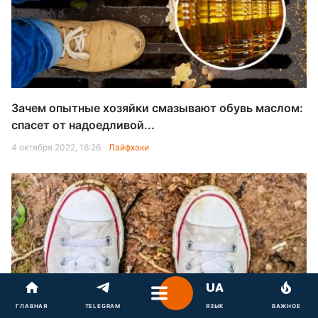
Зачем опытные хозяйки смазывают обувь маслом:
спасет от надоедливой...
4 октября 2022, 16:26
Лайфхаки
ГЛАВНАЯ
TELEGRAM
ЯЗЫК
ВАЖНОЕ