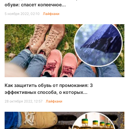
обуви: спасет копеечное...
5 ноября 2022, 02:10
Лайфхаки
Как защитить обувь от промокания: 3
эффективных способа, о которых...
28 октября 2022, 12:57
Лайфхаки