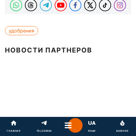
удобрения
НОВОСТИ ПАРТНЕРОВ
ГЛАВНАЯ
TELEGRAM
ЯЗЫК
ВАЖНОЕ