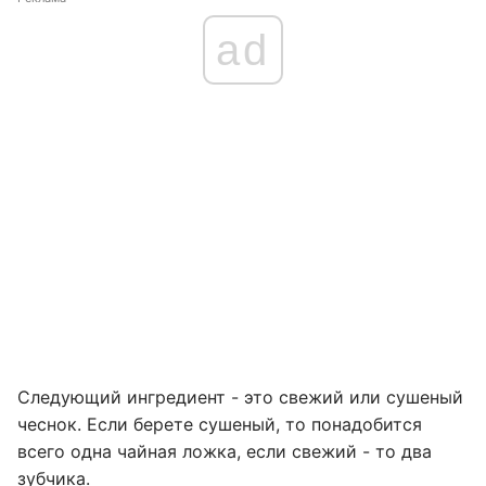
ad
Следующий ингредиент - это свежий или сушеный
чеснок. Если берете сушеный, то понадобится
всего одна чайная ложка, если свежий - то два
зубчика.