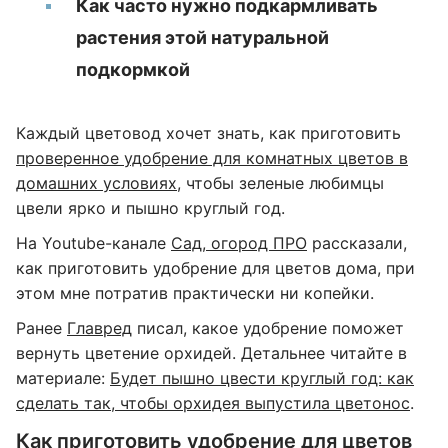
Как часто нужно подкармливать
растения этой натуральной
подкормкой
Каждый цветовод хочет знать, как приготовить
проверенное удобрение для комнатных цветов в
домашних условиях
, чтобы зеленые любимцы
цвели ярко и пышно круглый год.
На Youtube-канале
Сад, огород ПРО
рассказали,
как приготовить удобрение для цветов дома, при
этом мне потратив практически ни копейки.
Ранее
Главред
писал, какое удобрение поможет
вернуть цветение орхидей. Детальнее читайте в
материале:
Будет пышно цвести круглый год: как
сделать так, чтобы орхидея выпустила цветонос
.
Как приготовить удобрение для цветов