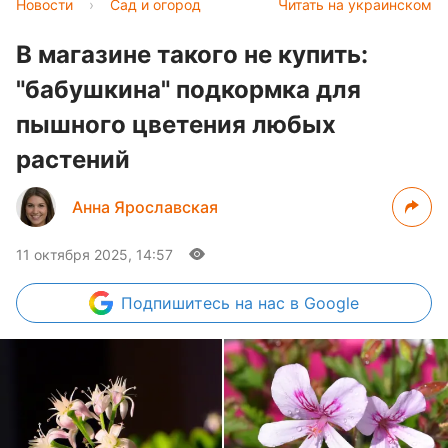
Новости
›
Сад и огород
Читать на украинском
В магазине такого не купить:
"бабушкина" подкормка для
пышного цветения любых
растений
Анна Ярославская
11 октября 2025, 14:57
Подпишитесь
на нас в Google