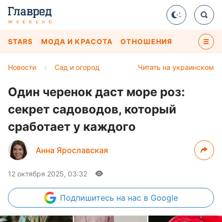
STARS
МОДА И КРАСОТА
ОТНОШЕНИЯ
Новости
›
Сад и огород
Читать на украинском
Один черенок даст море роз:
секрет садоводов, который
сработает у каждого
Анна Ярославская
12 октября 2025, 03:32
Подпишитесь
на нас в Google