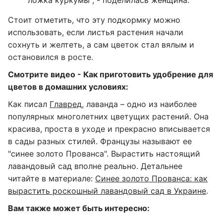
ложка куркумы", - поделилась женщина.
Стоит отметить, что эту подкормку можно
использовать, если листья растения начали
сохнуть и желтеть, а сам цветок стал вялым и
остановился в росте.
Смотрите видео - Как приготовить удобрение для
цветов в домашних условиях:
Как писал
Главред
, лаванда – одно из наиболее
популярных многолетних цветущих растений. Она
красива, проста в уходе и прекрасно вписывается
в сады разных стилей. Французы называют ее
"синее золото Прованса". Вырастить настоящий
лавандовый сад вполне реально. Детальнее
читайте в материале:
Синее золото Прованса: как
вырастить роскошный лавандовый сад в Украине
.
Вам также может быть интересно: