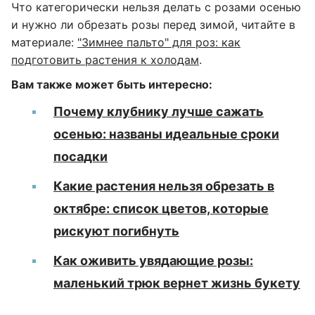
Что категорически нельзя делать с розами осенью
и нужно ли обрезать розы перед зимой, читайте в
материале:
"Зимнее пальто" для роз: как
подготовить растения к холодам
.
Вам также может быть интересно:
Почему клубнику лучше сажать
осенью: названы идеальные сроки
посадки
Какие растения нельзя обрезать в
октябре: список цветов, которые
рискуют погибнуть
Как оживить увядающие розы:
маленький трюк вернет жизнь букету