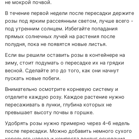
не мокрой почвой.
В течение первой недели после пересадки держите
розы под ярким рассеянным светом, лучше всего -
под утренним солнцем. Избегайте попадания
прямых солнечных лучей на растения после
полудня, пока не появятся новые листья.
Если вы решили оставить розы в контейнере на
зиму, стоит подумать о пересадке их на грядки
весной. Сделайте это до того, как они начнут
пускать новые побеги.
Внимательно осмотрите корневую систему и
отделите каждую розу. Каждое растение нужно
пересаживать в лунки, глубина которых не
превышает высоту почвы в горшке.
Удобрять розы нужно примерно через 4–6 недель
после пересадки. Можно добавить немного сухого
коровьего навоза и компоста вокруг основания