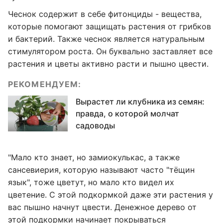
Чеснок содержит в себе фитонциды - вещества,
которые помогают защищать растения от грибков
и бактерий. Также чеснок является натуральным
стимулятором роста. Он буквально заставляет все
растения и цветы активно расти и пышно цвести.
РЕКОМЕНДУЕМ:
Вырастет ли клубника из семян:
правда, о которой молчат
садоводы
"Мало кто знает, но замиокулькас, а также
сансевиерия, которую называют часто "тёщин
язык", тоже цветут, но мало кто видел их
цветение. С этой подкормкой даже эти растения у
вас пышно начнут цвести. Денежное дерево от
этой подкормки начинает покрываться