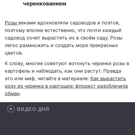
черенкованием
Розы
веками вдохновляли садоводов и поэтов,
поэтому вполне естественно, что почти каждый
садовод хочет вырастить их в своём саду. Розы
легко размножить и создать море прекрасных
цветов.
К слову, многие советуют воткнуть черенки розы в
картофель и наблюдать, как они растут. Правда
это или миф, читайте в материале:
Как вырастить
розу из черенка в картошке: флорист разоблачила
обман
.
ВИДЕО ДНЯ