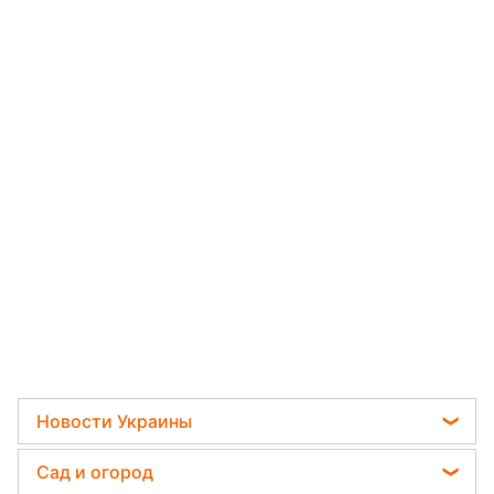
Новости Украины
Мобилизация
Сад и огород