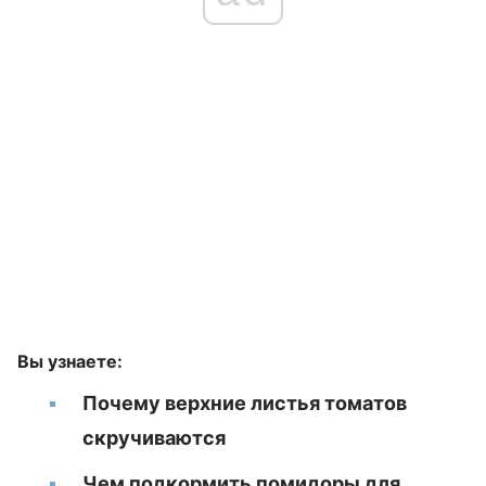
Вы узнаете:
Почему верхние листья томатов
скручиваются
Чем подкормить помидоры для