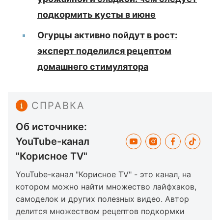
подкормить кусты в июне
Огурцы активно пойдут в рост:
эксперт поделился рецептом
домашнего стимулятора
СПРАВКА
Об источнике:
YouTube-канал
"Корисное TV"
YouTube-канал "Корисное TV" - это канал, на
котором можно найти множество лайфхаков,
самоделок и других полезных видео. Автор
делится множеством рецептов подкормки