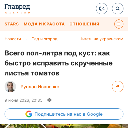
STARS
МОДА И КРАСОТА
ОТНОШЕНИЯ
Новости
›
Сад и огород
Читать на украинском
Всего пол-литра под куст: как
быстро исправить скрученные
листья томатов
Руслан Иваненко
9 июня 2026, 20:35
Подпишитесь
на нас в Google