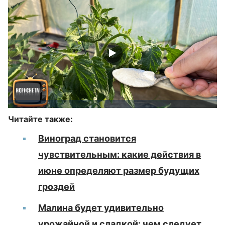
Читайте также:
Виноград становится
чувствительным: какие действия в
июне определяют размер будущих
гроздей
Малина будет удивительно
урожайной и сладкой: чем следует