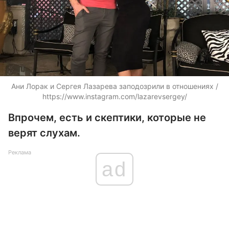
Ани Лорак и Сергея Лазарева заподозрили в отношениях /
https://www.instagram.com/lazarevsergey/
Впрочем, есть и скептики, которые не
верят слухам.
Реклама
ad