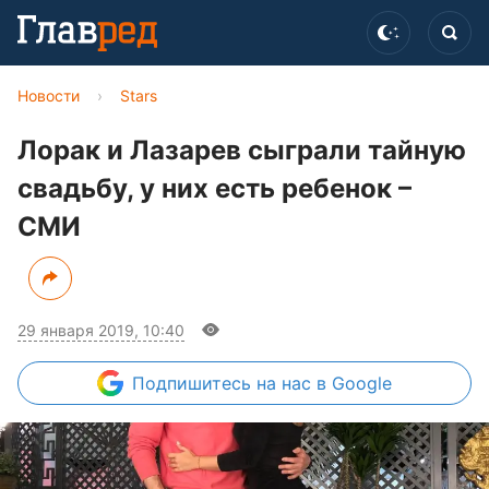
Новости
›
Stars
Лорак и Лазарев сыграли тайную
свадьбу, у них есть ребенок –
СМИ
29 января 2019, 10:40
Подпишитесь
на нас в Google