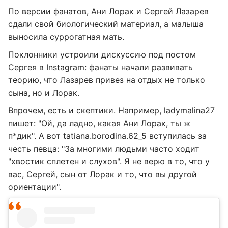
По версии фанатов,
Ани Лорак
и
Сергей Лазарев
сдали свой биологический материал, а малыша
выносила суррогатная мать.
Поклонники устроили дискуссию под постом
Сергея в Instagram: фанаты начали развивать
теорию, что Лазарев привез на отдых не только
сына, но и Лорак.
Впрочем, есть и скептики. Например, ladymalina27
пишет: "Ой, да ладно, какая Ани Лорак, ты ж
п*дик". А вот tatiana.borodina.62_5 вступилась за
честь певца: "За многими людьми часто ходит
"хвостик сплетен и слухов". Я не верю в то, что у
вас, Сергей, сын от Лорак и то, что вы другой
ориентации".