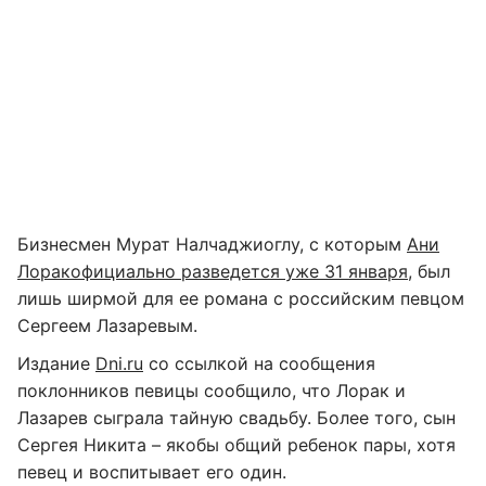
Бизнесмен Мурат Налчаджиоглу, с которым
Ани
Лорак
официально разведется уже 31 января
, был
лишь ширмой для ее романа с российским певцом
Сергеем Лазаревым.
Издание
Dni.ru
со ссылкой на сообщения
поклонников певицы сообщило, что Лорак и
Лазарев сыграла тайную свадьбу. Более того, сын
Сергея Никита – якобы общий ребенок пары, хотя
певец и воспитывает его один.