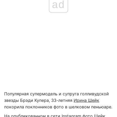
ad
Популярная супермодель и супруга голливудской
звезды Брэди Купера, 33-летняя
Ирина Шейк
покорила поклонников фото в шелковом пеньюаре.
На опубликованном в сети Instagram фото Шейк