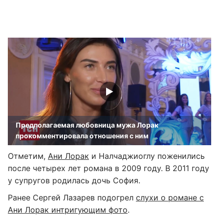
Предполагаемая любовница мужа Лорак
прокомментировала отношения с ним
Отметим,
Ани Лорак
и Налчаджиоглу поженились
после четырех лет романа в 2009 году. В 2011 году
у супругов родилась дочь София.
Ранее Сергей Лазарев подогрел
слухи о романе с
Ани Лорак интригующим фото
.