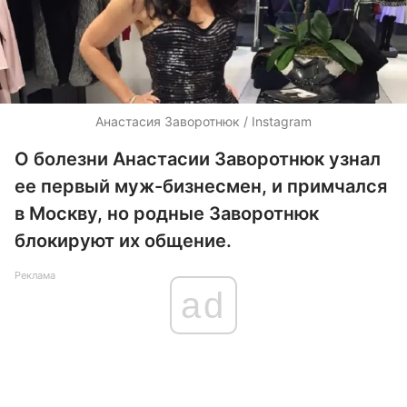
Анастасия Заворотнюк / Instagram
О болезни Анастасии Заворотнюк узнал
ее первый муж-бизнесмен, и примчался
в Москву, но родные Заворотнюк
блокируют их общение.
Реклама
ad