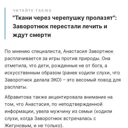
ЧИТАЙТЕ ТАКЖЕ
"Ткани через черепушку пролазят":
Заворотнюк перестали лечить и
ждут смерти
По мнению специалиста, Анастасия Завортнюк
расплачивается за игры против природы. Она
отметила, что дети, рожденные не от бога, а
искусственным образом (ранее ходили слухи, что
Заворотнюк делала ЭКО) – это весомый повод для
расплаты.
Абравитова также акцентировала внимание на
том, что Анастасия, по неподтвержденной
информации, увела мужчину из семьи (ходили
слухи, когда Заворотнюк встречалась с
Жигуновым, и не только).