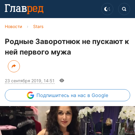
Новости
›
Stars
Родные Заворотнюк не пускают к
ней первого мужа
23 сентября 2019, 14:51
Подпишитесь
на нас в Google