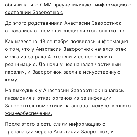
объявила, что
СМИ преувеличивают информацию о
состоянии Заворотнюк.
До этого
родственники Анастасии Заворотнюк
отказались от помощи
специалистов-онкологов.
Как известно, 13 сентября появилась информация
о том, что
у Анастасии Заворотнюк начался отек
мозга из-за рака 4 степени
и ее перевели в
реанимацию. До ночи у нее начался частичный
паралич, и Заворотнюк ввели в искусственную
кому.
На выходных у Анастасии Заворотнюк началась
пневмония и отказ органов из-за инфекции -
Заворотнюк поместили на аппарат искусственного
жизнеобеспечения.
После этого в сеть слили информацию о
трепанации черепа Анастасии Заоротнюк, и