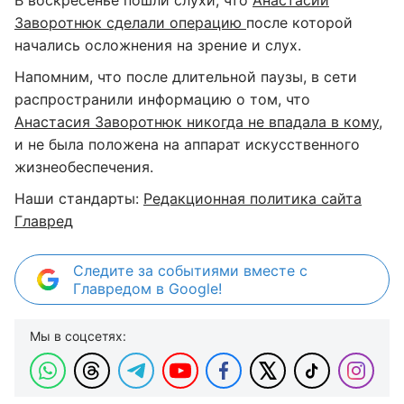
В воскресенье пошли слухи, что
Анастасии
Заворотнюк сделали операцию
после которой
начались осложнения на зрение и слух.
Напомним, что после длительной паузы, в сети
распространили информацию о том, что
Анастасия Заворотнюк никогда не впадала в кому
,
и не была положена на аппарат искусственного
жизнеобеспечения.
Наши стандарты:
Редакционная политика сайта
Главред
Следите за событиями вместе с
Главредом в Google!
Мы в соцсетях: