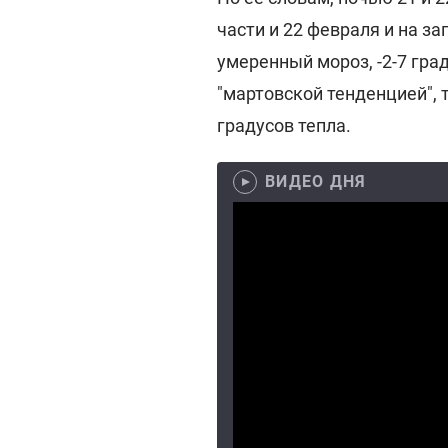
части и 22 февраля и на за
умеренный мороз, -2-7 град
"мартовской тенденцией", 
градусов тепла.
ВИДЕО ДНЯ