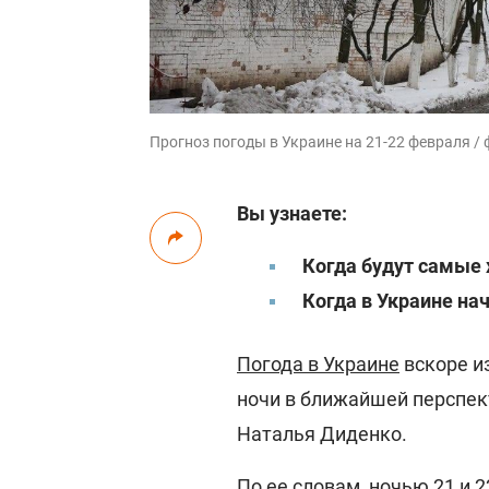
Прогноз погоды в Украине на 21-22 февраля /
Вы узнаете:
Когда будут самые
Когда в Украине на
Погода в Украине
вскоре и
ночи в ближайшей перспек
Наталья Диденко.
По ее словам, ночью 21 и 