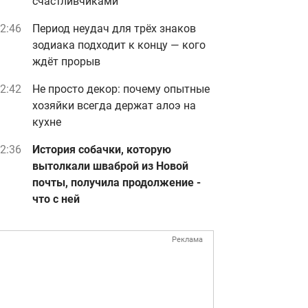
счастливчиками
2:46
Период неудач для трёх знаков
зодиака подходит к концу — кого
ждёт прорыв
2:42
Не просто декор: почему опытные
хозяйки всегда держат алоэ на
кухне
2:36
История собачки, которую
вытолкали шваброй из Новой
почты, получила продолжение -
что с ней
Реклама