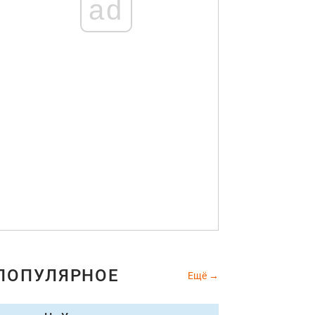
ad
ПОПУЛЯРНОЕ
Ещё