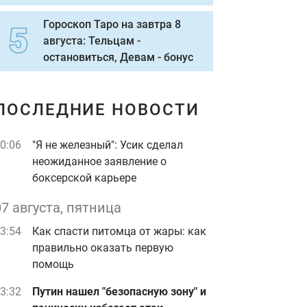
Гороскоп Таро на завтра 8
августа: Тельцам -
остановиться, Девам - бонус
ПОСЛЕДНИЕ НОВОСТИ
0:06
"Я не железный": Усик сделал
неожиданное заявление о
боксерской карьере
07 августа, пятница
3:54
Как спасти питомца от жары: как
правильно оказать первую
помощь
3:32
Путин нашел "безопасную зону" и