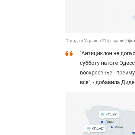
Погода в Украине 21 февраля / фо
"Антициклон не допу
субботу на юге Одесс
воскресенье - преим
все", - добавила Диде