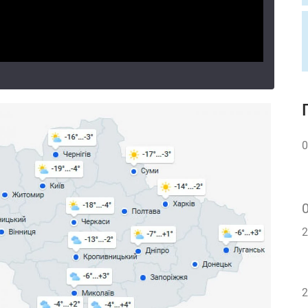
0
2
2