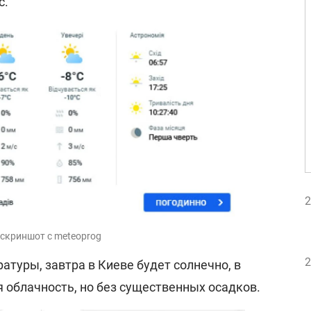
с.
2
 скриншот с meteoprog
2
атуры, завтра в Киеве будет солнечно, в
 облачность, но без существенных осадков.