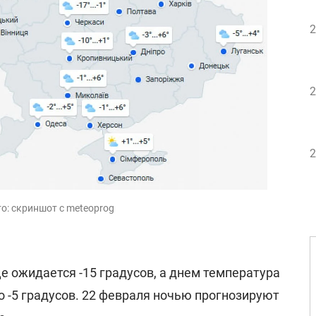
2
2
2
то: скриншот с meteoprog
е ожидается -15 градусов, а днем температура
 -5 градусов. 22 февраля ночью прогнозируют