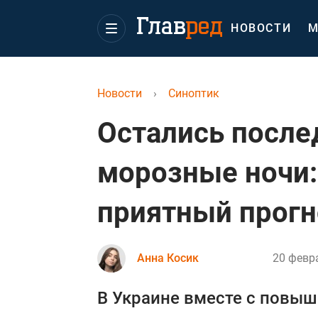
НОВОСТИ
М
Новости
›
Синоптик
Остались после
морозные ночи:
приятный прогн
Анна Косик
20 февра
В Украине вместе с повы