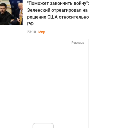
"Поможет закончить войну":
Зеленский отреагировал на
решение США относительно
РФ
23:10
Мир
Реклама