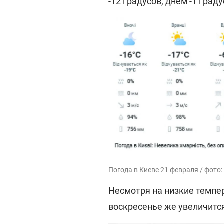
-12 градусов, днем -1 граду
Погода в Киеве 21 февраля / фото:
Несмотря на низкие темпер
воскресенье же увеличится