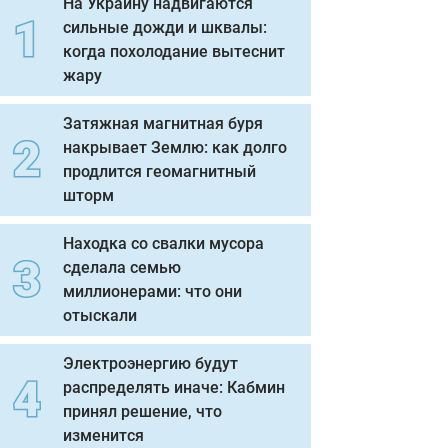
На Украину надвигаются
сильные дожди и шквалы:
когда похолодание вытеснит
жару
Затяжная магнитная буря
накрывает Землю: как долго
продлится геомагнитный
шторм
Находка со свалки мусора
сделала семью
миллионерами: что они
отыскали
Электроэнергию будут
распределять иначе: Кабмин
принял решение, что
изменится