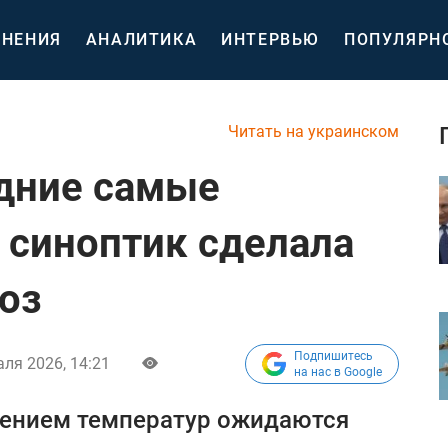
НЕНИЯ
АНАЛИТИКА
ИНТЕРВЬЮ
ПОПУЛЯРН
Читать на украинском
дние самые
 синоптик сделала
оз
Подпишитесь
ля 2026, 14:21
на нас в Google
шением температур ожидаются