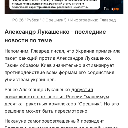
РС 26 "Рубеж" ("Орешник") / Инфографика: Главред
Александр Лукашенко - последние
новости по теме
Напомним,
Главред
писал, что
Украина применила
пакет санкций против Александра Лукашенко
.
Таким образом Киев значительно активизирует
противодействие всем формам его содействия
убийствам украинцев.
Ранее Александр Лукашенко
допустил
возможность поставок из России "максимум
десятка" ракетных комплексов "Орешник"
. Но это
решение может быть пересмотрено.
Накануне самопровозглашенный президент