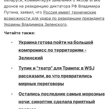
Беларуси, комментируя заявления о якобы атаке
дронов на резиденцию диктатора РФ Владимира
Путина, заявил, что
Россия имеет технические
возможности для удара по резиденции президента
Украины Владимира Зеленского
.
Читайте также:
Украина готова пойти на большой
компромисс по территориям -
Зеленский
Тупик и "театр" для Трампа: в WSJ
рассказали, во что превратились
мирные переговоры
Остались последние самые морозные
ночи: синоптик сделала приятный