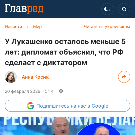
Новости
›
Мир
Читать на украинском
У Лукашенко осталось меньше 5
лет: дипломат объяснил, что РФ
сделает с диктатором
Анна Косик
20 февраля 2026, 15:14
Подпишитесь
на нас в Google