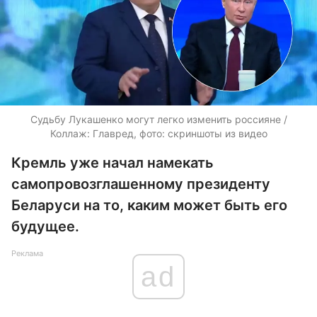
Судьбу Лукашенко могут легко изменить россияне /
Коллаж: Главред, фото: скриншоты из видео
Кремль уже начал намекать
самопровозглашенному президенту
Беларуси на то, каким может быть его
будущее.
Реклама
ad