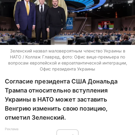
Зеленский назвал маловероятным членство Украины в
НАТО / Коллаж Главред, фото: Офис вице-премьера по
вопросам европейской и евроатлантической интеграции,
Офис президента Украины
Согласие президента США Дональда
Трампа относительно вступления
Украины в НАТО может заставить
Венгрию изменить свою позицию,
отметил Зеленский.
Реклама