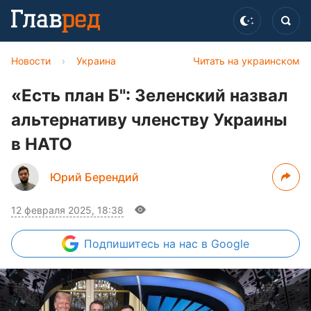
Новости
›
Украина
Читать на украинском
«Есть план Б": Зеленский назвал
альтернативу членству Украины
в НАТО
Юрий Берендий
12 февраля 2025, 18:38
Подпишитесь
на нас в Google