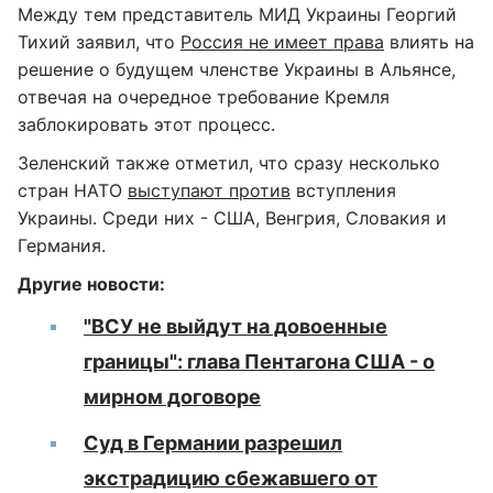
Между тем представитель МИД Украины Георгий
Тихий заявил, что
Россия не имеет права
влиять на
решение о будущем членстве Украины в Альянсе,
отвечая на очередное требование Кремля
заблокировать этот процесс.
Зеленский также отметил, что сразу несколько
стран НАТО
выступают против
вступления
Украины. Среди них - США, Венгрия, Словакия и
Германия.
Другие новости:
"ВСУ не выйдут на довоенные
границы": глава Пентагона США - о
мирном договоре
Суд в Германии разрешил
экстрадицию сбежавшего от